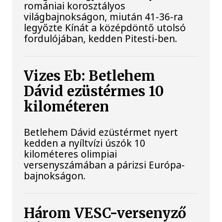
romániai korosztályos
világbajnokságon, miután 41-36-ra
legyőzte Kínát a középdöntő utolsó
fordulójában, kedden Pitesti-ben.
Vizes Eb: Betlehem
Dávid ezüstérmes 10
kilométeren
Betlehem Dávid ezüstérmet nyert
kedden a nyíltvízi úszók 10
kilométeres olimpiai
versenyszámában a párizsi Európa-
bajnokságon.
Három VESC-versenyző