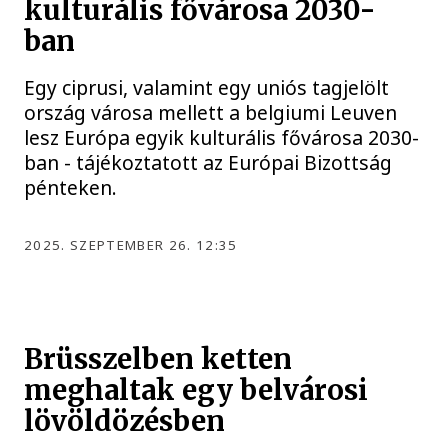
kulturális fővárosa 2030-
ban
Egy ciprusi, valamint egy uniós tagjelölt
ország városa mellett a belgiumi Leuven
lesz Európa egyik kulturális fővárosa 2030-
ban - tájékoztatott az Európai Bizottság
pénteken.
2025. SZEPTEMBER 26. 12:35
Brüsszelben ketten
meghaltak egy belvárosi
lövöldözésben