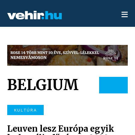
BELGIUM
KULTÚRA
Leuven lesz Európa egyik