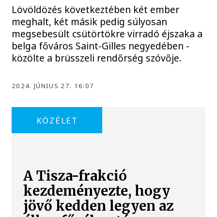
Lövöldözés következtében két ember
meghalt, két másik pedig súlyosan
megsebesült csütörtökre virradó éjszaka a
belga főváros Saint-Gilles negyedében -
közölte a brüsszeli rendőrség szóvője.
2024. JÚNIUS 27. 16:07
KÖZÉLET
A Tisza-frakció
kezdeményezte, hogy
jövő kedden legyen az