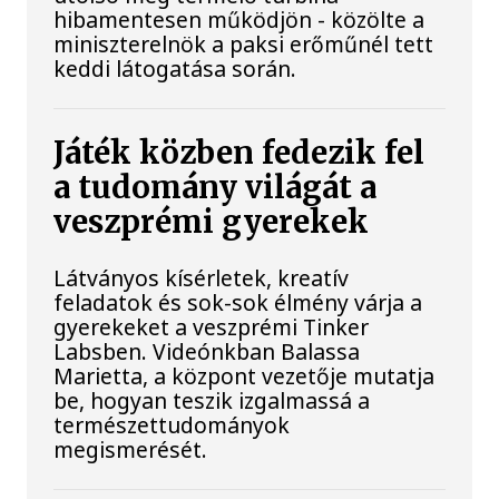
hibamentesen működjön - közölte a
miniszterelnök a paksi erőműnél tett
keddi látogatása során.
Játék közben fedezik fel
a tudomány világát a
veszprémi gyerekek
Látványos kísérletek, kreatív
feladatok és sok-sok élmény várja a
gyerekeket a veszprémi Tinker
Labsben. Videónkban Balassa
Marietta, a központ vezetője mutatja
be, hogyan teszik izgalmassá a
természettudományok
megismerését.