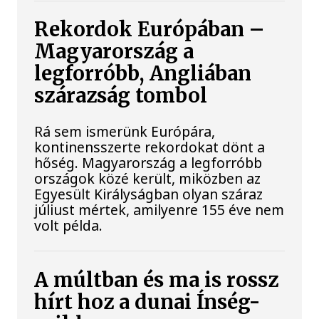
Rekordok Európában –
Magyarország a
legforróbb, Angliában
szárazság tombol
Rá sem ismerünk Európára,
kontinensszerte rekordokat dönt a
hőség. Magyarország a legforróbb
országok közé került, miközben az
Egyesült Királyságban olyan száraz
júliust mértek, amilyenre 155 éve nem
volt példa.
A múltban és ma is rossz
hírt hoz a dunai Ínség-