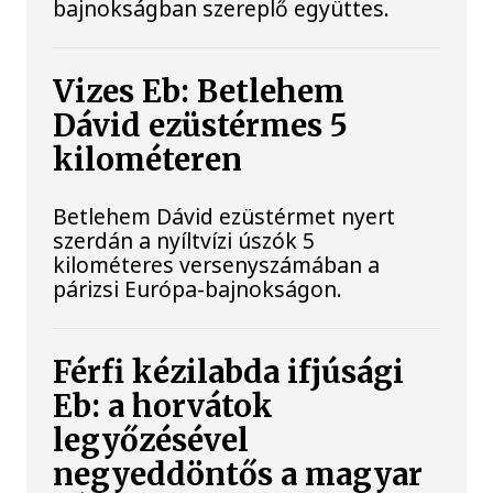
bajnokságban szereplő együttes.
Vizes Eb: Betlehem
Dávid ezüstérmes 5
kilométeren
Betlehem Dávid ezüstérmet nyert
szerdán a nyíltvízi úszók 5
kilométeres versenyszámában a
párizsi Európa-bajnokságon.
Férfi kézilabda ifjúsági
Eb: a horvátok
legyőzésével
negyeddöntős a magyar