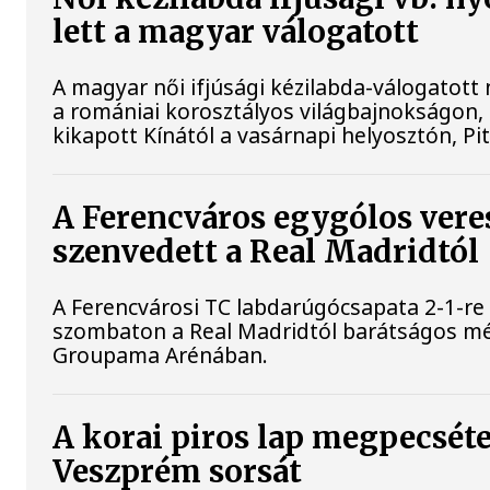
lett a magyar válogatott
A magyar női ifjúsági kézilabda-válogatott 
a romániai korosztályos világbajnokságon, 
kikapott Kínától a vasárnapi helyosztón, Pit
A Ferencváros egygólos vere
szenvedett a Real Madridtól
A Ferencvárosi TC labdarúgócsapata 2-1-re
szombaton a Real Madridtól barátságos m
Groupama Arénában.
A korai piros lap megpecséte
Veszprém sorsát