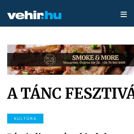
A TÁNC FESZTIV
KULTÚRA