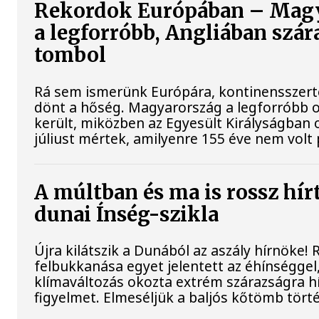
Rekordok Európában – Mag
a legforróbb, Angliában szár
tombol
Rá sem ismerünk Európára, kontinensszert
dönt a hőség. Magyarország a legforróbb 
került, miközben az Egyesült Királyságban 
júliust mértek, amilyenre 155 éve nem volt
A múltban és ma is rossz hír
dunai Ínség-szikla
Újra kilátszik a Dunából az aszály hírnöke!
felbukkanása egyet jelentett az éhínséggel
klímaváltozás okozta extrém szárazságra hív
figyelmet. Elmeséljük a baljós kőtömb tört