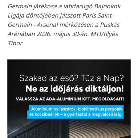
Germain játékosa a labdarúgó Bajnokok
Ligája döntőjében játszott Paris Saint-
Germain - Arsenal mérkőzésen a Puskás
Arénában 2026. május 30-án. MTI/Illyés
Tibor