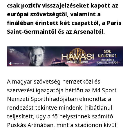
csak pozitív visszajelzéseket kapott az
európai szövetségtől, valamint a
fináléban érintett két csapattól, a Paris
Saint-Germaintől és az Arsenaltól.
A magyar szövetség nemzetközi és
szervezési igazgatója hétfőn az M4 Sport
Nemzeti Sporthíradójában elmondta: a
rendezést tekintve mindenki hibátlanul
teljesített, úgy a fő helyszínnek számító
Puskás Arénában, mint a stadionon kívüli