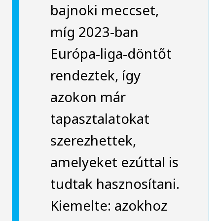
bajnoki meccset,
míg 2023-ban
Európa-liga-döntőt
rendeztek, így
azokon már
tapasztalatokat
szerezhettek,
amelyeket ezúttal is
tudtak hasznosítani.
Kiemelte: azokhoz