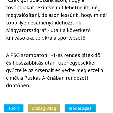
továbbiakat tekintve mit lehetne itt még
megvalósítani, de azon leszünk, hogy minél
több ilyen eseményt idehozzunk
Magyarországra" - utalt a következő
kihívásokra, célokra a sportvezető.
A PSG szombaton 1-1-es rendes játékidő
és hosszabbítás után, tizenegyesekkel
győzte le az Arsenalt és védte meg ezzel a
címét a Puskás Arénában rendezett
döntőben.
sport
ország-világ
labdarúgás