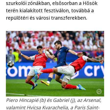
szurkolói zónákban, elsősorban a Hősök
terén kialakított fesztiválon, továbbá a
repülőtéri és városi transzferekben.
Piero Hincapié (b) és Gabriel (j), az Arsenal,
valamint Hvicsa Kvarachelia, a Paris Saint-