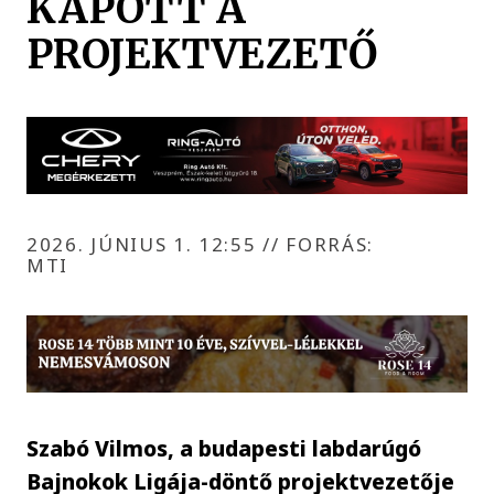
KAPOTT A
PROJEKTVEZETŐ
2026. JÚNIUS 1. 12:55
//
FORRÁS:
MTI
Szabó Vilmos, a budapesti labdarúgó
Bajnokok Ligája-döntő projektvezetője