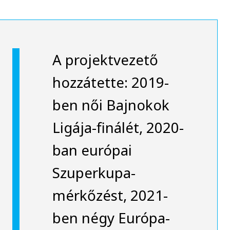
A projektvezető
hozzátette: 2019-
ben női Bajnokok
Ligája-finálét, 2020-
ban európai
Szuperkupa-
mérkőzést, 2021-
ben négy Európa-