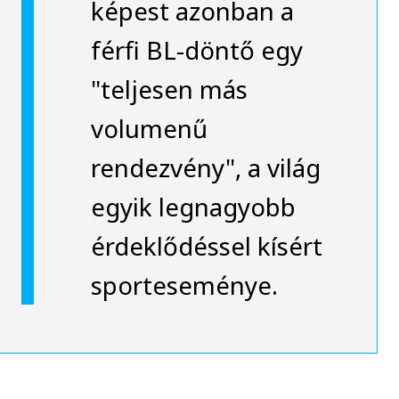
képest azonban a
férfi BL-döntő egy
"teljesen más
volumenű
rendezvény", a világ
egyik legnagyobb
érdeklődéssel kísért
sporteseménye.