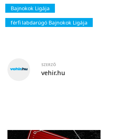
Bajnokok Ligája
férfi labdarúgó Bajnokok Ligája
SZERZŐ
vehir.hu