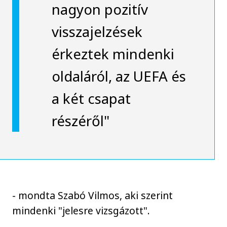
nagyon pozitív
visszajelzések
érkeztek mindenki
oldaláról, az UEFA és
a két csapat
részéről"
- mondta Szabó Vilmos, aki szerint
mindenki "jelesre vizsgázott".