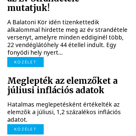
mutatjuk!
A Balatoni Kör idén tizenkettedik
alkalommal hirdette meg az év strandétele
versenyt, amelyre minden eddiginél több,
22 vendéglátóhely 44 étellel indult. Egy
fonyódi hely nyert...
KÖZÉLET
Meglepték az elemzőket a
júliusi inflációs adatok
Hatalmas meglepetésként értékelték az
elemzők a júliusi, 1,2 százalékos inflációs
adatot.
KÖZÉLET