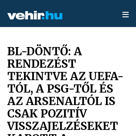
BL-DÖNTŐ: A
RENDEZÉST
TEKINTVE AZ UEFA-
TÓL, A PSG-TŐL ÉS
AZ ARSENALTÓL IS
CSAK POZITÍV
VISSZAJELZÉSEKET