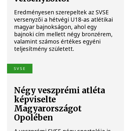
Eredményesen szerepeltek az SVSE
versenyzői a hétvégi U18-as atlétikai
magyar bajnokságon, ahol egy
bajnoki cím mellett négy bronzérem,
valamint számos értékes egyéni
teljesítmény született.
SVSE
Négy veszprémi atléta
képviselte
Magyarországot
Opolében