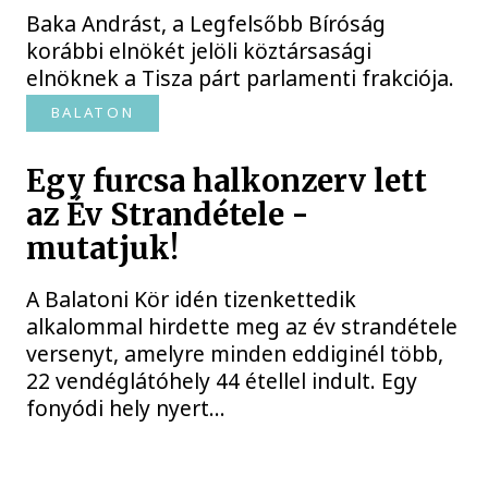
Baka Andrást, a Legfelsőbb Bíróság
korábbi elnökét jelöli köztársasági
elnöknek a Tisza párt parlamenti frakciója.
BALATON
Egy furcsa halkonzerv lett
az Év Strandétele -
mutatjuk!
A Balatoni Kör idén tizenkettedik
alkalommal hirdette meg az év strandétele
versenyt, amelyre minden eddiginél több,
22 vendéglátóhely 44 étellel indult. Egy
fonyódi hely nyert...