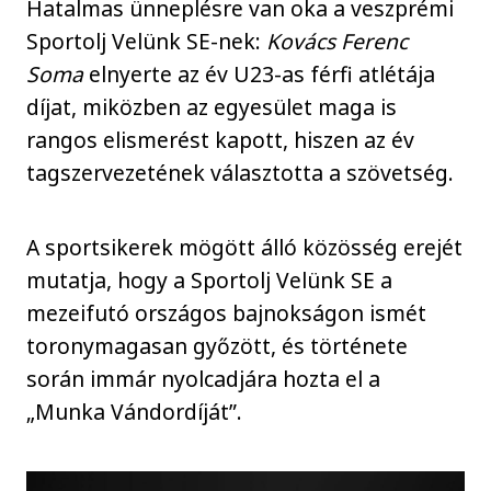
Hatalmas ünneplésre van oka a veszprémi
Sportolj Velünk SE-nek:
Kovács Ferenc
Soma
elnyerte az év U23-as férfi atlétája
díjat, miközben az egyesület maga is
rangos elismerést kapott, hiszen az év
tagszervezetének választotta a szövetség.
A sportsikerek mögött álló közösség erejét
mutatja, hogy a Sportolj Velünk SE a
mezeifutó országos bajnokságon ismét
toronymagasan győzött, és története
során immár nyolcadjára hozta el a
„Munka Vándordíját”.