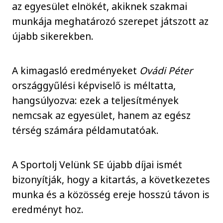
az egyesület elnökét, akiknek szakmai
munkája meghatározó szerepet játszott az
újabb sikerekben.
A kimagasló eredményeket
Ovádi Péter
országgyűlési képviselő is méltatta,
hangsúlyozva: ezek a teljesítmények
nemcsak az egyesület, hanem az egész
térség számára példamutatóak.
A Sportolj Velünk SE újabb díjai ismét
bizonyítják, hogy a kitartás, a következetes
munka és a közösség ereje hosszú távon is
eredményt hoz.