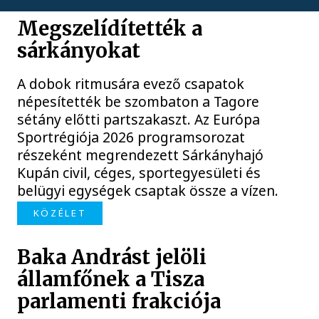
Megszelídítették a
sárkányokat
A dobok ritmusára evező csapatok
népesítették be szombaton a Tagore
sétány előtti partszakaszt. Az Európa
Sportrégiója 2026 programsorozat
részeként megrendezett Sárkányhajó
Kupán civil, céges, sportegyesületi és
belügyi egységek csaptak össze a vízen.
KÖZÉLET
Baka Andrást jelöli
államfőnek a Tisza
parlamenti frakciója