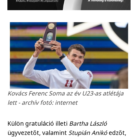
Kovács Ferenc Soma az év U23-as atlétája
lett - archív fotó: internet
Külön gratuláció illeti
Bartha László
ügyvezetőt, valamint
Stupián Anikó
edzőt,