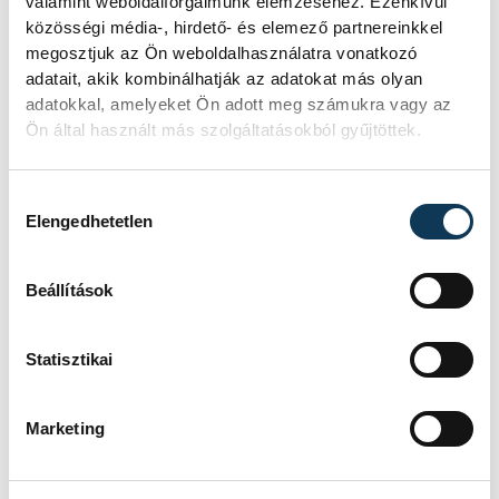
valamint weboldalforgalmunk elemzéséhez. Ezenkívül
közösségi média-, hirdető- és elemező partnereinkkel
megosztjuk az Ön weboldalhasználatra vonatkozó
adatait, akik kombinálhatják az adatokat más olyan
adatokkal, amelyeket Ön adott meg számukra vagy az
Ön által használt más szolgáltatásokból gyűjtöttek.
Hozzájárulás kiválasztása
Elengedhetetlen
Beállítások
Statisztikai
Marketing