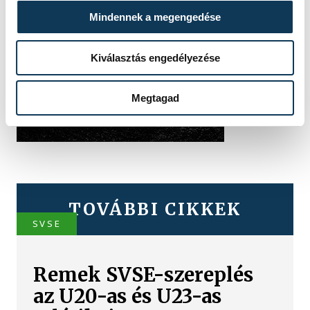
Mindennek a megengedése
Kiválasztás engedélyezése
Megtagad
TOVÁBBI CIKKEK
SVSE
Remek SVSE-szereplés
az U20-as és U23-as