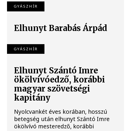
GYÁSZHÍR
Elhunyt Barabás Árpád
GYÁSZHÍR
Elhunyt Szántó Imre
ökölvívóedző, korábbi
magyar szövetségi
kapitány
Nyolcvankét éves korában, hosszú
betegség után elhunyt Szántó Imre
ökölvívó mesteredző, korábbi