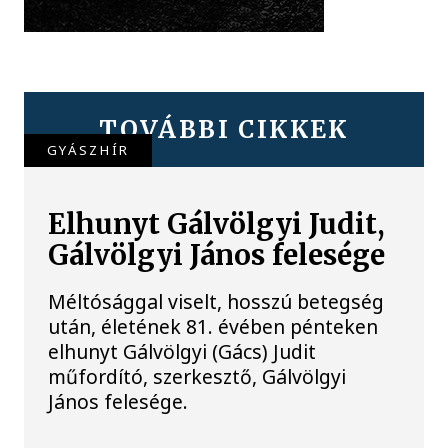
TOVÁBBI CIKKEK
GYÁSZHÍR
Elhunyt Gálvölgyi Judit,
Gálvölgyi János felesége
Méltósággal viselt, hosszú betegség
után, életének 81. évében pénteken
elhunyt Gálvölgyi (Gács) Judit
műfordító, szerkesztő, Gálvölgyi
János felesége.