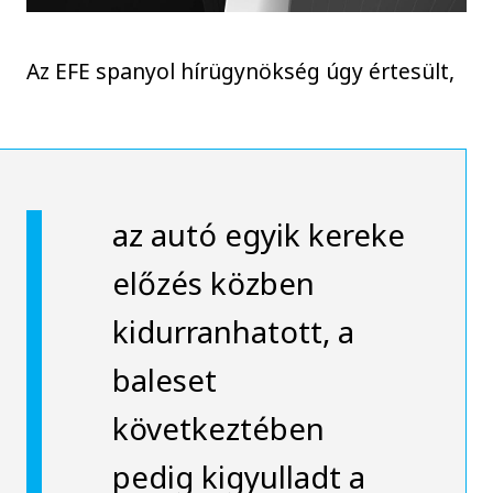
Az EFE spanyol hírügynökség úgy értesült,
az autó egyik kereke
előzés közben
kidurranhatott, a
baleset
következtében
pedig kigyulladt a