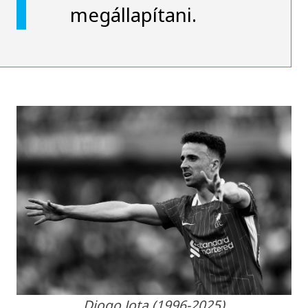
megállapítani.
Diogo Jota (1996-2025)