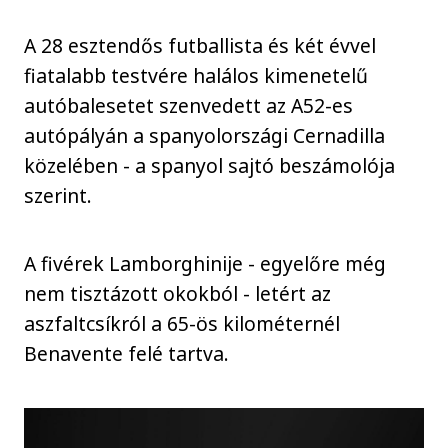
A 28 esztendős futballista és két évvel
fiatalabb testvére halálos kimenetelű
autóbalesetet szenvedett az A52-es
autópályán a spanyolországi Cernadilla
közelében - a spanyol sajtó beszámolója
szerint.
A fivérek Lamborghinije - egyelőre még
nem tisztázott okokból - letért az
aszfaltcsíkról a 65-ös kilométernél
Benavente felé tartva.