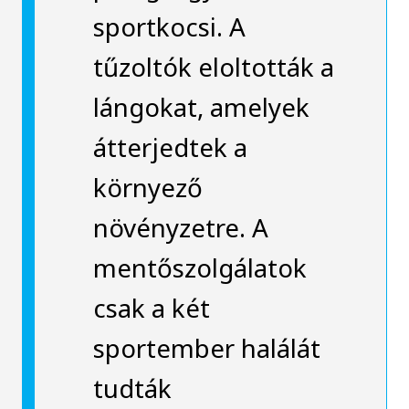
sportkocsi. A
tűzoltók eloltották a
lángokat, amelyek
átterjedtek a
környező
növényzetre. A
mentőszolgálatok
csak a két
sportember halálát
tudták