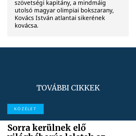
szövetségi kapitány, a mindmáig
utolsó magyar olimpiai bokszarany,
Kovács István atlantai sikerének
kovácsa.
TOVÁBBI CIKKEK
KÖZÉLET
Sorra kerülnek elő