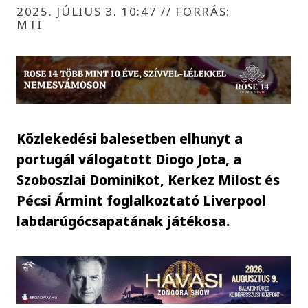
2025. JÚLIUS 3. 10:47
//
FORRÁS:
MTI
Közlekedési balesetben elhunyt a
portugál válogatott Diogo Jota, a
Szoboszlai Dominikot, Kerkez Milost és
Pécsi Ármint foglalkoztató Liverpool
labdarúgócsapatának játékosa.