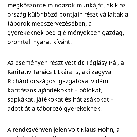
megköszönte mindazok munkáját, akik az
ország különböző pontjain részt vállaltak a
táborok megszervezésében, a
gyerekeknek pedig élményekben gazdag,
örömteli nyarat kívánt.
Az eseményen részt vett dr. Téglásy Pál, a
Karitatív Tanács titkára is, aki Zagyva
Richárd országos igazgatóval vidám
karitászos ajándékokat – pólókat,
sapkákat, játékokat és hátizsákokat –
adott át a táborozó gyerekeknek.
A rendezvényen jelen volt Klaus Höhn, a