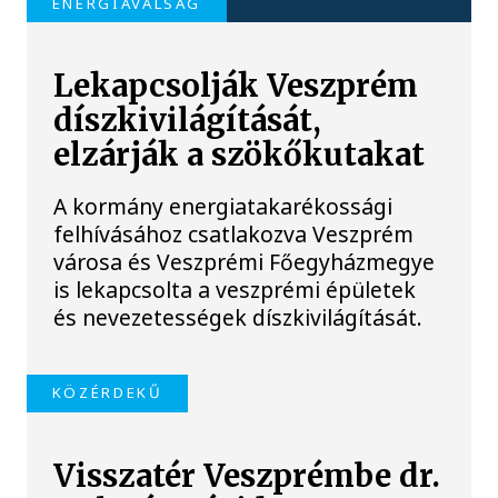
ENERGIAVÁLSÁG
Lekapcsolják Veszprém
díszkivilágítását,
elzárják a szökőkutakat
A kormány energiatakarékossági
felhívásához csatlakozva Veszprém
városa és Veszprémi Főegyházmegye
is lekapcsolta a veszprémi épületek
és nevezetességek díszkivilágítását.
KÖZÉRDEKŰ
Visszatér Veszprémbe dr.