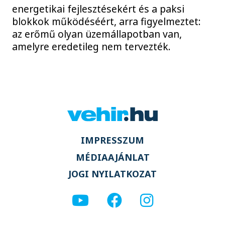
energetikai fejlesztésekért és a paksi
blokkok működéséért, arra figyelmeztet:
az erőmű olyan üzemállapotban van,
amelyre eredetileg nem tervezték.
IMPRESSZUM
MÉDIAAJÁNLAT
JOGI NYILATKOZAT