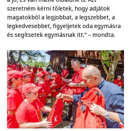
szeretném kérni tőletek, hogy adjátok
magatokból a legjobbat, a legszebbet, a
legkedvesebbet, figyeljetek oda egymásra
és segítsetek egymásnak itt.” – mondta.