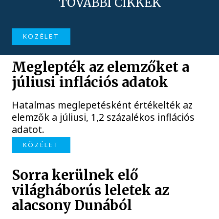
TOVÁBBI CIKKEK
KÖZÉLET
Meglepték az elemzőket a
júliusi inflációs adatok
Hatalmas meglepetésként értékelték az
elemzők a júliusi, 1,2 százalékos inflációs
adatot.
KÖZÉLET
Sorra kerülnek elő
világháborús leletek az
alacsony Dunából