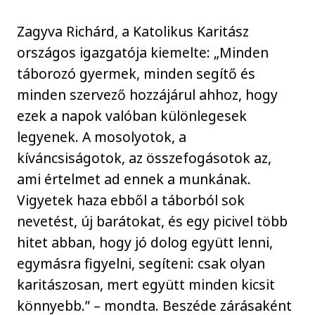
Zagyva Richárd, a Katolikus Karitász
országos igazgatója kiemelte: „Minden
táborozó gyermek, minden segítő és
minden szervező hozzájárul ahhoz, hogy
ezek a napok valóban különlegesek
legyenek. A mosolyotok, a
kíváncsiságotok, az összefogásotok az,
ami értelmet ad ennek a munkának.
Vigyetek haza ebből a táborból sok
nevetést, új barátokat, és egy picivel több
hitet abban, hogy jó dolog együtt lenni,
egymásra figyelni, segíteni: csak olyan
karitászosan, mert együtt minden kicsit
könnyebb.” – mondta. Beszéde zárásaként