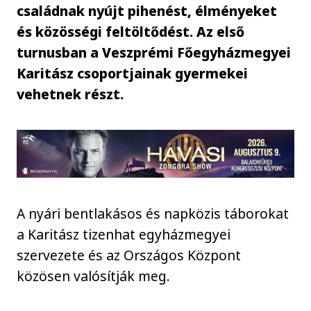
családnak nyújt pihenést, élményeket
és közösségi feltöltődést. Az első
turnusban a Veszprémi Főegyházmegyei
Karitász csoportjainak gyermekei
vehetnek részt.
A nyári bentlakásos és napközis táborokat
a Karitász tizenhat egyházmegyei
szervezete és az Országos Központ
közösen valósítják meg.