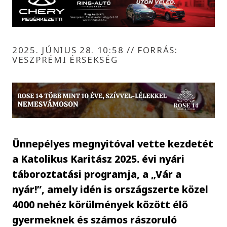
2025. JÚNIUS 28. 10:58
//
FORRÁS:
VESZPRÉMI ÉRSEKSÉG
Ünnepélyes megnyitóval vette kezdetét
a Katolikus Karitász 2025. évi nyári
táboroztatási programja, a „Vár a
nyár!”, amely idén is országszerte közel
4000 nehéz körülmények között élő
gyermeknek és számos rászoruló