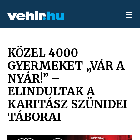
KÖZEL 4000
GYERMEKET „VÁR A
NYÁR!” –
ELINDULTAK A
KARITÁSZ SZÜNIDEI
TÁBORAI