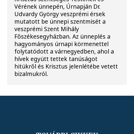
Vérének ünnepén, Úrnapján Dr.
Udvardy György veszprémi érsek
mutatott be ünnepi szentmisét a
veszprémi Szent Mihály
Főszékesegyházban. Az ünneplés a
hagyományos úrnapi körmenettel
folytatódott a várnegyedben, ahol a
hívek együtt tettek tanúságot
hitükről és Krisztus jelenlétébe vetett
bizalmukról.