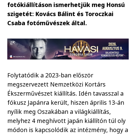
fotókiállításon ismerhetjük meg Honsú
szigetét: Kovács Bálint és Toroczkai
Csaba fotóművészek által.
Folytatódik a 2023-ban először
megszervezett Nemzetközi Kortárs
Ékszerművészet kiállítás. Idén tavasszal a
fókusz Japánra került, hiszen április 13-án
nyílik meg Oszakában a világkiállítás,
melyhez 4 meghívott japán kiállítón túl oly
módon is kapcsolódik az intézmény, hogy a