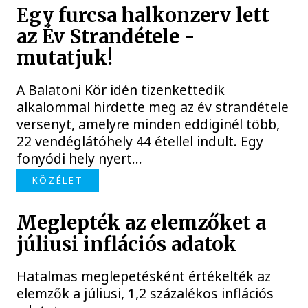
Egy furcsa halkonzerv lett
az Év Strandétele -
mutatjuk!
A Balatoni Kör idén tizenkettedik
alkalommal hirdette meg az év strandétele
versenyt, amelyre minden eddiginél több,
22 vendéglátóhely 44 étellel indult. Egy
fonyódi hely nyert...
KÖZÉLET
Meglepték az elemzőket a
júliusi inflációs adatok
Hatalmas meglepetésként értékelték az
elemzők a júliusi, 1,2 százalékos inflációs