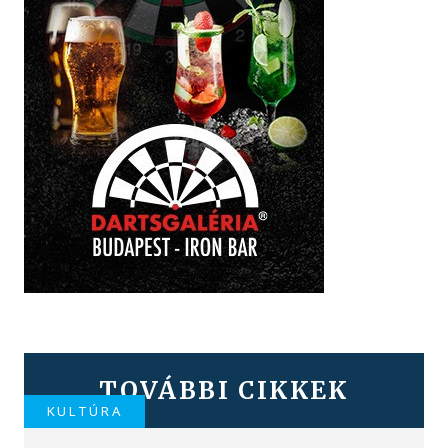
TOVÁBBI CIKKEK
KULTÚRA