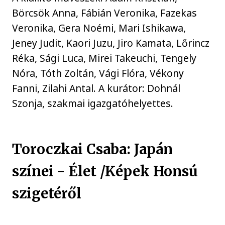
Börcsök Anna, Fábián Veronika, Fazekas
Veronika, Gera Noémi, Mari Ishikawa,
Jeney Judit, Kaori Juzu, Jiro Kamata, Lőrincz
Réka, Sági Luca, Mirei Takeuchi, Tengely
Nóra, Tóth Zoltán, Vági Flóra, Vékony
Fanni, Zilahi Antal. A kurátor: Dohnál
Szonja, szakmai igazgatóhelyettes.
Toroczkai Csaba: Japán
színei - Élet /Képek Honsú
szigetéről