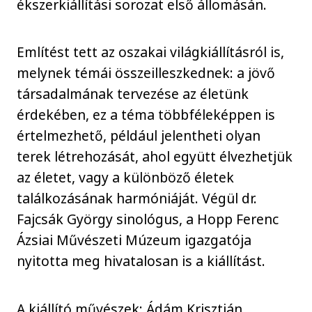
ékszerkiállítási sorozat első állomásán.
Említést tett az oszakai világkiállításról is,
melynek témái összeilleszkednek: a jövő
társadalmának tervezése az életünk
érdekében, ez a téma többféleképpen is
értelmezhető, például jelentheti olyan
terek létrehozását, ahol együtt élvezhetjük
az életet, vagy a különböző életek
találkozásának harmóniáját. Végül dr.
Fajcsák György sinológus, a Hopp Ferenc
Ázsiai Művészeti Múzeum igazgatója
nyitotta meg hivatalosan is a kiállítást.
A kiállító művészek: Ádám Krisztián,