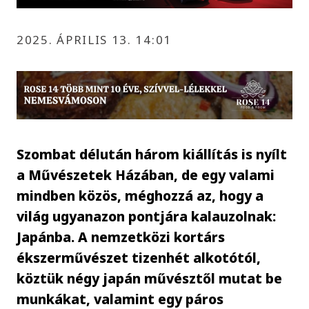
2025. ÁPRILIS 13. 14:01
Szombat délután három kiállítás is nyílt
a Művészetek Házában, de egy valami
mindben közös, méghozzá az, hogy a
világ ugyanazon pontjára kalauzolnak:
Japánba. A nemzetközi kortárs
ékszerművészet tizenhét alkotótól,
köztük négy japán művésztől mutat be
munkákat, valamint egy páros