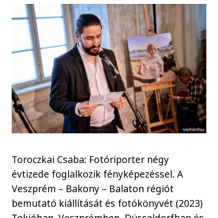
Toroczkai Csaba: Fotóriporter négy
évtizede foglalkozik fényképezéssel. A
Veszprém – Bakony – Balaton régiót
bemutató kiállítását és fotókönyvét (2023)
Tokióban, Veszprémben, Düsseldorfban és