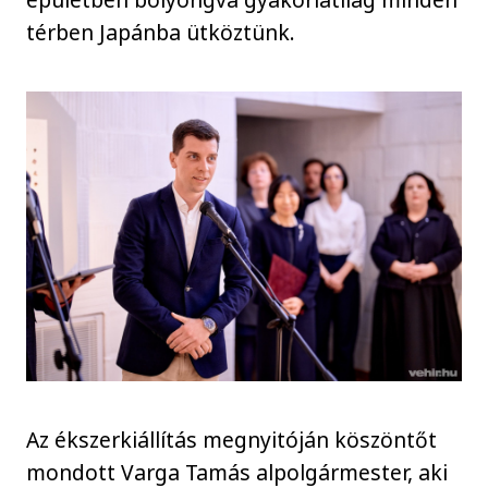
térben Japánba ütköztünk.
Az ékszerkiállítás megnyitóján köszöntőt
mondott Varga Tamás alpolgármester, aki