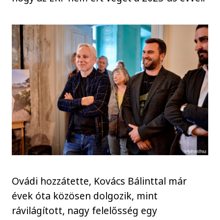
Ovádi hozzátette, Kovács Bálinttal már
évek óta közösen dolgozik, mint
rávilágított, nagy felelősség egy