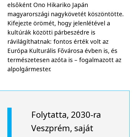
elsőként Ono Hikariko Japán
magyarországi nagykövetét köszöntötte.
Kifejezte örömét, hogy jelenlétével a
kultúrák közötti párbeszédre is
rávilágíthatnak: fontos érték volt az
Európa Kulturális Fővárosa évben is, és
természetesen azóta is – fogalmazott az
alpolgármester.
Folytatta, 2030-ra
Veszprém, saját