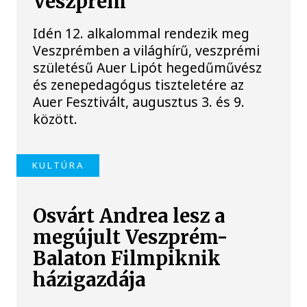
Veszprém
Idén 12. alkalommal rendezik meg
Veszprémben a világhírű, veszprémi
születésű Auer Lipót hegedűművész
és zenepedagógus tiszteletére az
Auer Fesztivált, augusztus 3. és 9.
között.
KULTÚRA
Osvárt Andrea lesz a
megújult Veszprém-
Balaton Filmpiknik
házigazdája