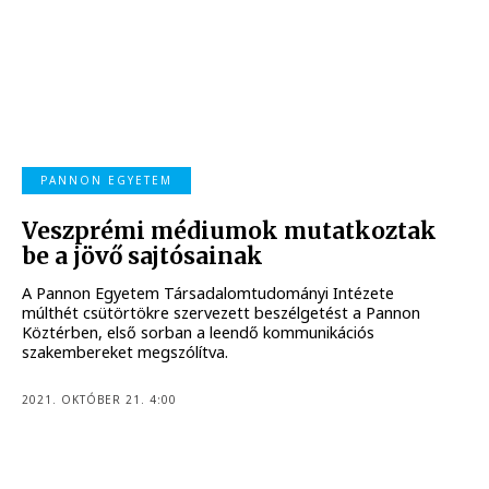
PANNON EGYETEM
Veszprémi médiumok mutatkoztak
be a jövő sajtósainak
A Pannon Egyetem Társadalomtudományi Intézete
múlthét csütörtökre szervezett beszélgetést a Pannon
Köztérben, első sorban a leendő kommunikációs
szakembereket megszólítva.
2021. OKTÓBER 21. 4:00