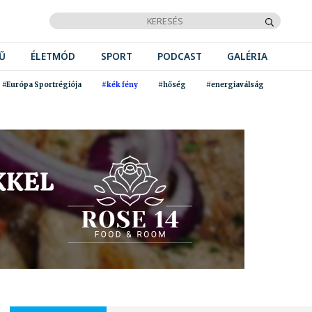
Ű
ÉLETMÓD
SPORT
PODCAST
GALÉRIA
#Európa Sportrégiója
#kék fény
#hőség
#energiaválság