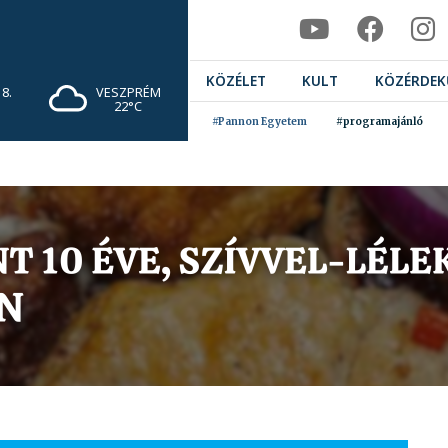
KÖZÉLET
KULT
KÖZÉRDEK
8.
VESZPRÉM
22°C
#Pannon Egyetem
#programajánló