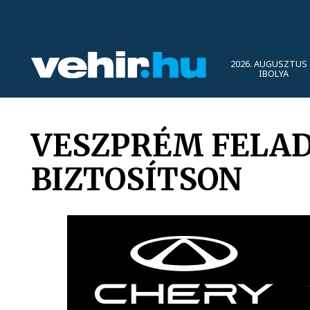
2026. AUGUSZTUS 
IBOLYA
VESZPRÉM FELAD
BIZTOSÍTSON