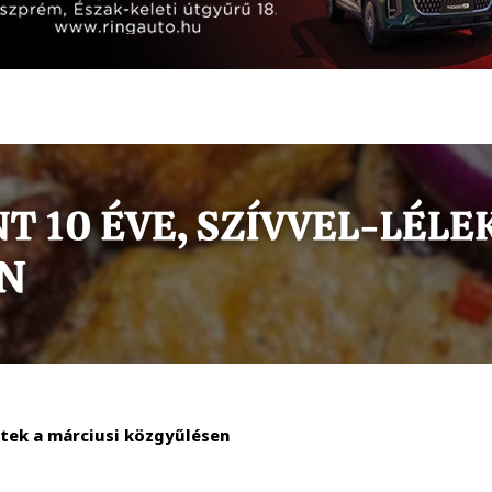
tek a márciusi közgyűlésen