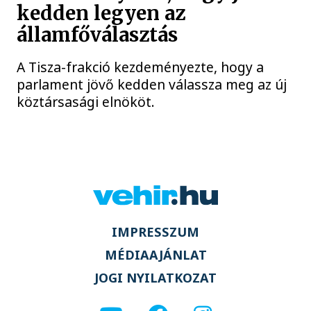
kedden legyen az
államfőválasztás
A Tisza-frakció kezdeményezte, hogy a
parlament jövő kedden válassza meg az új
köztársasági elnököt.
IMPRESSZUM
MÉDIAAJÁNLAT
JOGI NYILATKOZAT