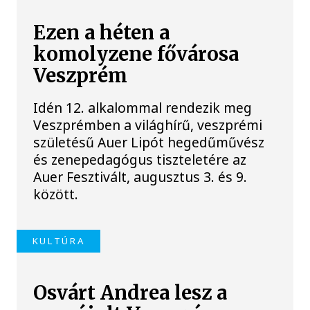
Ezen a héten a
komolyzene fővárosa
Veszprém
Idén 12. alkalommal rendezik meg
Veszprémben a világhírű, veszprémi
születésű Auer Lipót hegedűművész
és zenepedagógus tiszteletére az
Auer Fesztivált, augusztus 3. és 9.
között.
KULTÚRA
Osvárt Andrea lesz a