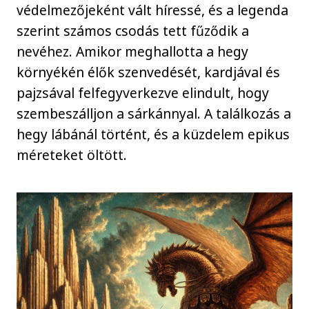
védelmezőjeként vált híressé, és a legenda
szerint számos csodás tett fűződik a
nevéhez. Amikor meghallotta a hegy
környékén élők szenvedését, kardjával és
pajzsával felfegyverkezve elindult, hogy
szembeszálljon a sárkánnyal. A találkozás a
hegy lábánál történt, és a küzdelem epikus
méreteket öltött.