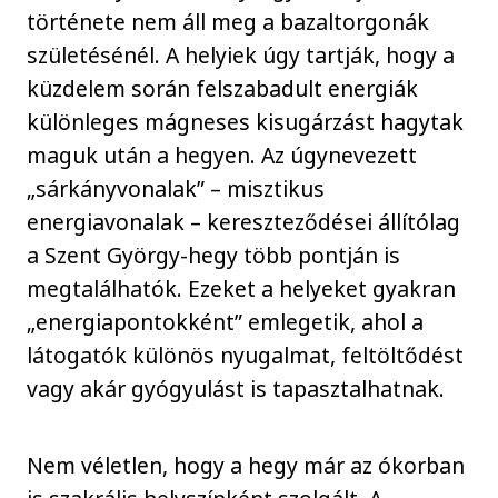
története nem áll meg a bazaltorgonák
születésénél. A helyiek úgy tartják, hogy a
küzdelem során felszabadult energiák
különleges mágneses kisugárzást hagytak
maguk után a hegyen. Az úgynevezett
„sárkányvonalak” – misztikus
energiavonalak – kereszteződései állítólag
a Szent György-hegy több pontján is
megtalálhatók. Ezeket a helyeket gyakran
„energiapontokként” emlegetik, ahol a
látogatók különös nyugalmat, feltöltődést
vagy akár gyógyulást is tapasztalhatnak.
Nem véletlen, hogy a hegy már az ókorban