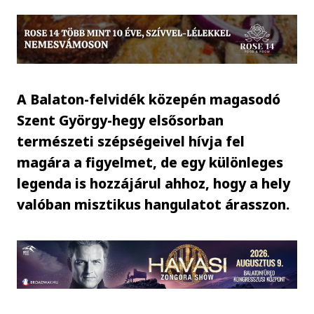
A Balaton-felvidék közepén magasodó
Szent György-hegy elsősorban
természeti szépségeivel hívja fel
magára a figyelmet, de egy különleges
legenda is hozzájárul ahhoz, hogy a hely
valóban misztikus hangulatot árasszon.