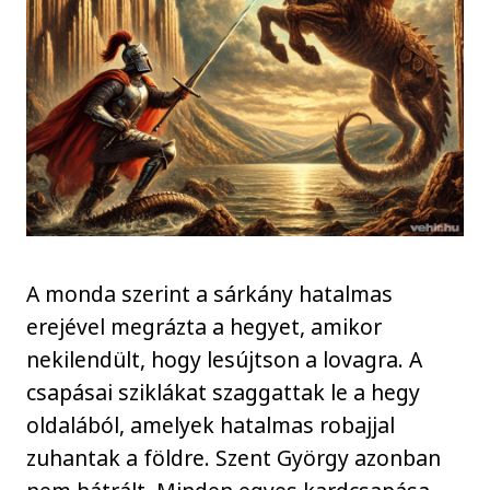
A monda szerint a sárkány hatalmas
erejével megrázta a hegyet, amikor
nekilendült, hogy lesújtson a lovagra. A
csapásai sziklákat szaggattak le a hegy
oldalából, amelyek hatalmas robajjal
zuhantak a földre. Szent György azonban