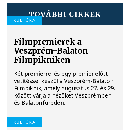
TOVÁBBI CIKKEK
KULTÚRA
Filmpremierek a
Veszprém-Balaton
Filmpikniken
Két premierrel és egy premier előtti
vetítéssel készül a Veszprém-Balaton
Filmpiknik, amely augusztus 27. és 29.
között várja a nézőket Veszprémben
és Balatonfüreden.
KULTÚRA