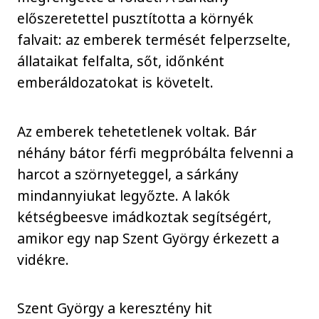
előszeretettel pusztította a környék
falvait: az emberek termését felperzselte,
állataikat felfalta, sőt, időnként
emberáldozatokat is követelt.
Az emberek tehetetlenek voltak. Bár
néhány bátor férfi megpróbálta felvenni a
harcot a szörnyeteggel, a sárkány
mindannyiukat legyőzte. A lakók
kétségbeesve imádkoztak segítségért,
amikor egy nap Szent György érkezett a
vidékre.
Szent György a keresztény hit