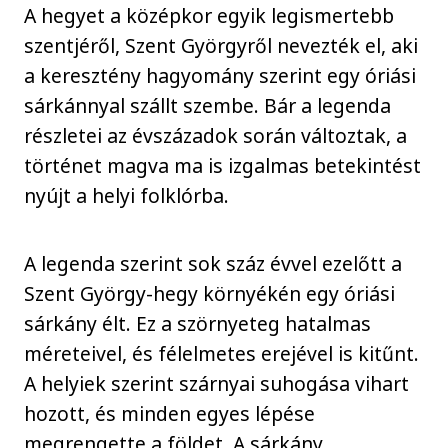
A hegyet a középkor egyik legismertebb
szentjéről, Szent Györgyről nevezték el, aki
a keresztény hagyomány szerint egy óriási
sárkánnyal szállt szembe. Bár a legenda
részletei az évszázadok során változtak, a
történet magva ma is izgalmas betekintést
nyújt a helyi folklórba.
A legenda szerint sok száz évvel ezelőtt a
Szent György-hegy környékén egy óriási
sárkány élt. Ez a szörnyeteg hatalmas
méreteivel, és félelmetes erejével is kitűnt.
A helyiek szerint szárnyai suhogása vihart
hozott, és minden egyes lépése
megrengette a földet. A sárkány