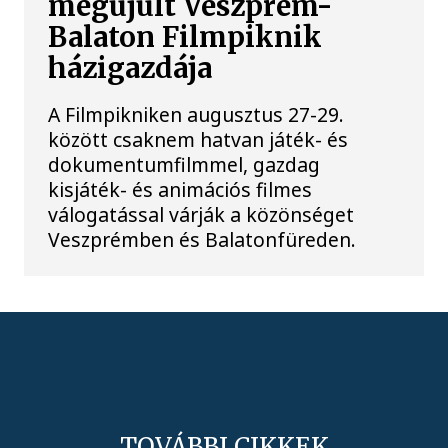
megújult Veszprém-
Balaton Filmpiknik
házigazdája
A Filmpikniken augusztus 27-29.
között csaknem hatvan játék- és
dokumentumfilmmel, gazdag
kisjáték- és animációs filmes
válogatással várják a közönséget
Veszprémben és Balatonfüreden.
TOVÁBBI CIKKEK