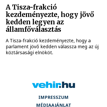
A Tisza-frakció
kezdeményezte, hogy jövő
kedden legyen az
államfőválasztás
A Tisza-frakció kezdeményezte, hogy a
parlament jövő kedden válassza meg az új
köztársasági elnököt.
IMPRESSZUM
MÉDIAAJÁNLAT