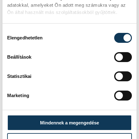
adatokkal, amelyeket Ön adott meg számukra vagy az
Ön által használt más szolgáltatásokból gyűjtöttek.
Hozzájárulás kiválasztása
Elengedhetetlen
Beállítások
Statisztikai
Marketing
Mindennek a megengedése