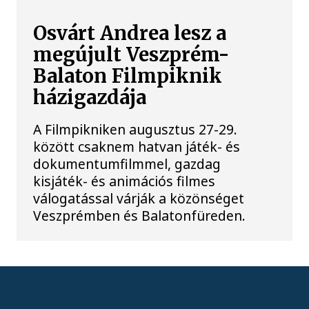
Osvárt Andrea lesz a
megújult Veszprém-
Balaton Filmpiknik
házigazdája
A Filmpikniken augusztus 27-29.
között csaknem hatvan játék- és
dokumentumfilmmel, gazdag
kisjáték- és animációs filmes
válogatással várják a közönséget
Veszprémben és Balatonfüreden.