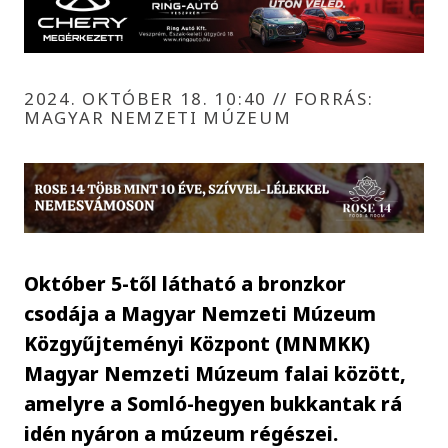
2024. OKTÓBER 18. 10:40
//
FORRÁS:
MAGYAR NEMZETI MÚZEUM
Október 5-től látható a bronzkor
csodája a Magyar Nemzeti Múzeum
Közgyűjteményi Központ (MNMKK)
Magyar Nemzeti Múzeum falai között,
amelyre a Somló-hegyen bukkantak rá
idén nyáron a múzeum régészei.