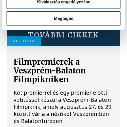
Kiválasztás engedélyezése
Megtagad
TOVÁBBI CIKKEK
KULTÚRA
Filmpremierek a
Veszprém-Balaton
Filmpikniken
Két premierrel és egy premier előtti
vetítéssel készül a Veszprém-Balaton
Filmpiknik, amely augusztus 27. és 29.
között várja a nézőket Veszprémben
és Balatonfüreden.