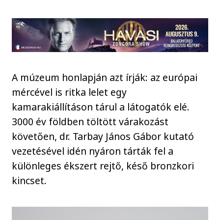
A múzeum honlapján azt írják: az európai
mércével is ritka lelet egy
kamarakiállításon tárul a látogatók elé.
3000 év földben töltött várakozást
követően, dr. Tarbay János Gábor kutató
vezetésével idén nyáron tárták fel a
különleges ékszert rejtő, késő bronzkori
kincset.