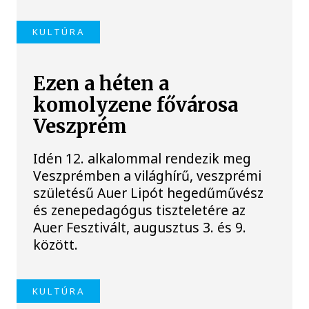
KULTÚRA
Ezen a héten a
komolyzene fővárosa
Veszprém
Idén 12. alkalommal rendezik meg
Veszprémben a világhírű, veszprémi
születésű Auer Lipót hegedűművész
és zenepedagógus tiszteletére az
Auer Fesztivált, augusztus 3. és 9.
között.
KULTÚRA