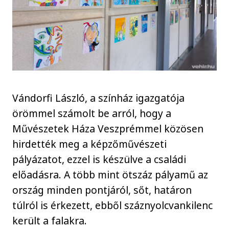
Vándorfi László, a színház igazgatója
örömmel számolt be arról, hogy a
Művészetek Háza Veszprémmel közösen
hirdették meg a képzőművészeti
pályázatot, ezzel is készülve a családi
előadásra. A több mint ötszáz pályamű az
ország minden pontjáról, sőt, határon
túlról is érkezett, ebből száznyolcvankilenc
került a falakra.