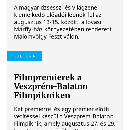
A magyar dzsessz- és világzene
kiemelkedő előadói lépnek fel az
augusztus 13-15. között, a lovasi
Márffy-ház környezetében rendezett
Malomvölgy Fesztiválon.
KULTÚRA
Filmpremierek a
Veszprém-Balaton
Filmpikniken
Két premierrel és egy premier előtti
vetítéssel készül a Veszprém-Balaton
Filmpiknik, amely augusztus 27. és 29.