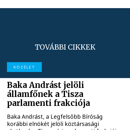
TOVÁBBI CIKKEK
KÖZÉLET
Baka Andrást jelöli
államfőnek a Tisza
parlamenti frakciója
Baka Andrást, a Legfelsőbb Bíróság
korábbi elnökét jelöli köztársasági