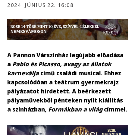
2024. JÚNIUS 22. 16:08
A Pannon Várszínház legújabb előadása
a
Pablo és Picasso, avagy az állatok
karneválja
című családi musical. Ehhez
kapcsolódóan a teátrum gyermekrajz
pályázatot hirdetett. A beérkezett
pályaművekből pénteken nyílt kiállítás
a színházban,
Formákban a világ
címmel.