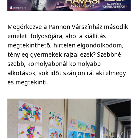
Megérkezve a Pannon Várszínház második
emeleti folyosójára, ahol a kiállítás
megtekinthető, hirtelen elgondolkodom,
tényleg gyermekek rajzai ezek? Szebbnél
szebb, komolyabbnál komolyabb
alkotások; sok időt szánjon rá, aki elmegy
és megtekinti.