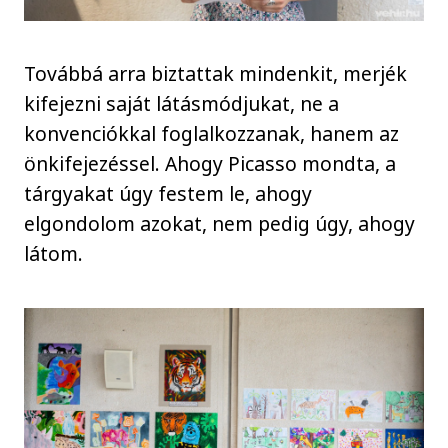
Továbbá arra biztattak mindenkit, merjék
kifejezni saját látásmódjukat, ne a
konvenciókkal foglalkozzanak, hanem az
önkifejezéssel. Ahogy Picasso mondta, a
tárgyakat úgy festem le, ahogy
elgondolom azokat, nem pedig úgy, ahogy
látom.