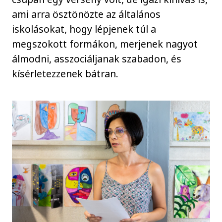
ami arra ösztönözte az általános
iskolásokat, hogy lépjenek túl a
megszokott formákon, merjenek nagyot
álmodni, asszociáljanak szabadon, és
kísérletezzenek bátran.