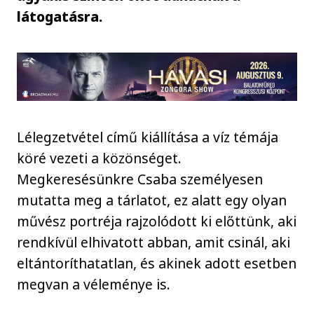
látogatásra.
Lélegzetvétel című kiállítása a víz témája
köré vezeti a közönséget.
Megkeresésünkre Csaba személyesen
mutatta meg a tárlatot, ez alatt egy olyan
művész portréja rajzolódott ki előttünk, aki
rendkívül elhivatott abban, amit csinál, aki
eltántoríthatatlan, és akinek adott esetben
megvan a véleménye is.