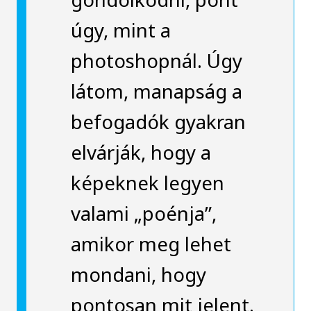
úgy, mint a
photoshopnál. Úgy
látom, manapság a
befogadók gyakran
elvárják, hogy a
képeknek legyen
valami „poénja”,
amikor meg lehet
mondani, hogy
pontosan mit jelent.