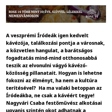
A veszprémi Íródeák igen kedvelt
kávézója, találkozási pontja a városnak,
a közvetlen hangulat, a barátságos
fogadtatás mind-mind otthonosabbá
teszik az elvonulni vágyó kávézó-
közösség pillanatait. Hogyan is lehetne
fokozni az élményt, ha nem a kultúra
terítésével? Ha ma valaki betoppan az
Íródeákba, ne csak a kávéért tegye!
Nagyvári Csaba festőművész alkotásai
ugyanis szintén okot adhatnak a