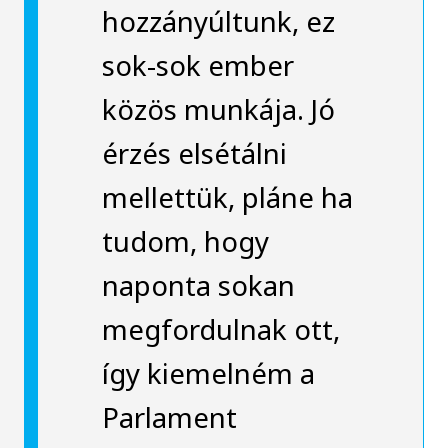
hozzányúltunk, ez
sok-sok ember
közös munkája. Jó
érzés elsétálni
mellettük, pláne ha
tudom, hogy
naponta sokan
megfordulnak ott,
így kiemelném a
Parlament