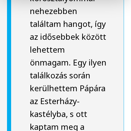
nehezebben
találtam hangot, így
az idősebbek között
lehettem
önmagam. Egy ilyen
találkozás során
kerülhettem Pápára
az Esterházy-
kastélyba, s ott
kaptam meg a