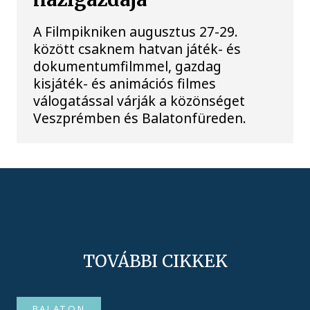
A Filmpikniken augusztus 27-29.
között csaknem hatvan játék- és
dokumentumfilmmel, gazdag
kisjáték- és animációs filmes
válogatással várják a közönséget
Veszprémben és Balatonfüreden.
TOVÁBBI CIKKEK
BALATON