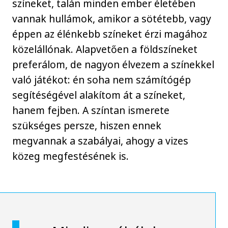
színeket, talán minden ember életében
vannak hullámok, amikor a sötétebb, vagy
éppen az élénkebb színeket érzi magához
közelállónak. Alapvetően a földszíneket
preferálom, de nagyon élvezem a színekkel
való játékot: én soha nem számítógép
segítéségével alakítom át a színeket,
hanem fejben. A színtan ismerete
szükséges persze, hiszen ennek
megvannak a szabályai, ahogy a vizes
közeg megfestésének is.