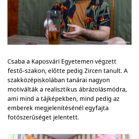
Csaba a Kaposvári Egyetemen végzett
festő-szakon, előtte pedig Zircen tanult. A
szakközépiskolában tanárai nagyon
motiválták a realisztikus ábrázolásmódra,
ami mind a tájképekben, mind pedig az
emberek megjelenítésénél egyfajta
fotószerűséget jelentett.