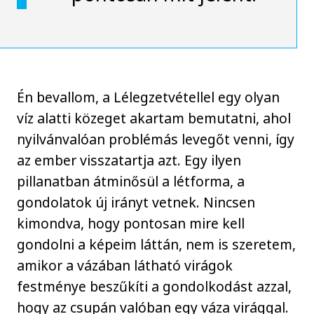
Én bevallom, a Lélegzetvétellel egy olyan
víz alatti közeget akartam bemutatni, ahol
nyilvánvalóan problémás levegőt venni, így
az ember visszatartja azt. Egy ilyen
pillanatban átminősül a létforma, a
gondolatok új irányt vetnek. Nincsen
kimondva, hogy pontosan mire kell
gondolni a képeim láttán, nem is szeretem,
amikor a vázában látható virágok
festménye beszűkíti a gondolkodást azzal,
hogy az csupán valóban egy váza virággal.