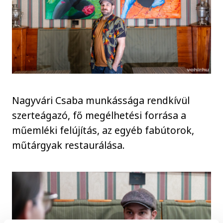
Nagyvári Csaba munkássága rendkívül
szerteágazó, fő megélhetési forrása a
műemléki felújítás, az egyéb fabútorok,
műtárgyak restaurálása.