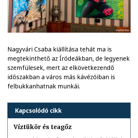
Nagyvári Csaba kiállítása tehát ma is
megtekinthető az Íródeákban, de legyenek
szemfülesek, mert az elkövetkezendő
időszakban a város más kávézóiban is
felbukkanhatnak munkái.
Kapcsolódó cikk
Víztükör és teagőz