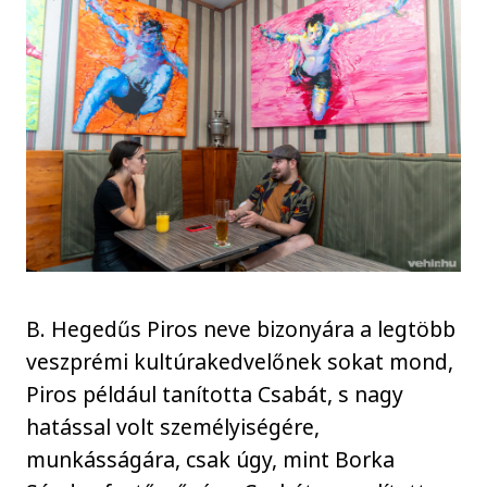
B. Hegedűs Piros neve bizonyára a legtöbb
veszprémi kultúrakedvelőnek sokat mond,
Piros például tanította Csabát, s nagy
hatással volt személyiségére,
munkásságára, csak úgy, mint Borka