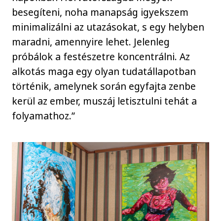
besegíteni, noha manapság igyekszem
minimalizálni az utazásokat, s egy helyben
maradni, amennyire lehet. Jelenleg
próbálok a festészetre koncentrálni. Az
alkotás maga egy olyan tudatállapotban
történik, amelynek során egyfajta zenbe
kerül az ember, muszáj letisztulni tehát a
folyamathoz.”