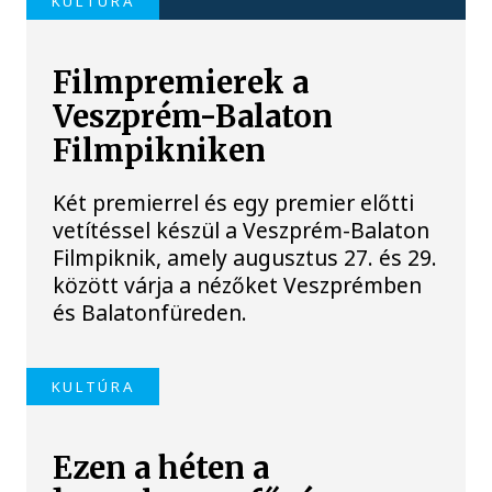
KULTÚRA
Filmpremierek a
Veszprém-Balaton
Filmpikniken
Két premierrel és egy premier előtti
vetítéssel készül a Veszprém-Balaton
Filmpiknik, amely augusztus 27. és 29.
között várja a nézőket Veszprémben
és Balatonfüreden.
KULTÚRA
Ezen a héten a