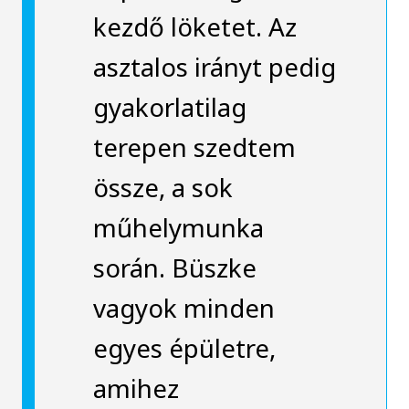
kezdő löketet. Az
asztalos irányt pedig
gyakorlatilag
terepen szedtem
össze, a sok
műhelymunka
során. Büszke
vagyok minden
egyes épületre,
amihez