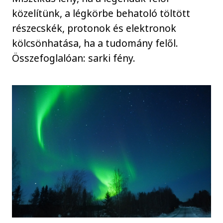
közelítünk, a légkörbe behatoló töltött
részecskék, protonok és elektronok
kölcsönhatása, ha a tudomány felől.
Összefoglalóan: sarki fény.