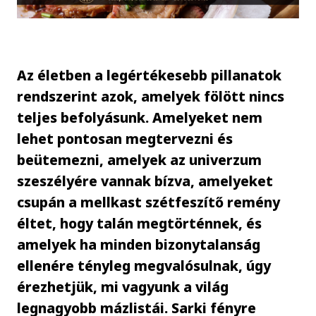
Az életben a legértékesebb pillanatok
rendszerint azok, amelyek fölött nincs
teljes befolyásunk. Amelyeket nem
lehet pontosan megtervezni és
beütemezni, amelyek az univerzum
szeszélyére vannak bízva, amelyeket
csupán a mellkast szétfeszítő remény
éltet, hogy talán megtörténnek, és
amelyek ha minden bizonytalanság
ellenére tényleg megvalósulnak, úgy
érezhetjük, mi vagyunk a világ
legnagyobb mázlistái. Sarki fényre