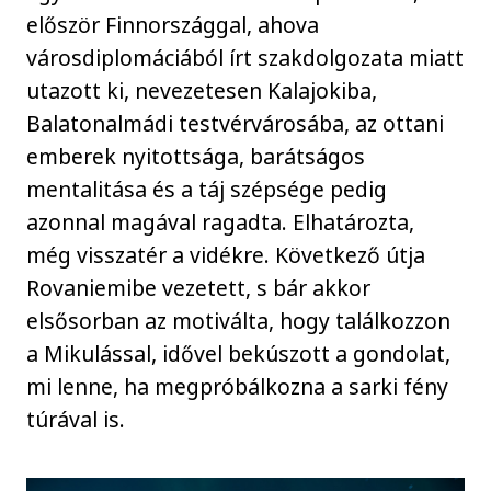
először Finnországgal, ahova
városdiplomáciából írt szakdolgozata miatt
utazott ki, nevezetesen Kalajokiba,
Balatonalmádi testvérvárosába, az ottani
emberek nyitottsága, barátságos
mentalitása és a táj szépsége pedig
azonnal magával ragadta. Elhatározta,
még visszatér a vidékre. Következő útja
Rovaniemibe vezetett, s bár akkor
elsősorban az motiválta, hogy találkozzon
a Mikulással, idővel bekúszott a gondolat,
mi lenne, ha megpróbálkozna a sarki fény
túrával is.