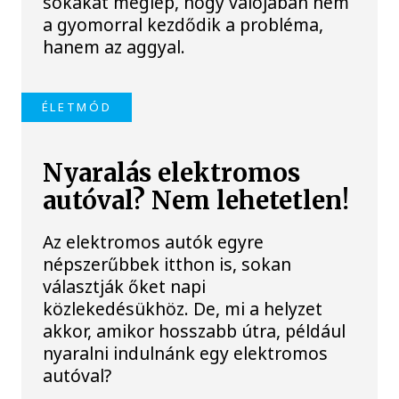
sokakat meglep, hogy valójában nem
a gyomorral kezdődik a probléma,
hanem az aggyal.
ÉLETMÓD
Nyaralás elektromos
autóval? Nem lehetetlen!
Az elektromos autók egyre
népszerűbbek itthon is, sokan
választják őket napi
közlekedésükhöz. De, mi a helyzet
akkor, amikor hosszabb útra, például
nyaralni indulnánk egy elektromos
autóval?