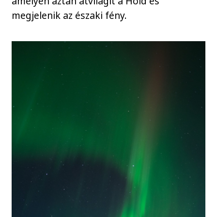
amelyen aztán átvilágít a Hold és
megjelenik az északi fény.