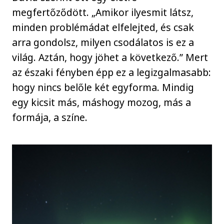
megfertőződött. „Amikor ilyesmit látsz,
minden problémádat elfelejted, és csak
arra gondolsz, milyen csodálatos is ez a
világ. Aztán, hogy jöhet a következő.” Mert
az északi fényben épp ez a legizgalmasabb:
hogy nincs belőle két egyforma. Mindig
egy kicsit más, máshogy mozog, más a
formája, a színe.