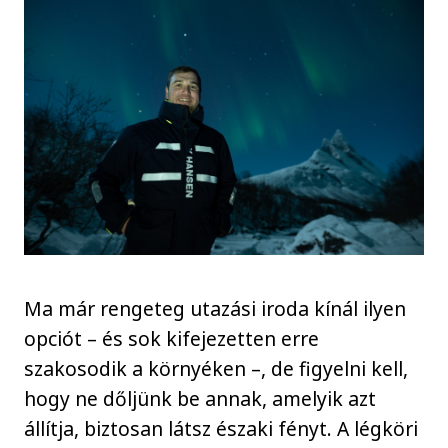
Ma már rengeteg utazási iroda kínál ilyen
opciót – és sok kifejezetten erre
szakosodik a környéken –, de figyelni kell,
hogy ne dőljünk be annak, amelyik azt
állítja, biztosan látsz északi fényt. A légköri