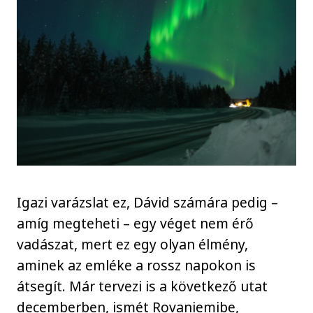
Igazi varázslat ez, Dávid számára pedig –
amíg megteheti – egy véget nem érő
vadászat, mert ez egy olyan élmény,
aminek az emléke a rossz napokon is
átsegít. Már tervezi is a következő utat
decemberben, ismét Rovaniemibe,