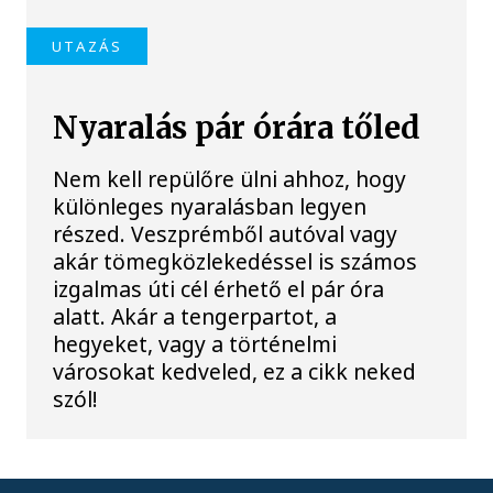
UTAZÁS
Nyaralás pár órára tőled
Nem kell repülőre ülni ahhoz, hogy
különleges nyaralásban legyen
részed. Veszprémből autóval vagy
akár tömegközlekedéssel is számos
izgalmas úti cél érhető el pár óra
alatt. Akár a tengerpartot, a
hegyeket, vagy a történelmi
városokat kedveled, ez a cikk neked
szól!