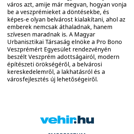
város azt, amije már megvan, hogyan vonja
be a veszprémieket a döntésekbe, és
képes-e olyan belvárost kialakítani, ahol az
emberek nemcsak áthaladnak, hanem
szívesen maradnak is. A Magyar
Urbanisztikai Társaság elnöke a Pro Bono
Veszprémért Egyesület rendezvényén
beszélt Veszprém adottságairól, modern
építészeti örökségéről, a belvárosi
kereskedelemről, a lakhatásról és a
városfejlesztés új lehetőségeiről.