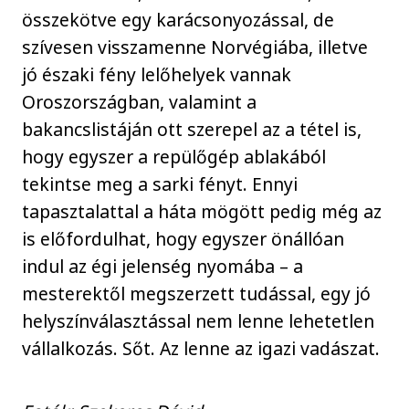
összekötve egy karácsonyozással, de
szívesen visszamenne Norvégiába, illetve
jó északi fény lelőhelyek vannak
Oroszországban, valamint a
bakancslistáján ott szerepel az a tétel is,
hogy egyszer a repülőgép ablakából
tekintse meg a sarki fényt. Ennyi
tapasztalattal a háta mögött pedig még az
is előfordulhat, hogy egyszer önállóan
indul az égi jelenség nyomába – a
mesterektől megszerzett tudással, egy jó
helyszínválasztással nem lenne lehetetlen
vállalkozás. Sőt. Az lenne az igazi vadászat.