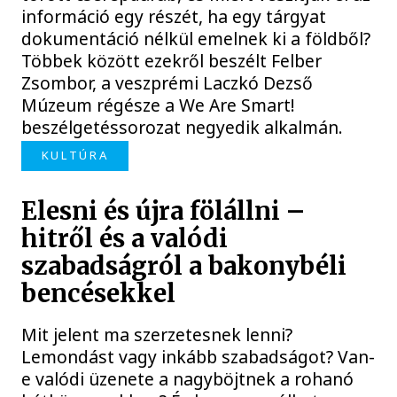
információ egy részét, ha egy tárgyat
dokumentáció nélkül emelnek ki a földből?
Többek között ezekről beszélt Felber
Zsombor, a veszprémi Laczkó Dezső
Múzeum régésze a We Are Smart!
beszélgetéssorozat negyedik alkalmán.
KULTÚRA
Elesni és újra fölállni –
hitről és a valódi
szabadságról a bakonybéli
bencésekkel
Mit jelent ma szerzetesnek lenni?
Lemondást vagy inkább szabadságot? Van-
e valódi üzenete a nagyböjtnek a rohanó