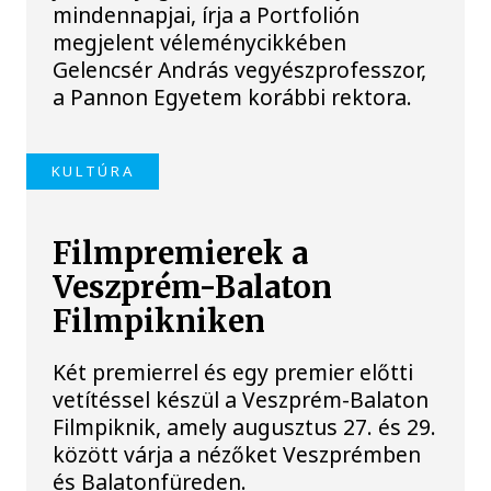
mindennapjai, írja a Portfolión
megjelent véleménycikkében
Gelencsér András vegyészprofesszor,
a Pannon Egyetem korábbi rektora.
KULTÚRA
Filmpremierek a
Veszprém-Balaton
Filmpikniken
Két premierrel és egy premier előtti
vetítéssel készül a Veszprém-Balaton
Filmpiknik, amely augusztus 27. és 29.
között várja a nézőket Veszprémben
és Balatonfüreden.