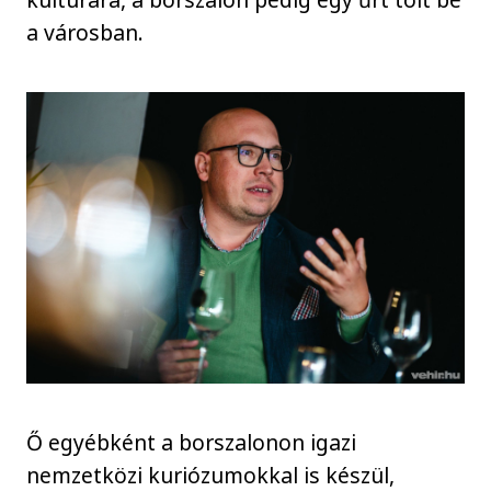
a városban.
Ő egyébként a borszalonon igazi
nemzetközi kuriózumokkal is készül,