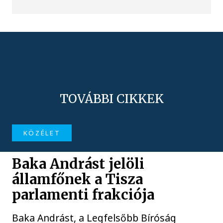
TOVÁBBI CIKKEK
KÖZÉLET
Baka Andrást jelöli
államfőnek a Tisza
parlamenti frakciója
Baka Andrást, a Legfelsőbb Bíróság