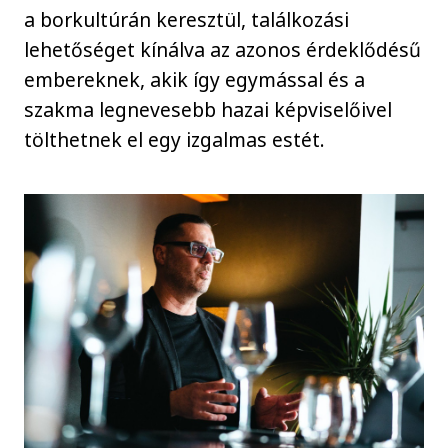
a borkultúrán keresztül, találkozási
lehetőséget kínálva az azonos érdeklődésű
embereknek, akik így egymással és a
szakma legnevesebb hazai képviselőivel
tölthetnek el egy izgalmas estét.