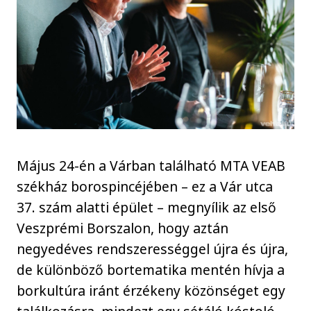
Május 24-én a Várban található MTA VEAB
székház borospincéjében – ez a Vár utca
37. szám alatti épület – megnyílik az első
Veszprémi Borszalon, hogy aztán
negyedéves rendszerességgel újra és újra,
de különböző bortematika mentén hívja a
borkultúra iránt érzékeny közönséget egy