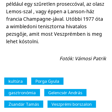
például egy szűretlen proseccóval, az olasz
Lemos-szal , vagy éppen a Lanson-ház
francia Champagne-jával. Utóbbi 1977 óta
a wimbledoni tenisztorna hivatalos
pezsgője, amit most Veszprémben is meg
lehet kóstolni.
Fotók: Vámosi Patrik
kultúra
Porga Gyula
gasztronómia
Gelencsér András
Zsandár Tamás
Veszprémi borszalon