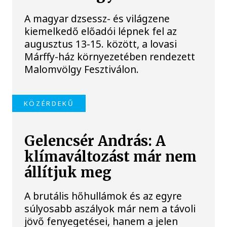
A magyar dzsessz- és világzene
kiemelkedő előadói lépnek fel az
augusztus 13-15. között, a lovasi
Márffy-ház környezetében rendezett
Malomvölgy Fesztiválon.
KÖZÉRDEKŰ
Gelencsér András: A
klímaváltozást már nem
állítjuk meg
A brutális hőhullámok és az egyre
súlyosabb aszályok már nem a távoli
jövő fenyegetései, hanem a jelen