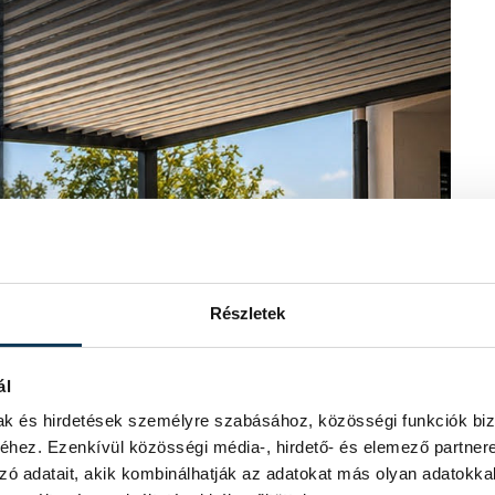
Részletek
ál
mak és hirdetések személyre szabásához, közösségi funkciók biz
hez. Ezenkívül közösségi média-, hirdető- és elemező partner
zó adatait, akik kombinálhatják az adatokat más olyan adatokka