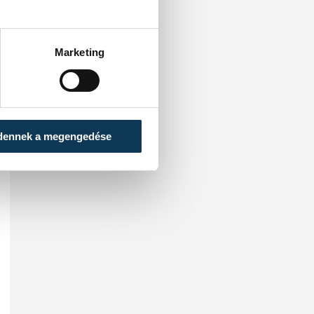
Marketing
dennek a megengedése