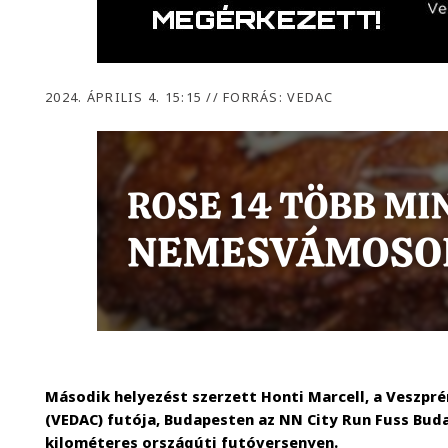
2024. ÁPRILIS 4. 15:15
//
FORRÁS: VEDAC
Második helyezést szerzett Honti Marcell, a Veszpré
(VEDAC) futója, Budapesten az NN City Run Fuss Buda
kilométeres országúti futóversenyen.