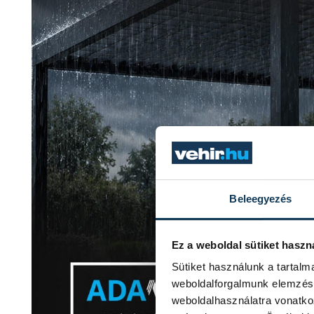
Beleegyezés
Ez a weboldal sütiket haszn
Sütiket használunk a tartal
weboldalforgalmunk elemzésé
weboldalhasználatra vonatko