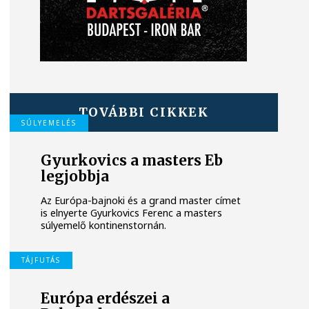
TOVÁBBI CIKKEK
SÚLYEMELÉS
Gyurkovics a masters Eb
legjobbja
Az Európa-bajnoki és a grand master címet
is elnyerte Gyurkovics Ferenc a masters
súlyemelő kontinenstornán.
TÁJFUTÁS
Európa erdészei a