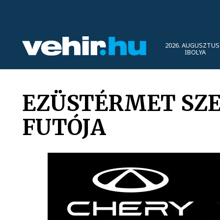
2026. AUGUSZTUS 
IBOLYA
EZÜSTÉRMET SZE
FUTÓJA