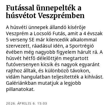
Futással ünnepelték a
húsvétot Veszprémben
A húsvéti ünnepek állandó kísérője
Veszprém a Locsoló Futás, amit a 4 évszak
5 verseny SE már kilencedik alkalommal
szervezett, ráadásul idén, a Sportrégió
évében még nagyobb figyelem hárult rá. A
húsvét hétfő délelőttjén megtartott
futóversenyen kicsik és nagyok egyaránt
rajthoz álltak, és különböző távokon,
vidám hangulatban teljesítették a kihívást.
Galériánkban mutatjuk a legjobb
pillanatokat.
2026. ÁPRILIS 6. 15:03