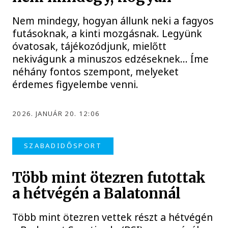
Nem mindegy, hogyan állunk neki a fagyos
futásoknak, a kinti mozgásnak. Legyünk
óvatosak, tájékozódjunk, mielőtt
nekivágunk a minuszos edzéseknek... Íme
néhány fontos szempont, melyeket
érdemes figyelembe venni.
2026. JANUÁR 20. 12:06
SZABADIDŐSPORT
Több mint ötezren futottak
a hétvégén a Balatonnál
Több mint ötezren vettek részt a hétvégén