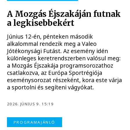
A Mozgás Éjszakáján futnak
a legkisebbekért
Június 12-én, pénteken második
alkalommal rendezik meg a Valeo
Jótékonysági Futást. Az esemény idén
különleges keretrendszerben valósul meg:
a Mozgás Éjszakája programsorozathoz
csatlakozva, az Európa Sportrégiója
eseménysorozat részeként, kora este várja
a sportolni és segíteni vágyókat.
2026. JÚNIUS 9. 15:19
PROGRAMAJÁNLÓ