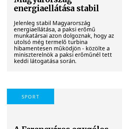
energiaellátása stabil
Jelenleg stabil Magyarország
energiaellátása, a paksi erőmű
munkatársai azon dolgoznak, hogy az
utolsó még termelő turbina
hibamentesen működjön - közölte a
miniszterelnök a paksi erőműnél tett
keddi látogatása során.
SPORT