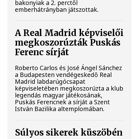
bakonyiak a 2. perctől
emberhátrányban játszottak.
A Real Madrid képviselői
megkoszorúzták Puskás
Ferenc sírját
Roberto Carlos és José Ángel Sánchez
a Budapesten vendégeskedő Real
Madrid labdarúgócsapat
képviseletében megkoszorúzta a klub
legendás magyar játékosának,
Puskás Ferencnek a sírját a Szent
István Bazilika altemplomában.
Súlyos sikerek küszöbén