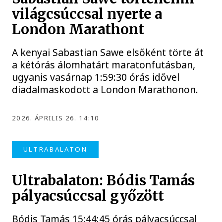
világcsúccsal nyerte a
London Marathont
A kenyai Sabastian Sawe elsőként törte át
a kétórás álomhatárt maratonfutásban,
ugyanis vasárnap 1:59:30 órás idővel
diadalmaskodott a London Marathonon.
2026. ÁPRILIS 26. 14:10
ULTRABALATON
Ultrabalaton: Bódis Tamás
pályacsúccsal győzött
Bódis Tamás 15:44:45 órás pályacsúccsal