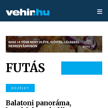
FUTÁS
KÖZÉLET
Balatoni panoráma,