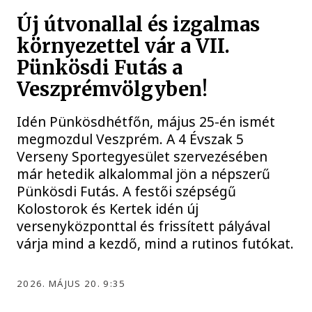
Új útvonallal és izgalmas
környezettel vár a VII.
Pünkösdi Futás a
Veszprémvölgyben!
Idén Pünkösdhétfőn, május 25-én ismét
megmozdul Veszprém. A 4 Évszak 5
Verseny Sportegyesület szervezésében
már hetedik alkalommal jön a népszerű
Pünkösdi Futás. A festői szépségű
Kolostorok és Kertek idén új
versenyközponttal és frissített pályával
várja mind a kezdő, mind a rutinos futókat.
2026. MÁJUS 20. 9:35