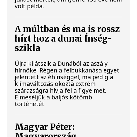
volt példa.
A múltban és ma is rossz
hírt hoz a dunai Ínség-
szikla
Újra kilátszik a Dunából az aszály
hírnöke! Régen a felbukkanása egyet
jelentett az éhínséggel, ma pedig a
klímaváltozás okozta extrém
szárazságra hívja fel a figyelmet.
Elmeséljük a baljós kőtömb
történetét.
Magyar Péter:
Magyarország