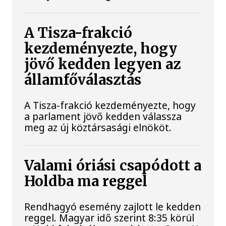
A Tisza-frakció
kezdeményezte, hogy
jövő kedden legyen az
államfőválasztás
A Tisza-frakció kezdeményezte, hogy
a parlament jövő kedden válassza
meg az új köztársasági elnököt.
Valami óriási csapódott a
Holdba ma reggel
Rendhagyó esemény zajlott le kedden
reggel. Magyar idő szerint 8:35 körül