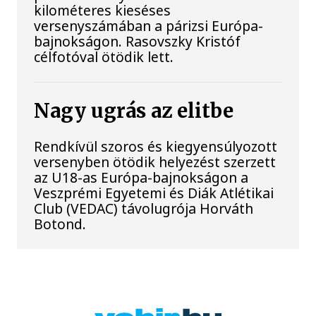
kilométeres kieséses
versenyszámában a párizsi Európa-
bajnokságon. Rasovszky Kristóf
célfotóval ötödik lett.
Nagy ugrás az elitbe
Rendkívül szoros és kiegyensúlyozott
versenyben ötödik helyezést szerzett
az U18-as Európa-bajnokságon a
Veszprémi Egyetemi és Diák Atlétikai
Club (VEDAC) távolugrója Horváth
Botond.