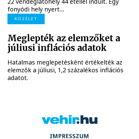
22 vendéglátóhely 44 étellel indult. Egy
fonyódi hely nyert...
KÖZÉLET
Meglepték az elemzőket a
júliusi inflációs adatok
Hatalmas meglepetésként értékelték az
elemzők a júliusi, 1,2 százalékos inflációs
adatot.
IMPRESSZUM