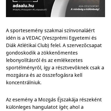
A sportesemény szakmai színvonaláért
idén is a VEDAC (Veszprémi Egyetemi és
Diák Atlétikai Club) felel. A szervezőcsapat
gondoskodik a zökkenőmentes
lebonyolításról és az emlékezetes
sportélményről, így a résztvevőknek csak a
mozgásra és az összefogásra kell
koncentrálniuk.
Az esemény a Mozgás Éjszakája részeként
különleges hangulatot ígér, ahol a