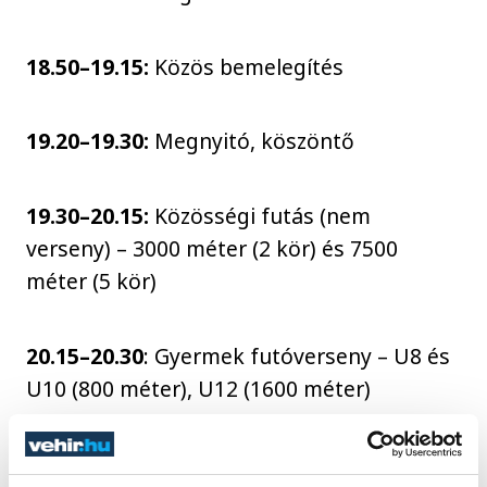
18.50–19.15:
Közös bemelegítés
19.20–19.30:
Megnyitó, köszöntő
19.30–20.15:
Közösségi futás (nem
verseny) – 3000 méter (2 kör) és 7500
méter (5 kör)
20.15–20.30
: Gyermek futóverseny – U8 és
U10 (800 méter), U12 (1600 méter)
20.35–20.40:
Díjátadó