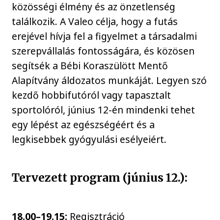
közösségi élmény és az önzetlenség
találkozik. A Valeo célja, hogy a futás
erejével hívja fel a figyelmet a társadalmi
szerepvállalás fontosságára, és közösen
segítsék a Bébi Koraszülött Mentő
Alapítvány áldozatos munkáját. Legyen szó
kezdő hobbifutóról vagy tapasztalt
sportolóról, június 12-én mindenki tehet
egy lépést az egészségéért és a
legkisebbek gyógyulási esélyeiért.
Tervezett program (június 12.):
18.00–19.15:
Regisztráció