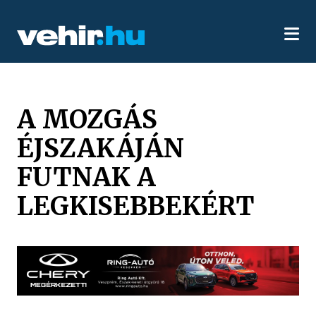
A MOZGÁS
ÉJSZAKÁJÁN
FUTNAK A
LEGKISEBBEKÉRT