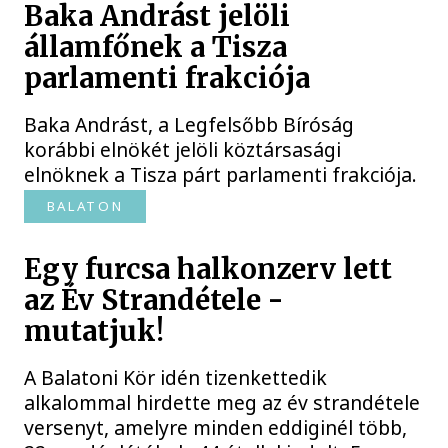
Baka Andrást jelöli
államfőnek a Tisza
parlamenti frakciója
Baka Andrást, a Legfelsőbb Bíróság
korábbi elnökét jelöli köztársasági
elnöknek a Tisza párt parlamenti frakciója.
BALATON
Egy furcsa halkonzerv lett
az Év Strandétele -
mutatjuk!
A Balatoni Kör idén tizenkettedik
alkalommal hirdette meg az év strandétele
versenyt, amelyre minden eddiginél több,