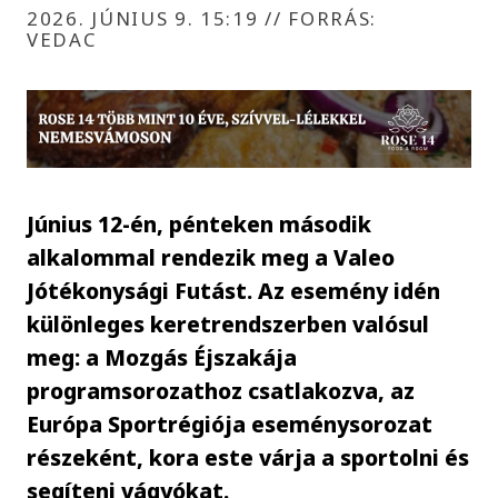
2026. JÚNIUS 9. 15:19
//
FORRÁS:
VEDAC
Június 12-én, pénteken második
alkalommal rendezik meg a Valeo
Jótékonysági Futást. Az esemény idén
különleges keretrendszerben valósul
meg: a Mozgás Éjszakája
programsorozathoz csatlakozva, az
Európa Sportrégiója eseménysorozat
részeként, kora este várja a sportolni és
segíteni vágyókat.