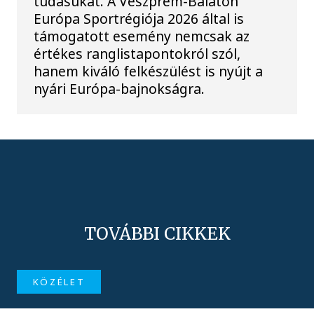
tudásukat. A Veszprém-Balaton
Európa Sportrégiója 2026 által is
támogatott esemény nemcsak az
értékes ranglistapontokról szól,
hanem kiváló felkészülést is nyújt a
nyári Európa-bajnokságra.
TOVÁBBI CIKKEK
KÖZÉLET