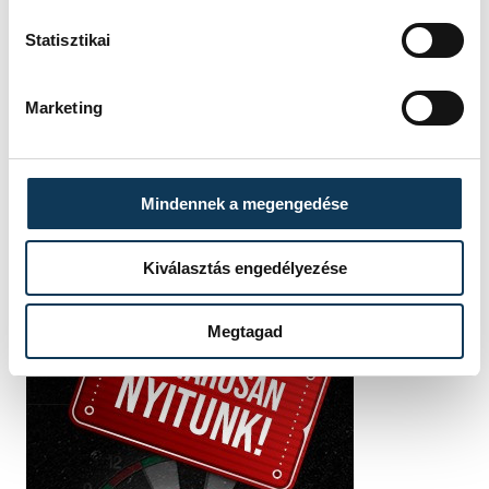
Statisztikai
SZERZŐ
vehir.hu
Marketing
Mindennek a megengedése
Kiválasztás engedélyezése
Megtagad