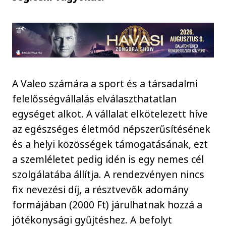
A Valeo számára a sport és a társadalmi
felelősségvállalás elválaszthatatlan
egységet alkot. A vállalat elkötelezett híve
az egészséges életmód népszerűsítésének
és a helyi közösségek támogatásának, ezt
a szemléletet pedig idén is egy nemes cél
szolgálatába állítja. A rendezvényen nincs
fix nevezési díj, a résztvevők adomány
formájában (2000 Ft) járulhatnak hozzá a
jótékonysági gyűjtéshez. A befolyt