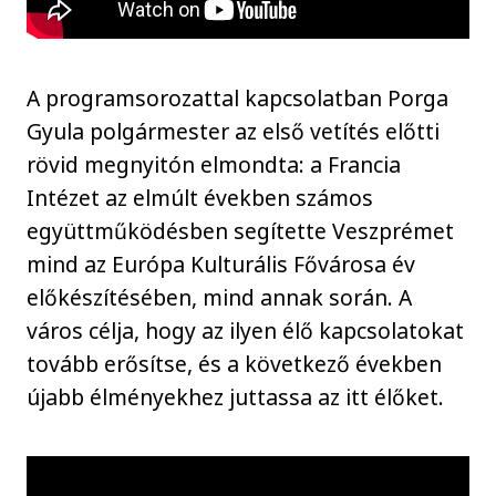
A programsorozattal kapcsolatban Porga
Gyula polgármester az első vetítés előtti
rövid megnyitón elmondta: a Francia
Intézet az elmúlt években számos
együttműködésben segítette Veszprémet
mind az Európa Kulturális Fővárosa év
előkészítésében, mind annak során. A
város célja, hogy az ilyen élő kapcsolatokat
tovább erősítse, és a következő években
újabb élményekhez juttassa az itt élőket.