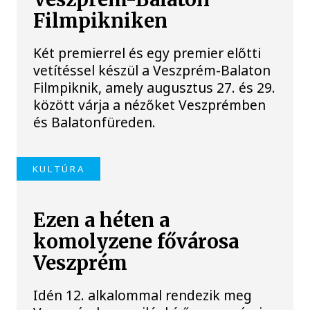
Filmpikniken
Két premierrel és egy premier előtti
vetítéssel készül a Veszprém-Balaton
Filmpiknik, amely augusztus 27. és 29.
között várja a nézőket Veszprémben
és Balatonfüreden.
KULTÚRA
Ezen a héten a
komolyzene fővárosa
Veszprém
Idén 12. alkalommal rendezik meg