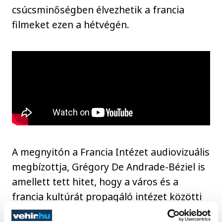
csúcsminőségben élvezhetik a francia
filmeket ezen a hétvégén.
A megnyitón a Francia Intézet audiovizuális
megbízottja, Grégory De Andrade-Béziel is
amellett tett hitet, hogy a város és a
francia kultúrát propagáló intézet közötti
jó kapcsolatot a jövőben is fenntartsák, és