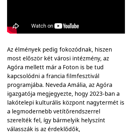
Az élmények pedig fokozódnak, hiszen
most először két városi intézmény, az
Agóra mellett már a Foton is be tud
kapcsolódni a francia filmfesztivál
programjába. Neveda Amália, az Agóra
igazgatója megjegyezte, hogy 2023-ban a
lakótelepi kulturális központ nagytermét is
a legmodernebb vetítőrendszerrel
szerelték fel, így bármelyik helyszínt
válasszák is az érdeklődők,