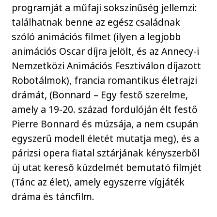
programját a műfaji sokszínűség jellemzi:
találhatnak benne az egész családnak
szóló animációs filmet (ilyen a legjobb
animációs Oscar díjra jelölt, és az Annecy-i
Nemzetközi Animációs Fesztiválon díjazott
Robotálmok), francia romantikus életrajzi
drámát, (Bonnard – Egy festő szerelme,
amely a 19-20. század fordulóján élt festő
Pierre Bonnard és múzsája, a nem csupán
egyszerű modell életét mutatja meg), és a
párizsi opera fiatal sztárjának kényszerből
új utat kereső küzdelmét bemutató filmjét
(Tánc az élet), amely egyszerre vígjáték
dráma és táncfilm.