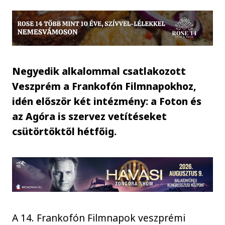
Negyedik alkalommal csatlakozott
Veszprém a Frankofón Filmnapokhoz,
idén először két intézmény: a Foton és
az Agóra is szervez vetítéseket
csütörtöktől hétfőig.
A 14. Frankofón Filmnapok veszprémi