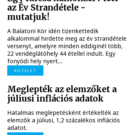
az Év Strandétele -
mutatjuk!
A Balatoni Kör idén tizenkettedik
alkalommal hirdette meg az év strandétele
versenyt, amelyre minden eddiginél több,
22 vendéglátóhely 44 étellel indult. Egy
fonyódi hely nyert...
KÖZÉLET
Meglepték az elemzőket a
júliusi inflációs adatok
Hatalmas meglepetésként értékelték az
elemzők a júliusi, 1,2 százalékos inflációs
adatot.