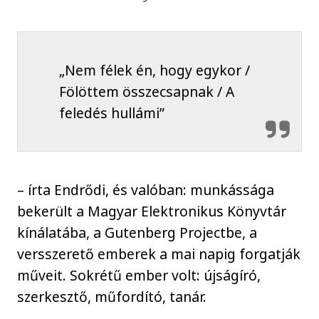
„Nem félek én, hogy egykor /
Fölöttem összecsapnak / A
feledés hullámi”
– írta Endrődi, és valóban: munkássága
bekerült a Magyar Elektronikus Könyvtár
kínálatába, a Gutenberg Projectbe, a
versszerető emberek a mai napig forgatják
műveit. Sokrétű ember volt: újságíró,
szerkesztő, műfordító, tanár.