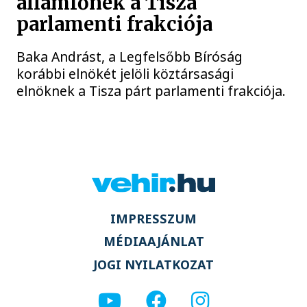
államfőnek a Tisza
parlamenti frakciója
Baka Andrást, a Legfelsőbb Bíróság
korábbi elnökét jelöli köztársasági
elnöknek a Tisza párt parlamenti frakciója.
IMPRESSZUM
MÉDIAAJÁNLAT
JOGI NYILATKOZAT