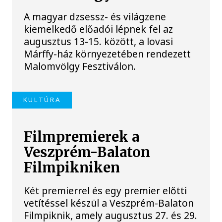
A magyar dzsessz- és világzene
kiemelkedő előadói lépnek fel az
augusztus 13-15. között, a lovasi
Márffy-ház környezetében rendezett
Malomvölgy Fesztiválon.
KULTÚRA
Filmpremierek a
Veszprém-Balaton
Filmpikniken
Két premierrel és egy premier előtti
vetítéssel készül a Veszprém-Balaton
Filmpiknik, amely augusztus 27. és 29.