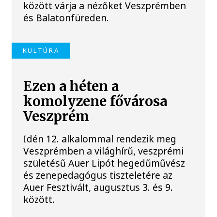
között várja a nézőket Veszprémben
és Balatonfüreden.
KULTÚRA
Ezen a héten a
komolyzene fővárosa
Veszprém
Idén 12. alkalommal rendezik meg
Veszprémben a világhírű, veszprémi
születésű Auer Lipót hegedűművész
és zenepedagógus tiszteletére az
Auer Fesztivált, augusztus 3. és 9.
között.