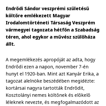
Endrődi Sándor veszprémi születésű
költőre emlékezett Magyar
Irodalomtörténeti Társaság Veszprém
vármegyei tagozata hétfőn a Szabadság
téren, ahol egykor a művész szülőháza
állt.
A megemlékezés apropóját az adta, hogy
Endrődi ezen a napon, november 7-én
hunyt el 1920-ban. Mint azt Kanyár Erika, a
tagozat alelnöke beszédében megidézte:
kortársai nagyra tartották Endrődit,
Kosztolányi nemes költőnek és előkelő
léleknek nevezte, és megfogalmazódott az