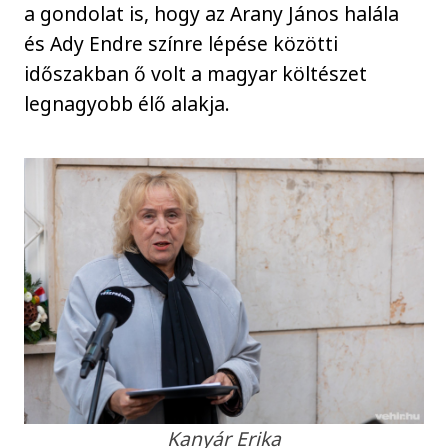
a gondolat is, hogy az Arany János halála
és Ady Endre színre lépése közötti
időszakban ő volt a magyar költészet
legnagyobb élő alakja.
Kanyár Erika