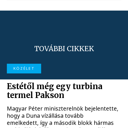
TOVÁBBI CIKKEK
KÖZÉLET
Estétől még egy turbina
termel Pakson
Magyar Péter miniszterelnök bejelentette,
hogy a Duna vízállása tovább
emelkedett, így a második blokk hármas