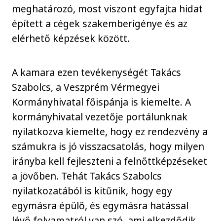
meghatározó, most viszont egyfajta hidat
épített a cégek szakemberigénye és az
elérhető képzések között.
A kamara ezen tevékenységét Takács
Szabolcs, a Veszprém Vérmegyei
Kormányhivatal főispánja is kiemelte. A
kormányhivatal vezetője portálunknak
nyilatkozva kiemelte, hogy ez rendezvény a
számukra is jó visszacsatolás, hogy milyen
irányba kell fejleszteni a felnőttképzéseket
a jövőben. Tehát Takács Szabolcs
nyilatkozatából is kitűnik, hogy egy
egymásra épülő, és egymásra hatással
lévő folyamatról van szó, ami elkezdődik