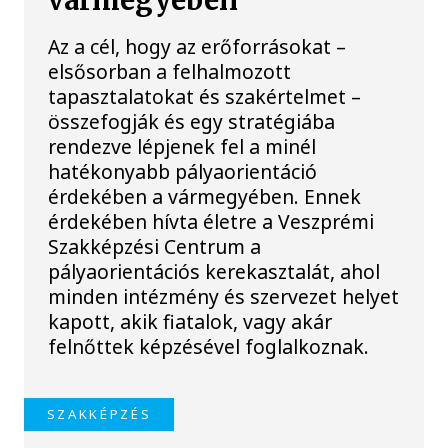
vármegyében
Az a cél, hogy az erőforrásokat –
elsősorban a felhalmozott
tapasztalatokat és szakértelmet –
összefogják és egy stratégiába
rendezve lépjenek fel a minél
hatékonyabb pályaorientáció
érdekében a vármegyében. Ennek
érdekében hívta életre a Veszprémi
Szakképzési Centrum a
pályaorientációs kerekasztalát, ahol
minden intézmény és szervezet helyet
kapott, akik fiatalok, vagy akár
felnőttek képzésével foglalkoznak.
SZAKKÉPZÉS