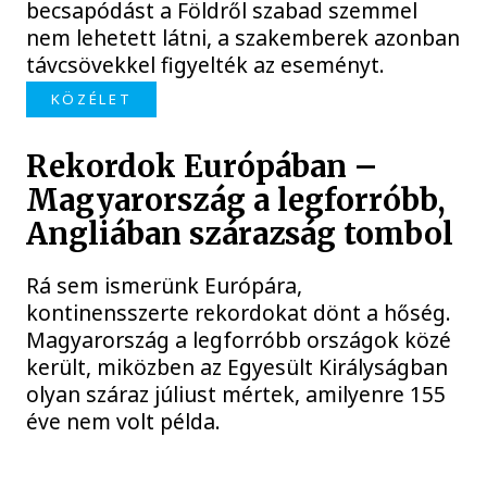
becsapódást a Földről szabad szemmel
nem lehetett látni, a szakemberek azonban
távcsövekkel figyelték az eseményt.
KÖZÉLET
Rekordok Európában –
Magyarország a legforróbb,
Angliában szárazság tombol
Rá sem ismerünk Európára,
kontinensszerte rekordokat dönt a hőség.
Magyarország a legforróbb országok közé
került, miközben az Egyesült Királyságban
olyan száraz júliust mértek, amilyenre 155
éve nem volt példa.