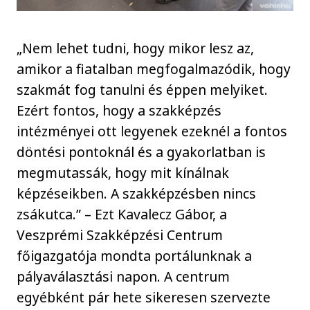
„Nem lehet tudni, hogy mikor lesz az,
amikor a fiatalban megfogalmazódik, hogy
szakmát fog tanulni és éppen melyiket.
Ezért fontos, hogy a szakképzés
intézményei ott legyenek ezeknél a fontos
döntési pontoknál és a gyakorlatban is
megmutassák, hogy mit kínálnak
képzéseikben. A szakképzésben nincs
zsákutca.” – Ezt Kavalecz Gábor, a
Veszprémi Szakképzési Centrum
főigazgatója mondta portálunknak a
pályaválasztási napon. A centrum
egyébként pár hete sikeresen szervezte