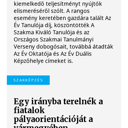
kiemelkedő teljesítményt nyújtók
elismeréséről szólt. A rangos
esemény keretében gazdára talált Az
Év Tanulója díj, köszöntötték A
Szakma Kiváló Tanulója és az
Országos Szakmai Tanulmányi
Verseny dobogósait, továbbá átadták
Az Év Oktatója és Az Év Duális
Képzőhelye címeket is.
SZAKKÉPZÉS
Egy irányba terelnék a
fiatalok
pályaorientációját a