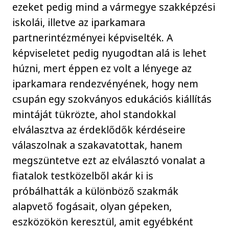
ezeket pedig mind a vármegye szakképzési
iskolái, illetve az iparkamara
partnerintézményei képviselték. A
képviseletet pedig nyugodtan alá is lehet
húzni, mert éppen ez volt a lényege az
iparkamara rendezvényének, hogy nem
csupán egy szokványos edukációs kiállítás
mintáját tükrözte, ahol standokkal
elválasztva az érdeklődők kérdéseire
válaszolnak a szakavatottak, hanem
megszüntetve ezt az elválasztó vonalat a
fiatalok testközelből akár ki is
próbálhatták a különböző szakmák
alapvető fogásait, olyan gépeken,
eszközökön keresztül, amit egyébként