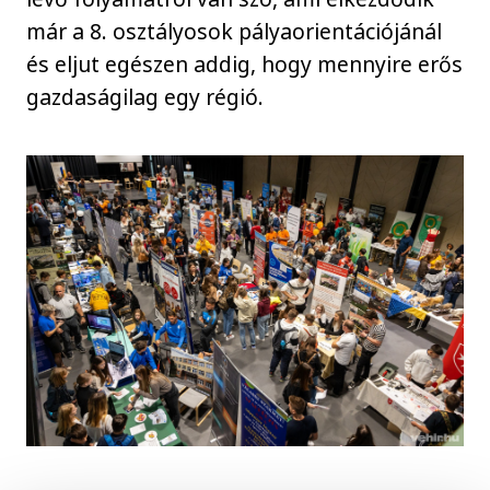
már a 8. osztályosok pályaorientációjánál
és eljut egészen addig, hogy mennyire erős
gazdaságilag egy régió.