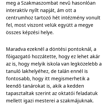
meg a Szakmaszombat nevű hasonlóan
interaktív nyílt napját, ám ott a
centrumhoz tartozó hét intézmény vonult
fel, most viszont velük együtt a megye
összes képzési helye.
Maradva ezeknél a döntési pontoknál, a
főigazgató hozzátette, hogy ez lehet akár
az is, hogy melyik iskola van legközelebb a
tanuló lakhelyéhez, de talán ennél is
fontosabb, hogy itt megismerhetik a
leendő tanárokat is, akik a kedden
tapasztaltak szerint az oktatói feladatuk
mellett igazi mesterei a szakmájuknak.