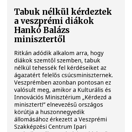
Tabuk nélkül kérdeztek
a veszprémi diákok
Hankó Balázs
minisztertől
Ritkán adódik alkalom arra, hogy
diákok szemtől szemben, tabuk
nélkül tehessék fel kérdéseiket az
ágazatért felelős csúcsminiszternek.
Veszprémben azonban pontosan ez
valósult meg, amikor a Kulturális és
Innovációs Minisztérium „Kérdezd a
minisztert!” elnevezésű országos
körútja a huszonnegyedik
állomásához érkezett a Veszprémi
Szakképzési Centrum Ipari