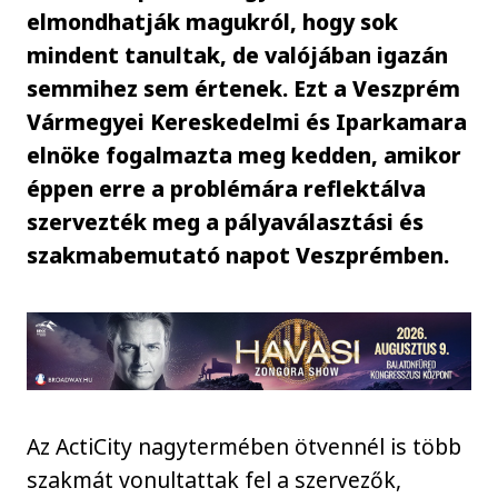
elmondhatják magukról, hogy sok
mindent tanultak, de valójában igazán
semmihez sem értenek. Ezt a Veszprém
Vármegyei Kereskedelmi és Iparkamara
elnöke fogalmazta meg kedden, amikor
éppen erre a problémára reflektálva
szervezték meg a pályaválasztási és
szakmabemutató napot Veszprémben.
Az ActiCity nagytermében ötvennél is több
szakmát vonultattak fel a szervezők,