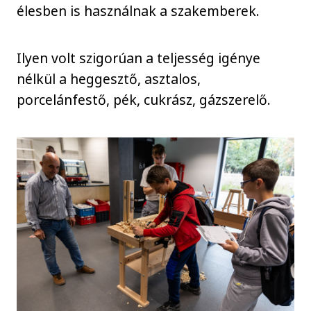
élesben is használnak a szakemberek.
Ilyen volt szigorúan a teljesség igénye
nélkül a heggesztő, asztalos,
porcelánfestő, pék, cukrász, gázszerelő.