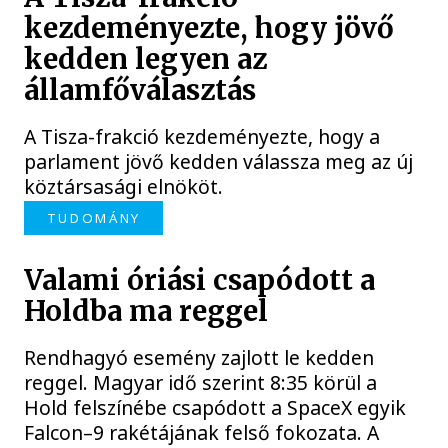
kezdeményezte, hogy jövő
kedden legyen az
államfőválasztás
A Tisza-frakció kezdeményezte, hogy a
parlament jövő kedden válassza meg az új
köztársasági elnököt.
TUDOMÁNY
Valami óriási csapódott a
Holdba ma reggel
Rendhagyó esemény zajlott le kedden
reggel. Magyar idő szerint 8:35 körül a
Hold felszínébe csapódott a SpaceX egyik
Falcon–9 rakétájának felső fokozata. A