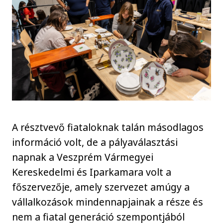
A résztvevő fiataloknak talán másodlagos
információ volt, de a pályaválasztási
napnak a Veszprém Vármegyei
Kereskedelmi és Iparkamara volt a
főszervezője, amely szervezet amúgy a
vállalkozások mindennapjainak a része és
nem a fiatal generáció szempontjából