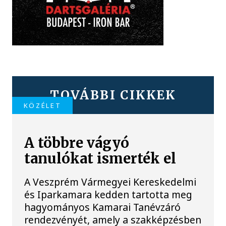
TOVÁBBI CIKKEK
KÖZÉLET
A többre vágyó
tanulókat ismerték el
A Veszprém Vármegyei Kereskedelmi
és Iparkamara kedden tartotta meg
hagyományos Kamarai Tanévzáró
rendezvényét, amely a szakképzésben