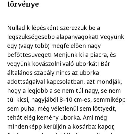
törvénye
Nulladik lépésként szerezzük be a
legszükségesebb alapanyagokat! Vegyünk
egy (vagy több) megfelelően nagy
befőttesüveget! Menjünk ki a piacra, és
vegyünk kovászolni való uborkát! Bár
általános szabály nincs az uborka
adottságaival kapcsolatban, azt mondják,
hogy a legjobb a se nem túl nagy, se nem
túl kicsi, nagyjából 8–10 cm-es, semmiképp
sem puha, még véletlenül sem löttyedt,
tehát elég kemény uborka. Ami még
mindenképp kerüljön a kosárba: kapor,