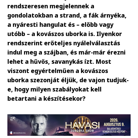
rendszeresen megjelennek a
gondolatokban a strand, a fák árnyéka,
a nyáresti hangulat és – előbb vagy
utóbb – a kovászos uborka is. Ilyenkor
rendszerint erőteljes nyálelválasztás
indul meg a szájban, és már-már érezni
lehet a hűvös, savanykás ízt. Most
viszont egyértelműen a kovászos
uborka szezonját éljük, de vajon tudjuk-
e, hogy milyen szabályokat kell
betartani a készítésekor?