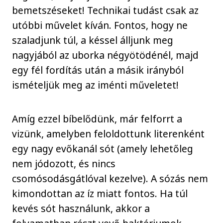
bemetszéseket! Technikai tudást csak az
utóbbi művelet kíván. Fontos, hogy ne
szaladjunk túl, a késsel álljunk meg
nagyjából az uborka négyötödénél, majd
egy fél fordítás után a másik irányból
ismételjük meg az iménti műveletet!
Amíg ezzel bíbelődünk, már felforrt a
vizünk, amelyben feloldottunk literenként
egy nagy evőkanál sót (amely lehetőleg
nem jódozott, és nincs
csomósodásgátlóval kezelve). A sózás nem
kimondottan az íz miatt fontos. Ha túl
kevés sót használunk, akkor a