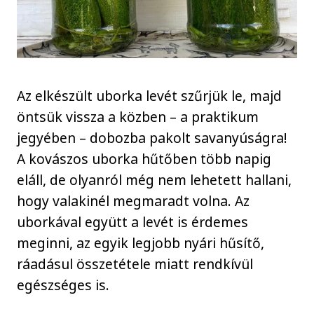
Az elkészült uborka levét szűrjük le, majd
öntsük vissza a közben – a praktikum
jegyében – dobozba pakolt savanyúságra!
A kovászos uborka hűtőben több napig
eláll, de olyanról még nem lehetett hallani,
hogy valakinél megmaradt volna. Az
uborkával együtt a levét is érdemes
meginni, az egyik legjobb nyári hűsítő,
ráadásul összetétele miatt rendkívül
egészséges is.