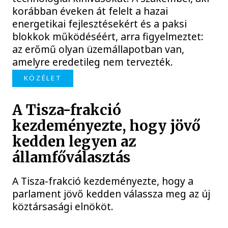
korábban éveken át felelt a hazai
energetikai fejlesztésekért és a paksi
blokkok működéséért, arra figyelmeztet:
az erőmű olyan üzemállapotban van,
amelyre eredetileg nem tervezték.
KÖZÉLET
A Tisza-frakció
kezdeményezte, hogy jövő
kedden legyen az
államfőválasztás
A Tisza-frakció kezdeményezte, hogy a
parlament jövő kedden válassza meg az új
köztársasági elnököt.