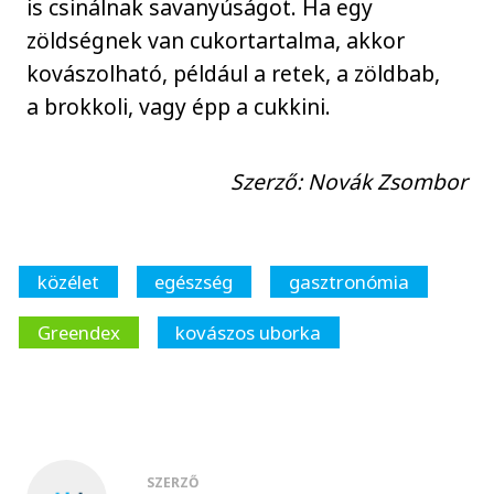
is csinálnak savanyúságot. Ha egy
zöldségnek van cukortartalma, akkor
kovászolható, például a retek, a zöldbab,
a brokkoli, vagy épp a cukkini.
Szerző: Novák Zsombor
közélet
egészség
gasztronómia
Greendex
kovászos uborka
SZERZŐ