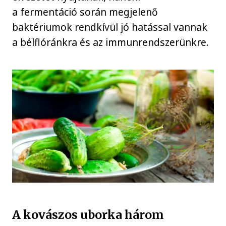
a fermentáció során megjelenő
baktériumok rendkívül jó hatással vannak
a bélflóránkra és az immunrendszerünkre.
A kovászos uborka három