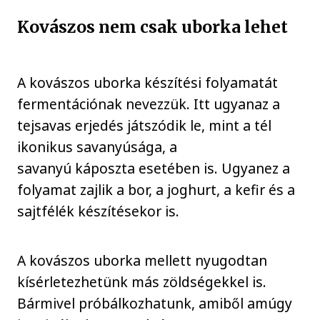
Kovászos nem csak uborka lehet
A kovászos uborka készítési folyamatát
fermentációnak nevezzük. Itt ugyanaz a
tejsavas erjedés játszódik le, mint a tél
ikonikus savanyúsága, a
savanyú káposzta esetében is. Ugyanez a
folyamat zajlik a bor, a joghurt, a kefir és a
sajtfélék készítésekor is.
A kovászos uborka mellett nyugodtan
kísérletezhetünk más zöldségekkel is.
Bármivel próbálkozhatunk, amiből amúgy