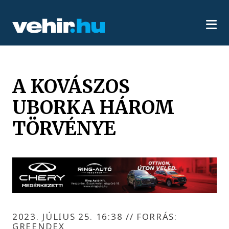
A KOVÁSZOS
UBORKA HÁROM
TÖRVÉNYE
2023. JÚLIUS 25. 16:38
//
FORRÁS:
GREENDEX