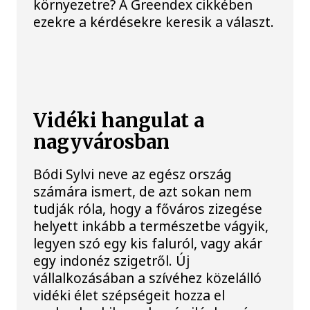
környezetre? A Greendex cikkében
ezekre a kérdésekre keresik a választ.
Vidéki hangulat a
nagyvárosban
Bódi Sylvi neve az egész ország
számára ismert, de azt sokan nem
tudják róla, hogy a főváros zizegése
helyett inkább a természetbe vágyik,
legyen szó egy kis faluról, vagy akár
egy indonéz szigetről. Új
vállalkozásában a szívéhez közelálló
vidéki élet szépségeit hozza el