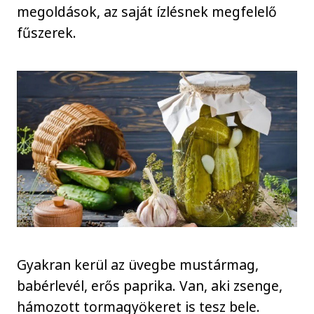
megoldások, az saját ízlésnek megfelelő
fűszerek.
Gyakran kerül az üvegbe mustármag,
babérlevél, erős paprika. Van, aki zsenge,
hámozott tormagyökeret is tesz bele.