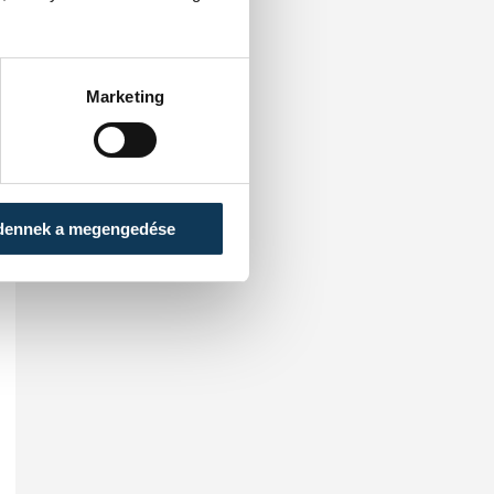
Marketing
dennek a megengedése