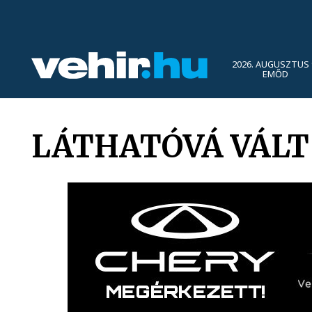
2026. AUGUSZTUS 
EMŐD
LÁTHATÓVÁ VÁLT 