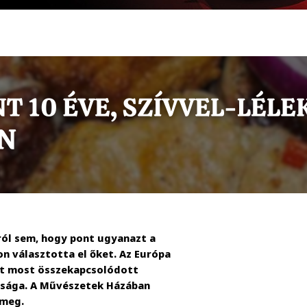
ról sem, hogy pont ugyanazt a
n választotta el őket. Az Európa
nt most összekapcsolódott
ssága. A Művészetek Házában
 meg.