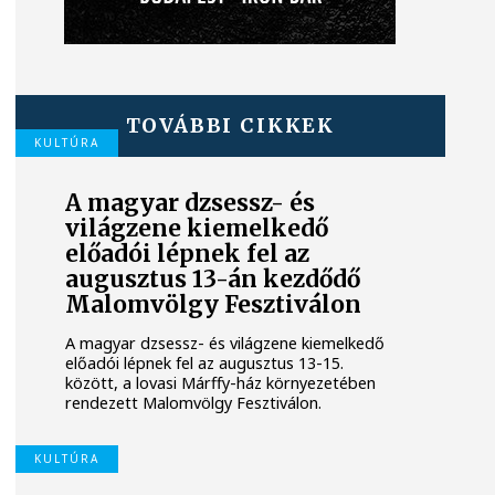
TOVÁBBI CIKKEK
KULTÚRA
A magyar dzsessz- és
világzene kiemelkedő
előadói lépnek fel az
augusztus 13-án kezdődő
Malomvölgy Fesztiválon
A magyar dzsessz- és világzene kiemelkedő
előadói lépnek fel az augusztus 13-15.
között, a lovasi Márffy-ház környezetében
rendezett Malomvölgy Fesztiválon.
KULTÚRA