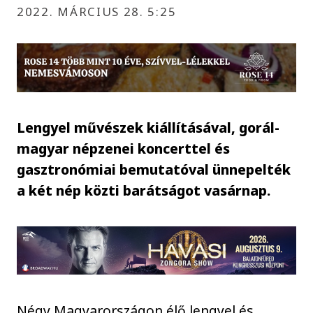
2022. MÁRCIUS 28. 5:25
Lengyel művészek kiállításával, gorál-
magyar népzenei koncerttel és
gasztronómiai bemutatóval ünnepelték
a két nép közti barátságot vasárnap.
Négy Magyarországon élő lengyel és