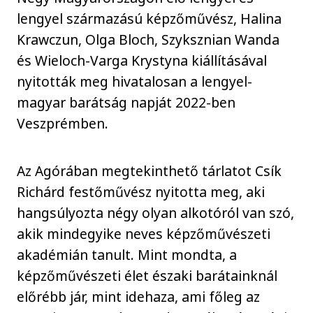
lengyel származású képzőművész, Halina
Krawczun, Olga Bloch, Szyksznian Wanda
és Wieloch-Varga Krystyna kiállításával
nyitották meg hivatalosan a lengyel-
magyar barátság napját 2022-ben
Veszprémben.
Az Agórában megtekinthető tárlatot Csík
Richárd festőművész nyitotta meg, aki
hangsúlyozta négy olyan alkotóról van szó,
akik mindegyike neves képzőművészeti
akadémián tanult. Mint mondta, a
képzőművészeti élet északi barátainknál
előrébb jár, mint idehaza, ami főleg az