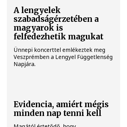
A lengyelek
szabadságérzetében a
magyarok is
felfedezhetik magukat
Ünnepi koncerttel emlékeztek meg
Veszprémben a Lengyel Függetlenség
Napjára.
Evidencia, amiért mégis
minden nap tenni kell
Magától értetődő, hogy