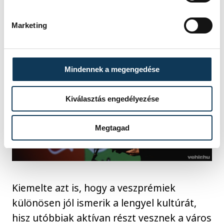
számunkra”-fogalmazott.
Marketing
Mindennek a megengedése
Kiválasztás engedélyezése
Megtagad
Kiemelte azt is, hogy a veszprémiek
különösen jól ismerik a lengyel kultúrát,
hisz utóbbiak aktívan részt vesznek a város