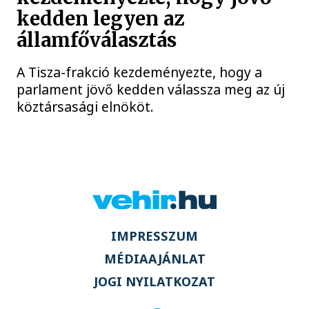
kedden legyen az
államfőválasztás
A Tisza-frakció kezdeményezte, hogy a
parlament jövő kedden válassza meg az új
köztársasági elnököt.
IMPRESSZUM
MÉDIAAJÁNLAT
JOGI NYILATKOZAT