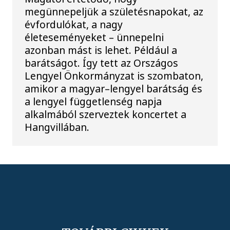
megünnepeljük a születésnapokat, az
évfordulókat, a nagy
életeseményeket – ünnepelni
azonban mást is lehet. Például a
barátságot. Így tett az Országos
Lengyel Önkormányzat is szombaton,
amikor a magyar–lengyel barátság és
a lengyel függetlenség napja
alkalmából szerveztek koncertet a
Hangvillában.