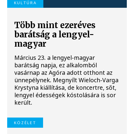
KULTÚRA
Több mint ezeréves
barátság a lengyel-
magyar
Március 23. a lengyel-magyar
barátság napja, ez alkalomból
vasárnap az Agóra adott otthont az
ünnepélynek. Megnyílt Wieloch-Varga
Krystyna kiállítása, de koncertre, sőt,
lengyel édességek kóstolására is sor
került.
KÖZÉLET