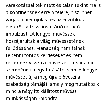
várakozással tekintett és talán tekint ma is
a kontinensnek erre a felére, hisz innen
várják a megújulást és az egzotikus
életerőt, a friss, inspirációkat adó
impulzust. „A lengyel művészek
hozzájárultak a világ művészetének
fejlődéséhez. Manapság nem félnek
feltenni fontos kérdéseket és nem
rettennek vissza a művészet társadalmi
szerepének megvitatásától sem. A lengyel
művészet újra meg újra előveszi a
szabadság témáját, amely megmutatkozik
mind a négy itt kiállított művész
munkásságán”-mondta.