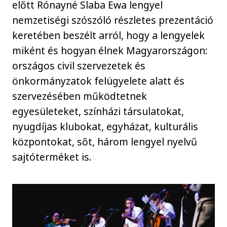
előtt Rónayné Slaba Ewa lengyel
nemzetiségi szószóló részletes prezentáció
keretében beszélt arról, hogy a lengyelek
miként és hogyan élnek Magyarországon:
országos civil szervezetek és
önkormányzatok felügyelete alatt és
szervezésében működtetnek
egyesületeket, színházi társulatokat,
nyugdíjas klubokat, egyházat, kulturális
központokat, sőt, három lengyel nyelvű
sajtóterméket is.