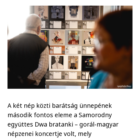
A két nép közti barátság ünnepének
második fontos eleme a Samorodny
együttes Dwa bratanki – gorál-magyar
népzenei koncertje volt, mely