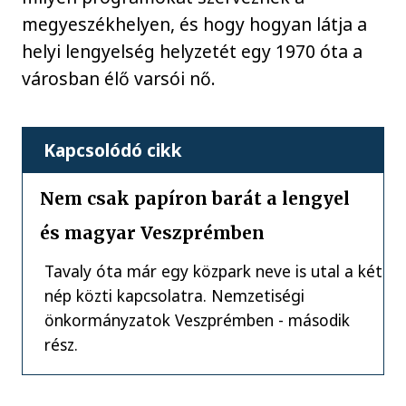
megyeszékhelyen, és hogy hogyan látja a
helyi lengyelség helyzetét egy 1970 óta a
városban élő varsói nő.
Kapcsolódó cikk
Nem csak papíron barát a lengyel
és magyar Veszprémben
Tavaly óta már egy közpark neve is utal a két
nép közti kapcsolatra. Nemzetiségi
önkormányzatok Veszprémben - második
rész.