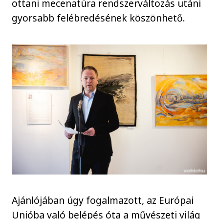
ottani mecenatúra rendszerváltozás utáni
gyorsabb felébredésének köszönhető.
Ajánlójában úgy fogalmazott, az Európai
Unióba való belépés óta a művészeti világ