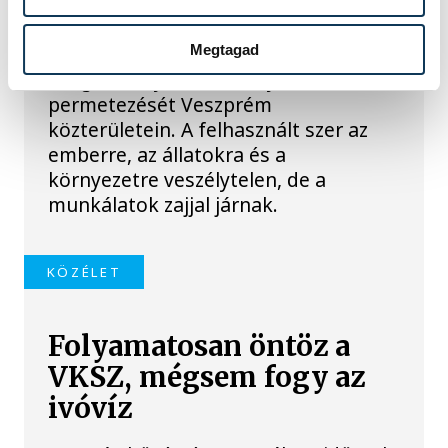
A VKSZ Zrt. tájékoztatása szerint
augusztus 7. és 17. között
éjszakánként végzik a
Megtagad
vadgesztenyefák növényvédelmi
permetezését Veszprém
közterületein. A felhasznált szer az
emberre, az állatokra és a
környezetre veszélytelen, de a
munkálatok zajjal járnak.
KÖZÉLET
Folyamatosan öntöz a
VKSZ, mégsem fogy az
ivóvíz