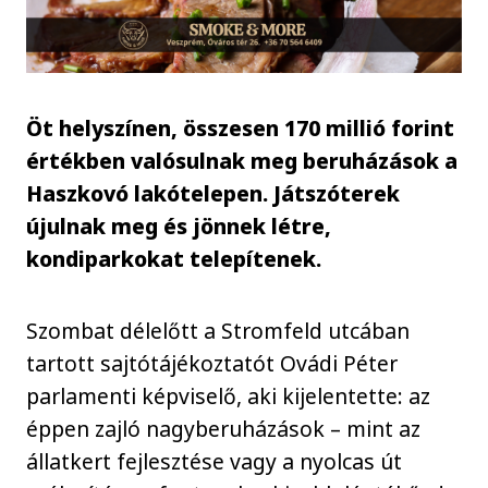
Öt helyszínen, összesen 170 millió forint
értékben valósulnak meg beruházások a
Haszkovó lakótelepen. Játszóterek
újulnak meg és jönnek létre,
kondiparkokat telepítenek.
Szombat délelőtt a Stromfeld utcában
tartott sajtótájékoztatót Ovádi Péter
parlamenti képviselő, aki kijelentette: az
éppen zajló nagyberuházások – mint az
állatkert fejlesztése vagy a nyolcas út