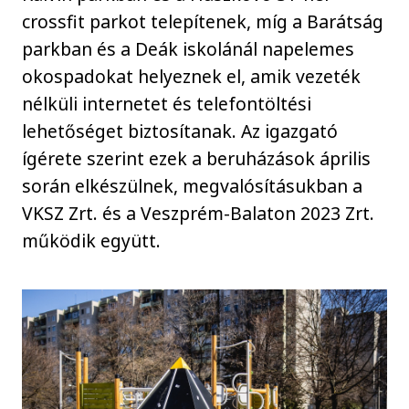
crossfit parkot telepítenek, míg a Barátság
parkban és a Deák iskolánál napelemes
okospadokat helyeznek el, amik vezeték
nélküli internetet és telefontöltési
lehetőséget biztosítanak. Az igazgató
ígérete szerint ezek a beruházások április
során elkészülnek, megvalósításukban a
VKSZ Zrt. és a Veszprém-Balaton 2023 Zrt.
működik együtt.