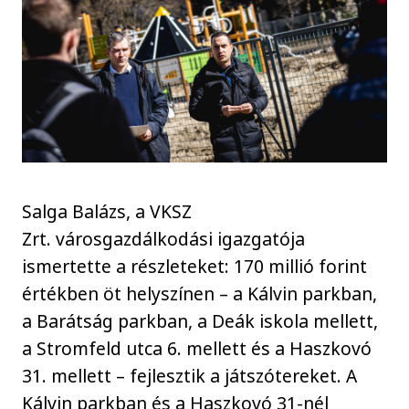
Salga Balázs, a VKSZ
Zrt. városgazdálkodási igazgatója
ismertette a részleteket: 170 millió forint
értékben öt helyszínen – a Kálvin parkban,
a Barátság parkban, a Deák iskola mellett,
a Stromfeld utca 6. mellett és a Haszkovó
31. mellett – fejlesztik a játszótereket. A
Kálvin parkban és a Haszkovó 31-nél