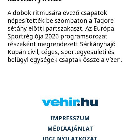
A dobok ritmusára evező csapatok
népesítették be szombaton a Tagore
sétány előtti partszakaszt. Az Európa
Sportrégiója 2026 programsorozat
részeként megrendezett Sárkányhajó
Kupán civil, céges, sportegyesületi és
belügyi egységek csaptak össze a vízen.
IMPRESSZUM
MÉDIAAJÁNLAT
JOGI NYILATKOZAT