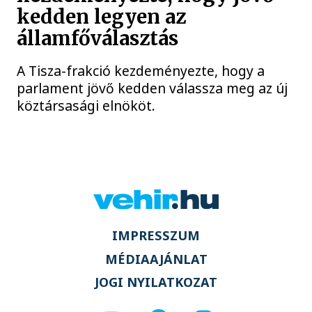
kedden legyen az
államfőválasztás
A Tisza-frakció kezdeményezte, hogy a
parlament jövő kedden válassza meg az új
köztársasági elnököt.
IMPRESSZUM
MÉDIAAJÁNLAT
JOGI NYILATKOZAT