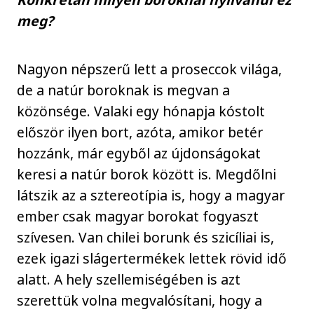
meg?
Nagyon népszerű lett a proseccok világa,
de a natúr boroknak is megvan a
közönsége. Valaki egy hónapja kóstolt
először ilyen bort, azóta, amikor betér
hozzánk, már egyből az újdonságokat
keresi a natúr borok között is. Megdőlni
látszik az a sztereotípia is, hogy a magyar
ember csak magyar borokat fogyaszt
szívesen. Van chilei borunk és szicíliai is,
ezek igazi slágertermékek lettek rövid idő
alatt. A hely szellemiségében is azt
szerettük volna megvalósítani, hogy a