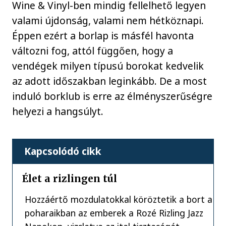
Wine & Vinyl-ben mindig fellelhető legyen
valami újdonság, valami nem hétköznapi.
Éppen ezért a borlap is másfél havonta
változni fog, attól függően, hogy a
vendégek milyen típusú borokat kedvelik
az adott időszakban leginkább. De a most
induló borklub is erre az élményszerűségre
helyezi a hangsúlyt.
Kapcsolódó cikk
Élet a rizlingen túl
Hozzáértő mozdulatokkal köröztetik a bort a
poharaikban az emberek a Rozé Rizling Jazz