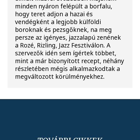
minden nyáron felépült a borfalu,
hogy teret adjon a hazai és
vendégként a legjobb külföldi
boroknak és pezsgőknek, na meg
persze az igényes, jazzalapú zenének
a Rozé, Rizling, Jazz Fesztiválon. A
szervezők idén sem ígértek többet,
mint a már bizonyított recept, néhány
részletében mégis alkalmazkodtak a
megváltozott körülményekhez.