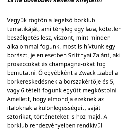
Vegyük rögtön a legelső borklub
tematikáját, ami tényleg egy laza, kötetlen
beszélgetés lesz, viszont, mint minden
alkalommal fogunk, most is hívtunk egy
borászt, jelen esetben Szittnyai Zalánt, aki
proseccokat és champagne-okat fog
bemutatni. Ő egyébként a Zwack Izabella
borkereskedésnek a borszakértője és 5,
vagy 6 tételt fogunk együtt megkóstolni.
Amellett, hogy elmondja ezeknek az
italoknak a különlegességeit, saját
sztorikat, történeteket is hoz majd. A
borklub rendezvényeiben rendkívül