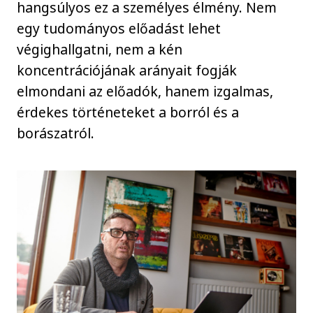
hangsúlyos ez a személyes élmény. Nem
egy tudományos előadást lehet
végighallgatni, nem a kén
koncentrációjának arányait fogják
elmondani az előadók, hanem izgalmas,
érdekes történeteket a borról és a
borászatról.