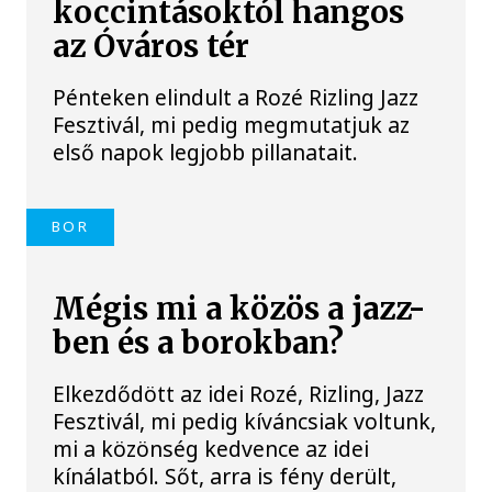
koccintásoktól hangos
az Óváros tér
Pénteken elindult a Rozé Rizling Jazz
Fesztivál, mi pedig megmutatjuk az
első napok legjobb pillanatait.
BOR
Mégis mi a közös a jazz-
ben és a borokban?
Elkezdődött az idei Rozé, Rizling, Jazz
Fesztivál, mi pedig kíváncsiak voltunk,
mi a közönség kedvence az idei
kínálatból. Sőt, arra is fény derült,