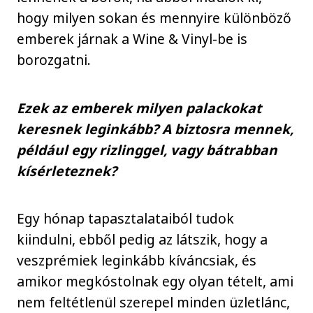
hogy milyen sokan és mennyire különböző
emberek járnak a Wine & Vinyl-be is
borozgatni.
Ezek az emberek milyen palackokat
keresnek leginkább? A biztosra mennek,
például egy rizlinggel, vagy bátrabban
kísérleteznek?
Egy hónap tapasztalataiból tudok
kiindulni, ebből pedig az látszik, hogy a
veszprémiek leginkább kíváncsiak, és
amikor megkóstolnak egy olyan tételt, ami
nem feltétlenül szerepel minden üzletlánc,