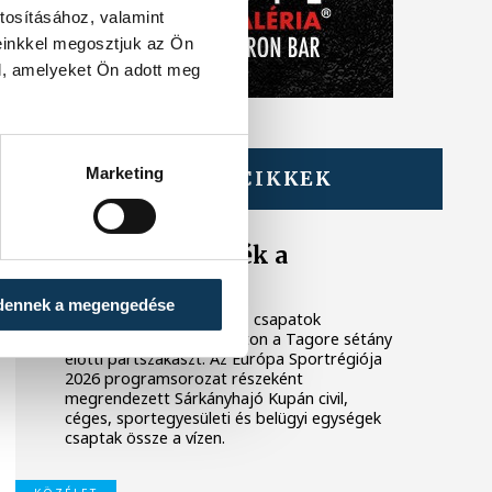
tosításához, valamint
einkkel megosztjuk az Ön
l, amelyeket Ön adott meg
Marketing
TOVÁBBI CIKKEK
KÖZÉLET
Megszelídítették a
sárkányokat
dennek a megengedése
A dobok ritmusára evező csapatok
népesítették be szombaton a Tagore sétány
előtti partszakaszt. Az Európa Sportrégiója
2026 programsorozat részeként
megrendezett Sárkányhajó Kupán civil,
céges, sportegyesületi és belügyi egységek
csaptak össze a vízen.