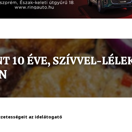
ezetességeit az idelátogató