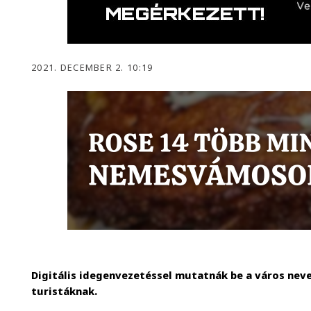
2021. DECEMBER 2. 10:19
Digitális idegenvezetéssel mutatnák be a város nev
turistáknak.