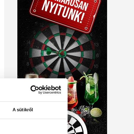
A sütikről