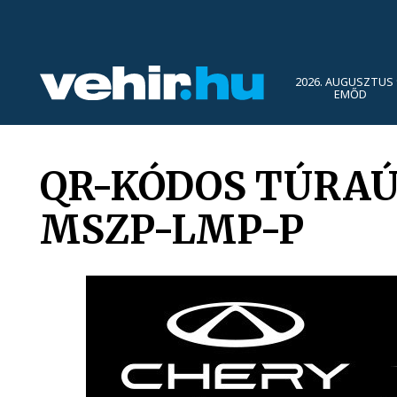
2026. AUGUSZTUS 
EMŐD
QR-KÓDOS TÚRAÚ
MSZP-LMP-P