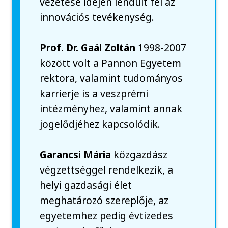
vezetése idején lendült fel az
innovációs tevékenység.
Prof. Dr. Gaál Zoltán
1998-2007
között volt a Pannon Egyetem
rektora, valamint tudományos
karrierje is a veszprémi
intézményhez, valamint annak
jogelődjéhez kapcsolódik.
Garancsi Mária
közgazdász
végzettséggel rendelkezik, a
helyi gazdasági élet
meghatározó szereplője, az
egyetemhez pedig évtizedes