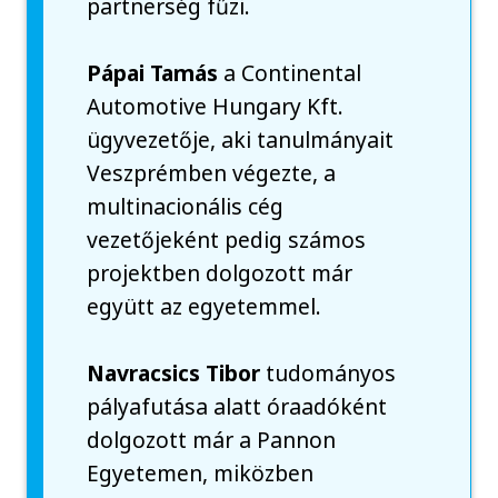
partnerség fűzi.
Pápai Tamás
a Continental
Automotive Hungary Kft.
ügyvezetője, aki tanulmányait
Veszprémben végezte, a
multinacionális cég
vezetőjeként pedig számos
projektben dolgozott már
együtt az egyetemmel.
Navracsics Tibor
tudományos
pályafutása alatt óraadóként
dolgozott már a Pannon
Egyetemen, miközben