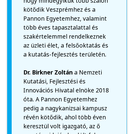
hogy mindegyikük több szálon
kötődik Veszprémhez és a
Pannon Egyetemhez, valamint
több éves tapasztalattal és
szakértelemmel rendelkeznek
az üzleti élet, a felsőoktatás és
a kutatás-fejlesztés területén.
Dr. Birkner Zoltán
a Nemzeti
Kutatási, Fejlesztési és
Innovációs Hivatal elnöke 2018
óta. A Pannon Egyetemhez
pedig a nagykanizsai kampusz
révén kötődik, ahol több éven
keresztül volt igazgató, az ő