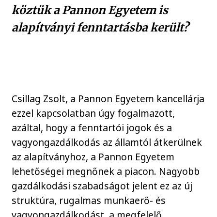
köztük a Pannon Egyetem is
alapítványi fenntartásba került?
Csillag Zsolt, a Pannon Egyetem kancellárja
ezzel kapcsolatban úgy fogalmazott,
azáltal, hogy a fenntartói jogok és a
vagyongazdálkodás az államtól átkerülnek
az alapítványhoz, a Pannon Egyetem
lehetőségei megnőnek a piacon. Nagyobb
gazdálkodási szabadságot jelent ez az új
struktúra, rugalmas munkaerő- és
vagyongazdálkodást, a megfelelő