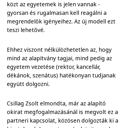
közt az egyetemek is jelen vannak -
gyorsan és rugalmasan kell reagálni a
megrendelők igényeihez. Az új modell ezt
teszi lehetővé.
Ehhez viszont nélkülözhetetlen az, hogy
mind az alapítvány tagjai, mind pedig az
egyetem vezetése (rektor, kancellár,
dékánok, szenátus) hatékonyan tudjanak
együtt dolgozni.
Csillag Zsolt elmondta, már az alapító
okirat megfogalmazásánál is megvolt ez a
partneri kapcsolat, közösen dolgozták ki a