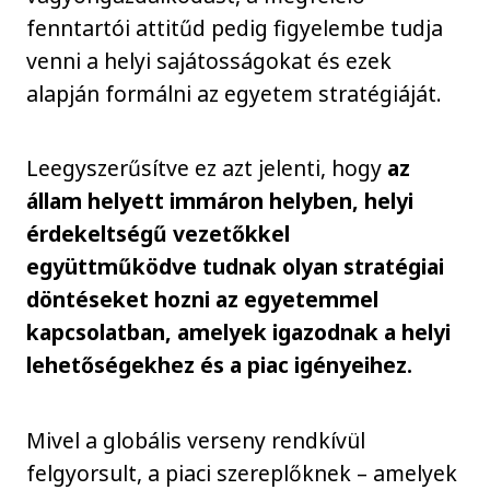
fenntartói attitűd pedig figyelembe tudja
venni a helyi sajátosságokat és ezek
alapján formálni az egyetem stratégiáját.
Leegyszerűsítve ez azt jelenti, hogy
az
állam helyett immáron helyben, helyi
érdekeltségű vezetőkkel
együttműködve tudnak olyan stratégiai
döntéseket hozni az egyetemmel
kapcsolatban, amelyek igazodnak a helyi
lehetőségekhez és a piac igényeihez.
Mivel a globális verseny rendkívül
felgyorsult, a piaci szereplőknek – amelyek