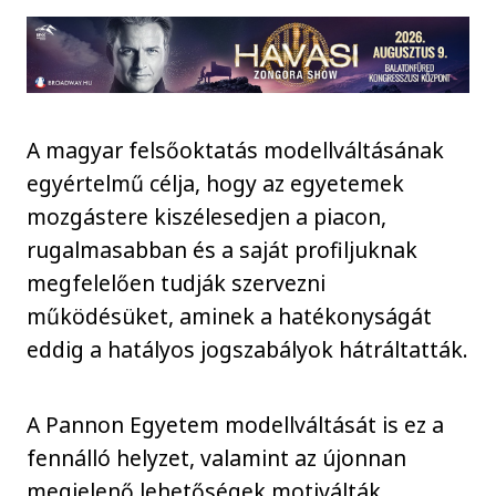
A magyar felsőoktatás modellváltásának
egyértelmű célja, hogy az egyetemek
mozgástere kiszélesedjen a piacon,
rugalmasabban és a saját profiljuknak
megfelelően tudják szervezni
működésüket, aminek a hatékonyságát
eddig a hatályos jogszabályok hátráltatták.
A Pannon Egyetem modellváltását is ez a
fennálló helyzet, valamint az újonnan
megjelenő lehetőségek motiválták,