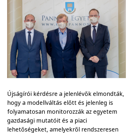
Újságírói kérdésre a jelenlévők elmondták,
hogy a modellváltás előtt és jelenleg is
folyamatosan monitorozzák az egyetem
gazdasági mutatóit és a piaci
lehetőségeket, amelyekről rendszeresen