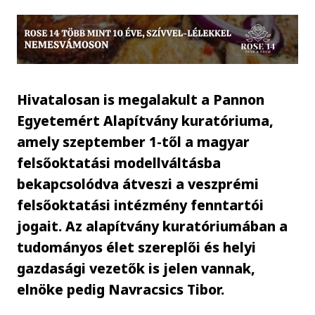
Hivatalosan is megalakult a Pannon
Egyetemért Alapítvány kuratóriuma,
amely szeptember 1-től a magyar
felsőoktatási modellváltásba
bekapcsolódva átveszi a veszprémi
felsőoktatási intézmény fenntartói
jogait. Az alapítvány kuratóriumában a
tudományos élet szereplői és helyi
gazdasági vezetők is jelen vannak,
elnöke pedig Navracsics Tibor.