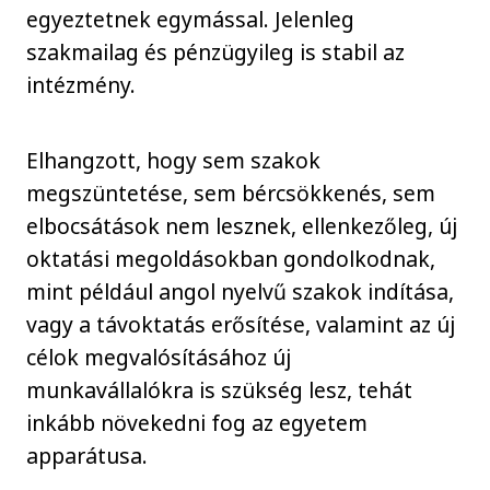
egyeztetnek egymással. Jelenleg
szakmailag és pénzügyileg is stabil az
intézmény.
Elhangzott, hogy sem szakok
megszüntetése, sem bércsökkenés, sem
elbocsátások nem lesznek, ellenkezőleg, új
oktatási megoldásokban gondolkodnak,
mint például angol nyelvű szakok indítása,
vagy a távoktatás erősítése, valamint az új
célok megvalósításához új
munkavállalókra is szükség lesz, tehát
inkább növekedni fog az egyetem
apparátusa.