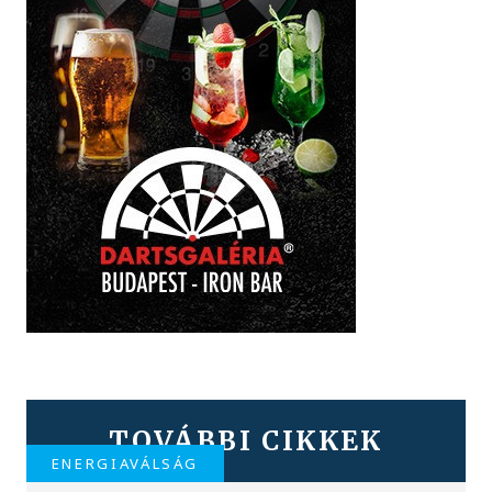
TOVÁBBI CIKKEK
ENERGIAVÁLSÁG