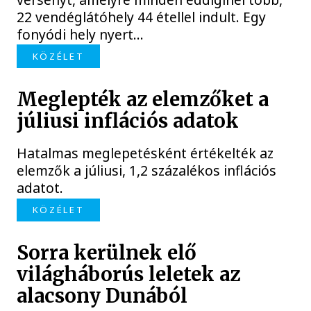
22 vendéglátóhely 44 étellel indult. Egy
fonyódi hely nyert...
KÖZÉLET
Meglepték az elemzőket a
júliusi inflációs adatok
Hatalmas meglepetésként értékelték az
elemzők a júliusi, 1,2 százalékos inflációs
adatot.
KÖZÉLET
Sorra kerülnek elő
világháborús leletek az
alacsony Dunából