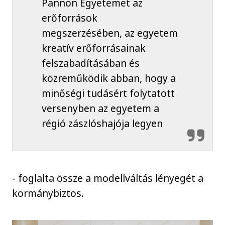
Pannon Egyetemet az
erőforrások
megszerzésében, az egyetem
kreatív erőforrásainak
felszabadításában és
közreműködik abban, hogy a
minőségi tudásért folytatott
versenyben az egyetem a
régió zászlóshajója legyen
- foglalta össze a modellváltás lényegét a
kormánybiztos.