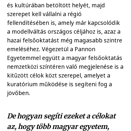
és kultúrában betöltött helyét, majd
szerepet kell vállalni a régió
fellendítésében is, amely már kapcsolódik
a modellváltás országos céljához is, azaz a
hazai felsőoktatást még magasabb szintre
emeléséhez. Végezetül a Pannon
Egyetemmel együtt a magyar felsőoktatás
nemzetközi színtéren való megjelenése is a
kitűzött célok közt szerepel, amelyet a
kuratórium működése is segíteni fog a
jövőben.
De hogyan segíti ezeket a célokat
az, hogy több magyar egyetem,