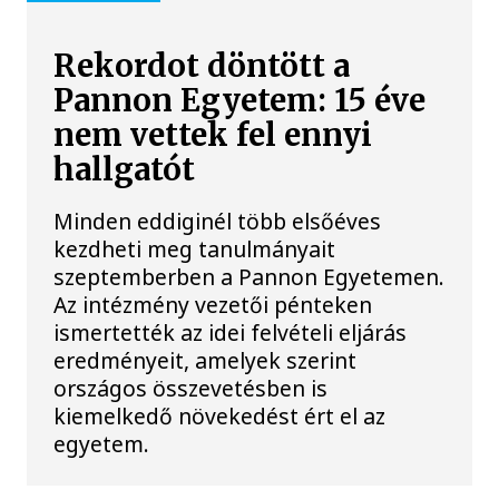
Rekordot döntött a
Pannon Egyetem: 15 éve
nem vettek fel ennyi
hallgatót
Minden eddiginél több elsőéves
kezdheti meg tanulmányait
szeptemberben a Pannon Egyetemen.
Az intézmény vezetői pénteken
ismertették az idei felvételi eljárás
eredményeit, amelyek szerint
országos összevetésben is
kiemelkedő növekedést ért el az
egyetem.