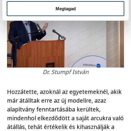
Megtagad
Dr. Stumpf István
Hozzátette, azoknál az egyetemeknél, akik
már átálltak erre az új modellre, azaz
alapítvány fenntartásába kerültek,
mindenhol elkezdődött a saját arcukra való
átállás, tehát értékelik és kihasználják a