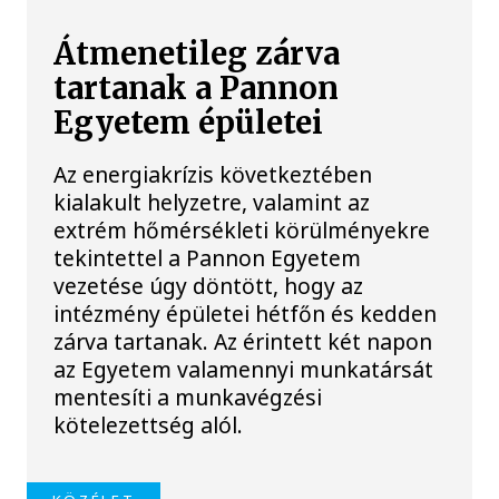
Átmenetileg zárva
tartanak a Pannon
Egyetem épületei
Az energiakrízis következtében
kialakult helyzetre, valamint az
extrém hőmérsékleti körülményekre
tekintettel a Pannon Egyetem
vezetése úgy döntött, hogy az
intézmény épületei hétfőn és kedden
zárva tartanak. Az érintett két napon
az Egyetem valamennyi munkatársát
mentesíti a munkavégzési
kötelezettség alól.