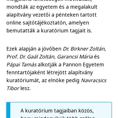
mondták az egyetem és a megalakult
alapítvány vezetői a pénteken tartott
online sajtótájékoztatón, amelyen
bemutatták a kuratórium tagjait is.
Ezek alapján a jövőben
Dr. Birkner Zoltán,
Prof. Dr. Gaál Zoltán, Garancsi Mária
és
Pápai Tamás
alkotják a Pannon Egyetem
fenntartójaként létrejött alapítvány
kuratóriumát, az elnöke pedig
Navracsics
Tibor
lesz.
A kuratórium tagjaiban közös,