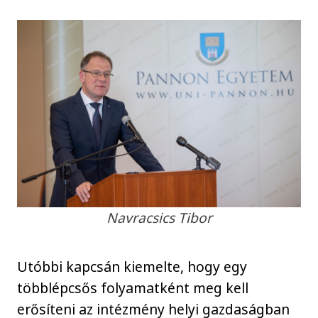
Navracsics Tibor
Utóbbi kapcsán kiemelte, hogy egy
többlépcsős folyamatként meg kell
erősíteni az intézmény helyi gazdaságban