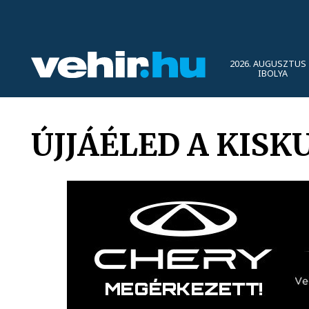
2026. AUGUSZTUS 
IBOLYA
ÚJJÁÉLED A KISK