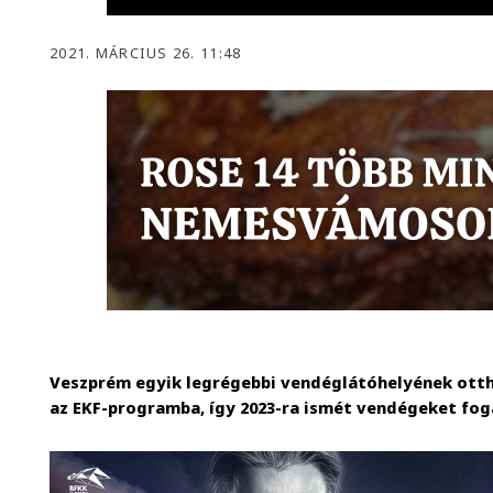
2021. MÁRCIUS 26. 11:48
Veszprém egyik legrégebbi vendéglátóhelyének otth
az EKF-programba, így 2023-ra ismét vendégeket fog