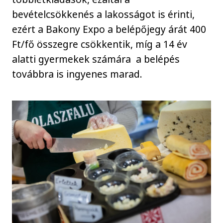
bevételcsökkenés a lakosságot is érinti,
ezért a Bakony Expo a belépőjegy árát 400
Ft/fő összegre csökkentik, míg a 14 év
alatti gyermekek számára a belépés
továbbra is ingyenes marad.