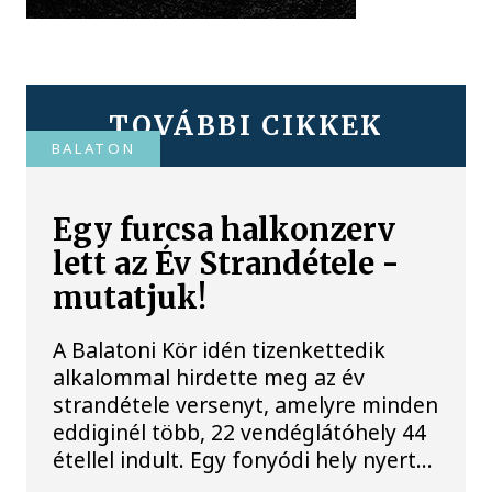
TOVÁBBI CIKKEK
BALATON
Egy furcsa halkonzerv
lett az Év Strandétele -
mutatjuk!
A Balatoni Kör idén tizenkettedik
alkalommal hirdette meg az év
strandétele versenyt, amelyre minden
eddiginél több, 22 vendéglátóhely 44
étellel indult. Egy fonyódi hely nyert...