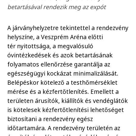
betartásával rendezik meg az expót
A járványhelyzetre tekintettel a rendezvény
helyszíne, a Veszprém Aréna előtti
tér nyitottsága, a megvalósuló
óvintézkedések és azok betartásának
folyamatos ellenőrzése garantálja az
egészségügyi kockázat minimalizálását.
Belépéskor kötelező a testhőmérséklet
mérése és a kézfertőtlenítés. Emellett a
területen árusítók, kiállítók és vendéglátók
is kötelesek kézfertőtlenítési lehetőséget
biztosítani a rendezvény egész
időtartamára. A rendezvény területén az