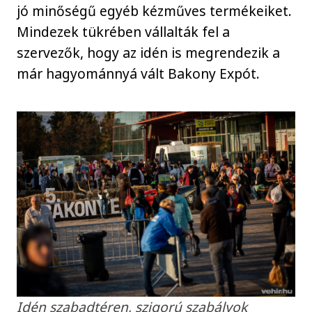
jó minőségű egyéb kézműves termékeiket.
Mindezek tükrében vállalták fel a
szervezők, hogy az idén is megrendezik a
már hagyománnyá vált Bakony Expót.
Idén szabadtéren, szigorú szabályok