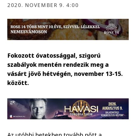
2020. NOVEMBER 9. 4:00
Fokozott óvatossággal, szigorú
szabályok mentén rendezik meg a
vásárt jövő hétvégén, november 13-15.
között.
Az utóbbi hetekben tovább nőtt a