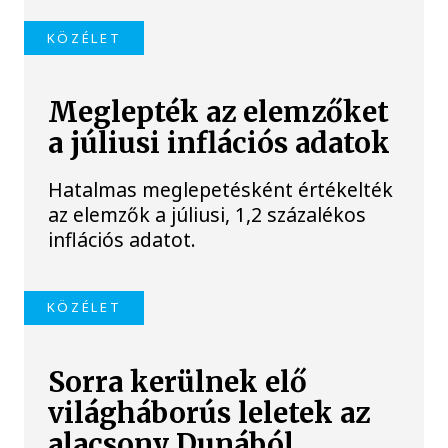
KÖZÉLET
Meglepték az elemzőket
a júliusi inflációs adatok
Hatalmas meglepetésként értékelték
az elemzők a júliusi, 1,2 százalékos
inflációs adatot.
KÖZÉLET
Sorra kerülnek elő
világháborús leletek az
alacsony Dunából