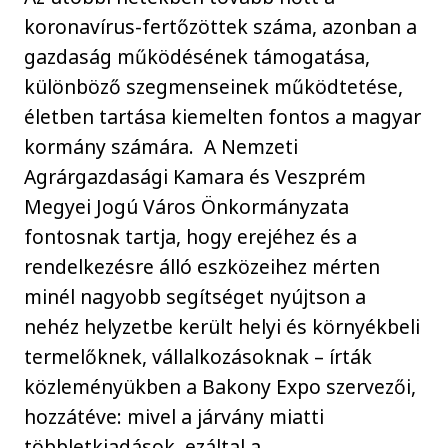
koronavírus-fertőzöttek száma, azonban a
gazdaság működésének támogatása,
különböző szegmenseinek működtetése,
életben tartása kiemelten fontos a magyar
kormány számára. A Nemzeti
Agrárgazdasági Kamara és Veszprém
Megyei Jogú Város Önkormányzata
fontosnak tartja, hogy erejéhez és a
rendelkezésre álló eszközeihez mérten
minél nagyobb segítséget nyújtson a
nehéz helyzetbe került helyi és környékbeli
termelőknek, vállalkozásoknak – írták
közleményükben a Bakony Expo szervezői,
hozzátéve: mivel a járvány miatti
többletkiadások, ezáltal a