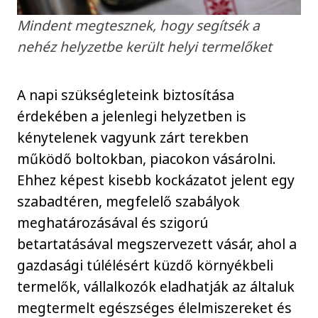
Mindent megtesznek, hogy segítsék a
nehéz helyzetbe került helyi termelőket
A napi szükségleteink biztosítása
érdekében a jelenlegi helyzetben is
kénytelenek vagyunk zárt terekben
működő boltokban, piacokon vásárolni.
Ehhez képest kisebb kockázatot jelent egy
szabadtéren, megfelelő szabályok
meghatározásával és szigorú
betartatásával megszervezett vásár, ahol a
gazdasági túlélésért küzdő környékbeli
termelők, vállalkozók eladhatják az általuk
megtermelt egészséges élelmiszereket és