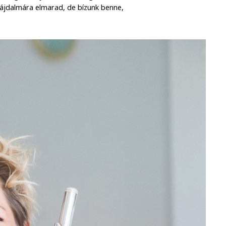
vfájdalmára elmarad, de bízunk benne,