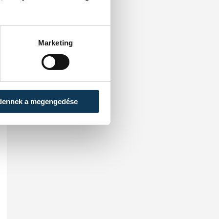
Marketing
dennek a megengedése