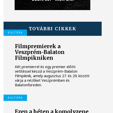
TOVÁBBI CIKKEK
KULTÚRA
Filmpremierek a
Veszprém-Balaton
Filmpikniken
Két premierrel és egy premier előtti
vetítéssel készül a Veszprém-Balaton
Filmpiknik, amely augusztus 27. és 29. között
várja a nézőket Veszprémben és
Balatonfüreden.
KULTÚRA
Ezen a héten a komolyzene