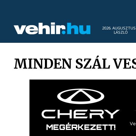
2026. AUGUSZTUS 
LÁSZLÓ
MINDEN SZÁL VE