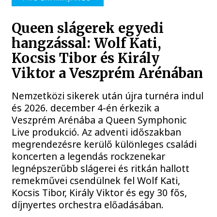
Queen slágerek egyedi
hangzással: Wolf Kati,
Kocsis Tibor és Király
Viktor a Veszprém Arénában
Nemzetközi sikerek után újra turnéra indul
és 2026. december 4-én érkezik a
Veszprém Arénába a Queen Symphonic
Live produkció. Az adventi időszakban
megrendezésre kerülő különleges családi
koncerten a legendás rockzenekar
legnépszerűbb slágerei és ritkán hallott
remekművei csendülnek fel Wolf Kati,
Kocsis Tibor, Király Viktor és egy 30 fős,
díjnyertes orchestra előadásában.