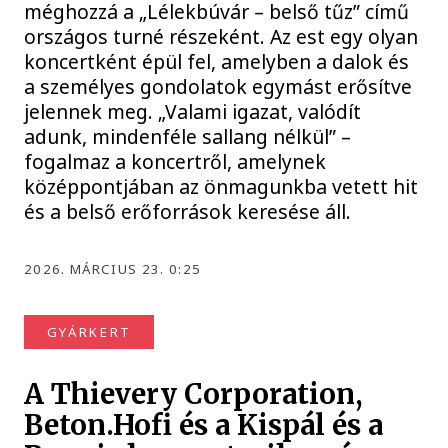
méghozzá a „Lélekbúvár – belső tűz” című
országos turné részeként. Az est egy olyan
koncertként épül fel, amelyben a dalok és
a személyes gondolatok egymást erősítve
jelennek meg. „Valami igazat, valódít
adunk, mindenféle sallang nélkül” –
fogalmaz a koncertről, amelynek
középpontjában az önmagunkba vetett hit
és a belső erőforrások keresése áll.
2026. MÁRCIUS 23. 0:25
GYÁRKERT
A Thievery Corporation,
Beton.Hofi és a Kispál és a