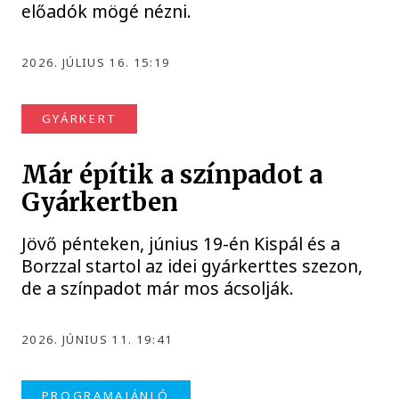
előadók mögé nézni.
2026. JÚLIUS 16. 15:19
GYÁRKERT
Már építik a színpadot a
Gyárkertben
Jövő pénteken, június 19-én Kispál és a
Borzzal startol az idei gyárkerttes szezon,
de a színpadot már mos ácsolják.
2026. JÚNIUS 11. 19:41
PROGRAMAJÁNLÓ