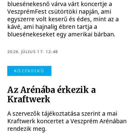
bluesénekesnő várva várt koncertje a
VeszprémFest csütörtöki napján, ami
egyszerre volt keserű és édes, mint az a
kávé, ami hajnalig ébren tartja a
bluesénekeseket egy amerikai bárban.
2026. JÚLIUS 17. 12:48
KÖZÉRDEKŰ
Az Arénába érkezik a
Kraftwerk
A szervezők tájékoztatása szerint a mai
Kraftwerk koncertet a Veszprém Arénában
rendezik meg.