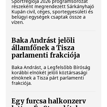
Sportrégiója 2026 programsorozat
részeként megrendezett Sárkányhajó
Kupán civil, céges, sportegyesületi és
belügyi egységek csaptak össze a
vízen.
Baka Andrást jelöli
államfőnek a Tisza
parlamenti frakciója
Baka Andrást, a Legfelsőbb Bíróság
korábbi elnökét jelöli köztársasági
elnöknek a Tisza párt parlamenti
frakciója.
Egy furcsa halkonzerv