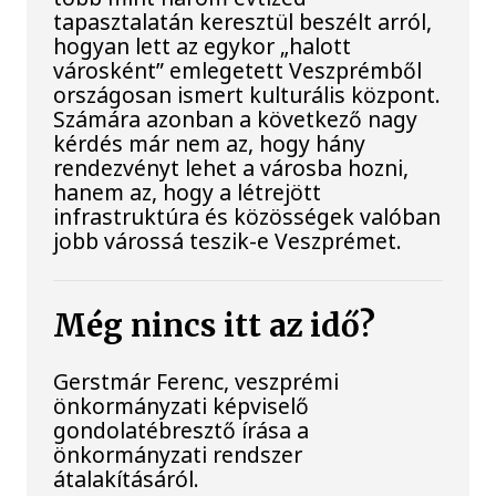
tapasztalatán keresztül beszélt arról,
hogyan lett az egykor „halott
városként” emlegetett Veszprémből
országosan ismert kulturális központ.
Számára azonban a következő nagy
kérdés már nem az, hogy hány
rendezvényt lehet a városba hozni,
hanem az, hogy a létrejött
infrastruktúra és közösségek valóban
jobb várossá teszik-e Veszprémet.
Még nincs itt az idő?
Gerstmár Ferenc, veszprémi
önkormányzati képviselő
gondolatébresztő írása a
önkormányzati rendszer
átalakításáról.