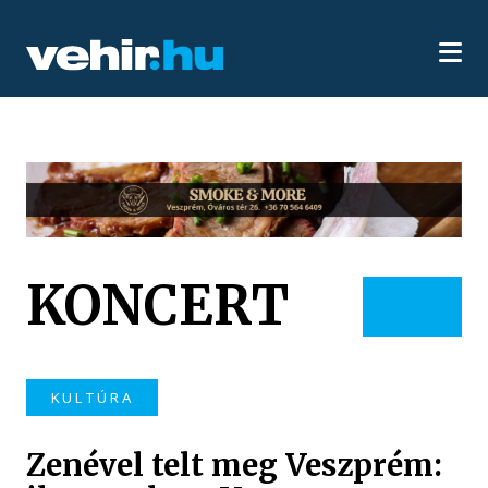
KONCERT
KULTÚRA
Zenével telt meg Veszprém: