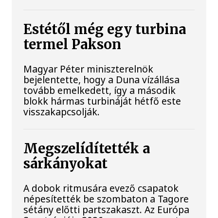
Estétől még egy turbina
termel Pakson
Magyar Péter miniszterelnök
bejelentette, hogy a Duna vízállása
tovább emelkedett, így a második
blokk hármas turbináját hétfő este
visszakapcsolják.
Megszelídítették a
sárkányokat
A dobok ritmusára evező csapatok
népesítették be szombaton a Tagore
sétány előtti partszakaszt. Az Európa