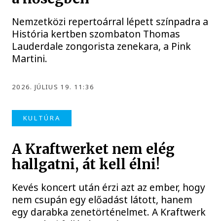
Nemzetközi repertoárral lépett színpadra a
História kertben szombaton Thomas
Lauderdale zongorista zenekara, a Pink
Martini.
2026. JÚLIUS 19. 11:36
KULTÚRA
A Kraftwerket nem elég
hallgatni, át kell élni!
Kevés koncert után érzi azt az ember, hogy
nem csupán egy előadást látott, hanem
egy darabka zenetörténelmet. A Kraftwerk