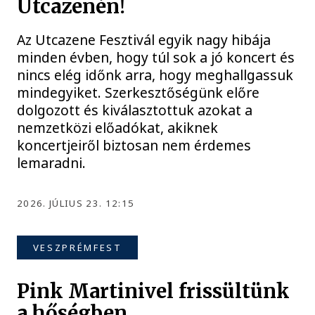
Utcazenén!
Az Utcazene Fesztivál egyik nagy hibája
minden évben, hogy túl sok a jó koncert és
nincs elég időnk arra, hogy meghallgassuk
mindegyiket. Szerkesztőségünk előre
dolgozott és kiválasztottuk azokat a
nemzetközi előadókat, akiknek
koncertjeiről biztosan nem érdemes
lemaradni.
2026. JÚLIUS 23. 12:15
VESZPRÉMFEST
Pink Martinivel frissültünk
a hőségben