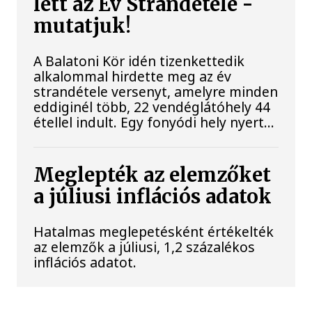
lett az Év Strandétele -
mutatjuk!
A Balatoni Kör idén tizenkettedik
alkalommal hirdette meg az év
strandétele versenyt, amelyre minden
eddiginél több, 22 vendéglátóhely 44
étellel indult. Egy fonyódi hely nyert...
Meglepték az elemzőket
a júliusi inflációs adatok
Hatalmas meglepetésként értékelték
az elemzők a júliusi, 1,2 százalékos
inflációs adatot.