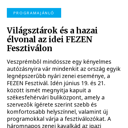
PROGRAMAJÁNLÓ
Világsztárok és a hazai
élvonal az idei FEZEN
Fesztiválon
Veszprémből mindössze egy kényelmes
autózásnyira vár mindenkit az ország egyik
legnépszerűbb nyári zenei eseménye, a
FEZEN Fesztivál. Idén június 19. és 21.
között ismét megnyitja kapuit a
székesfehérvári buliközpont, amely a
szervezők ígérete szerint szebb és
komfortosabb helyszínnel, valamint új
programokkal várja a fesztiválozókat. A
háromnapos zenei kavalkád az igazi