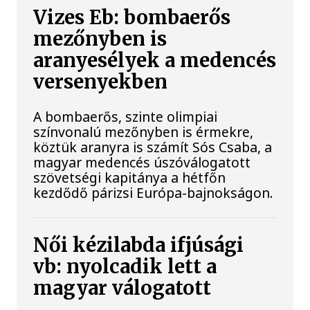
Vizes Eb: bombaerős
mezőnyben is
aranyesélyek a medencés
versenyekben
A bombaerős, szinte olimpiai
színvonalú mezőnyben is érmekre,
köztük aranyra is számít Sós Csaba, a
magyar medencés úszóválogatott
szövetségi kapitánya a hétfőn
kezdődő párizsi Európa-bajnokságon.
Női kézilabda ifjúsági
vb: nyolcadik lett a
magyar válogatott