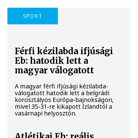
SPORT
Férfi kézilabda ifjúsági
Eb: hatodik lett a
magyar válogatott
A magyar férfi ifjúsági kézilabda-
válogatott hatodik lett a belgrádi
korosztályos Európa-bajnokságon,
mivel 35-31-re kikapott Izlandtól a
vasárnapi helyosztón.
Atlétikai Eb: reális