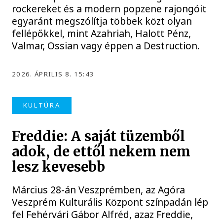
rockereket és a modern popzene rajongóit
egyaránt megszólítja többek közt olyan
fellépőkkel, mint Azahriah, Halott Pénz,
Valmar, Ossian vagy éppen a Destruction.
2026. ÁPRILIS 8. 15:43
KULTÚRA
Freddie: A saját tüzemből
adok, de ettől nekem nem
lesz kevesebb
Március 28-án Veszprémben, az Agóra
Veszprém Kulturális Központ színpadán lép
fel Fehérvári Gábor Alfréd, azaz Freddie,