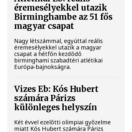
éremesélyekkel utazik
Birminghambe az 51 fős
magyar csapat
Nagy létszámmal, egyúttal reális
éremesélyekkel utazik a magyar
csapat a hétfőn kezdődő
birminghami szabadtéri atlétikai
Európa-bajnokságra.
Vizes Eb: Kós Hubert
számára Párizs
különleges helyszín
Két évvel ezelőtti olimpiai győzelme
miatt Kós Hubert számára Párizs