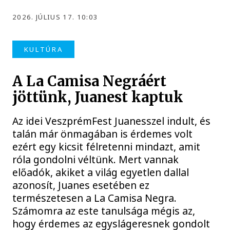
2026. JÚLIUS 17. 10:03
KULTÚRA
A La Camisa Negráért
jöttünk, Juanest kaptuk
Az idei VeszprémFest Juanesszel indult, és
talán már önmagában is érdemes volt
ezért egy kicsit félretenni mindazt, amit
róla gondolni véltünk. Mert vannak
előadók, akiket a világ egyetlen dallal
azonosít, Juanes esetében ez
természetesen a La Camisa Negra.
Számomra az este tanulsága mégis az,
hogy érdemes az egyslágeresnek gondolt