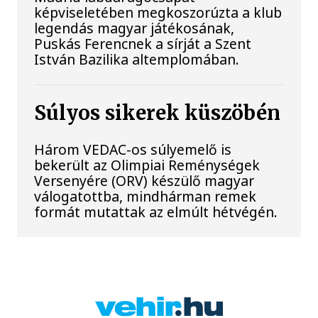
képviseletében megkoszorúzta a klub
legendás magyar játékosának,
Puskás Ferencnek a sírját a Szent
István Bazilika altemplomában.
Súlyos sikerek küszöbén
Három VEDAC-os súlyemelő is
bekerült az Olimpiai Reménységek
Versenyére (ORV) készülő magyar
válogatottba, mindhárman remek
formát mutattak az elmúlt hétvégén.