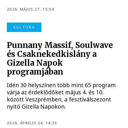
2026. MÁJUS 27. 15:59
KULTÚRA
Punnany Massif, Soulwave
és Csaknekedkislány a
Gizella Napok
programjában
Idén 30 helyszínen több mint 65 program
várja az érdeklődőket május 4. és 10.
között Veszprémben, a fesztiválszezont
nyitó Gizella Napokon.
2026. ÁPRILIS 24. 14:23