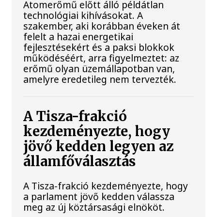
Atomerőmű előtt álló példátlan
technológiai kihívásokat. A
szakember, aki korábban éveken át
felelt a hazai energetikai
fejlesztésekért és a paksi blokkok
működéséért, arra figyelmeztet: az
erőmű olyan üzemállapotban van,
amelyre eredetileg nem tervezték.
A Tisza-frakció
kezdeményezte, hogy
jövő kedden legyen az
államfőválasztás
A Tisza-frakció kezdeményezte, hogy
a parlament jövő kedden válassza
meg az új köztársasági elnököt.