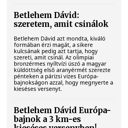
Betlehem Dávid:
szeretem, amit csinálok
Betlehem Dávid azt mondta, kiváló
formában érzi magát, a sikere
kulcsának pedig azt tartja, hogy
szereti, amit csinál. Az olimpiai
bronzérmes nyíltvízi úszó a magyar
küldöttség első aranyérmét szerezte
pénteken a párizsi vizes Európa-
bajnokságon azzal, hogy megnyerte a
kieséses versenyt.
Betlehem Dávid Európa-
bajnok a 3 km-es