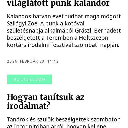
világlátott punk kalandor
Kalandos hatvan évet tudhat maga mögött
Szilágyi Zoé. A punk alkotóval
születésnapja alkalmából Grászli Bernadett
beszélgetett a Teremben a Holtszezon
kortárs irodalmi fesztivál szombati napján.
2026. FEBRUÁR 23. 11:12
HOLTSZEZON
Hogyan tanítsuk az
irodalmat?
Tanárok és szülők beszélgettek szombaton
az Incognitóban arról, hogyan kellene