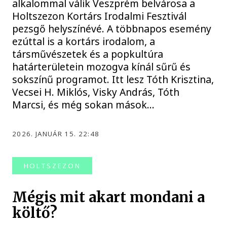
alkalommal válik Veszprém belvárosa a
Holtszezon Kortárs Irodalmi Fesztivál
pezsgő helyszínévé. A többnapos esemény
ezúttal is a kortárs irodalom, a
társművészetek és a popkultúra
határterületein mozogva kínál sűrű és
sokszínű programot. Itt lesz Tóth Krisztina,
Vecsei H. Miklós, Visky András, Tóth
Marcsi, és még sokan mások...
2026. JANUÁR 15. 22:48
HOLTSZEZON
Mégis mit akart mondani a
költő?