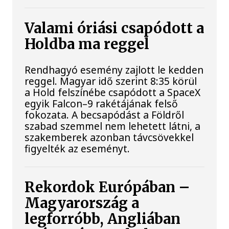
Valami óriási csapódott a
Holdba ma reggel
Rendhagyó esemény zajlott le kedden
reggel. Magyar idő szerint 8:35 körül
a Hold felszínébe csapódott a SpaceX
egyik Falcon–9 rakétájának felső
fokozata. A becsapódást a Földről
szabad szemmel nem lehetett látni, a
szakemberek azonban távcsövekkel
figyelték az eseményt.
Rekordok Európában –
Magyarország a
legforróbb, Angliában