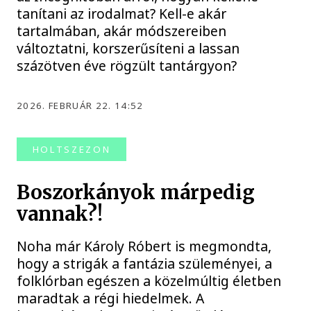
tanítani az irodalmat? Kell-e akár
tartalmában, akár módszereiben
változtatni, korszerűsíteni a lassan
százötven éve rögzült tantárgyon?
2026. FEBRUÁR 22. 14:52
HOLTSZEZON
Boszorkányok márpedig
vannak?!
Noha már Károly Róbert is megmondta,
hogy a strigák a fantázia szüleményei, a
folklórban egészen a közelmúltig életben
maradtak a régi hiedelmek. A