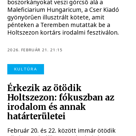
boszorkányokat veszi górcső alá a
Maleficiarium Hungaricum, a Cser Kiadó
gyönyörűen illusztrált kötete, amit
pénteken a Teremben mutattak be a
Holtszezon kortárs irodalmi fesztiválon.
2026. FEBRUÁR 21. 21:15
KULTÚRA
Érkezik az ötödik
Holtszezon: fókuszban az
irodalom és annak
határterületei
Február 20. és 22. között immár ötödik