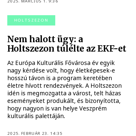
2025. MÁRCIUS 1. 9:36
HOLTSZEZON
Nem halott ügy: a
Holtszezon túlélte az EKF-et
Az Európa Kulturális Fővárosa év egyik
nagy kérdése volt, hogy életképesek-e
hosszú távon is a program keretében
életre hívott rendezvények. A Holtszezon
idén is megmozgatta a várost, telt házas
eseményeket produkált, és bizonyította,
hogy nagyon is van helye Veszprém
kulturális palettáján.
2025. FEBRUÁR 23. 14:35