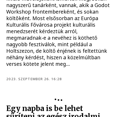
nagyszerű tanárként, vannak, akik a Godot
Workshop frontembereként, és sokan
költőként. Most elsősorban az Európa
Kulturális Fővárosa projekt kulturális
menedzserét kérdeztük arról,
megmaradnak-e a nevéhez is köthető
nagyobb fesztiválok, mint például a
Holtszezon, de költő énjének is feltettünk
néhány kérdést, hiszen a közelmúltban
verses kötete jelent meg…
2023. SZEPTEMBER 26. 16:28
Egy napba is be lehet
sűríteni az egész irodalmi