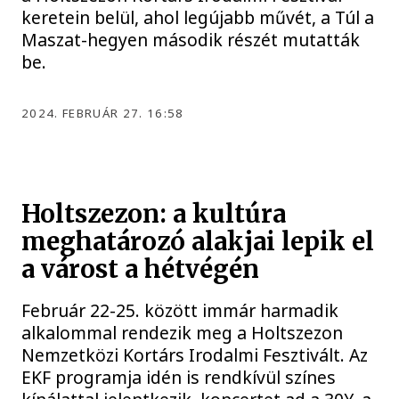
keretein belül, ahol legújabb művét, a Túl a
Maszat-hegyen második részét mutatták
be.
2024. FEBRUÁR 27. 16:58
Holtszezon: a kultúra
meghatározó alakjai lepik el
a várost a hétvégén
Február 22-25. között immár harmadik
alkalommal rendezik meg a Holtszezon
Nemzetközi Kortárs Irodalmi Fesztivált. Az
EKF programja idén is rendkívül színes