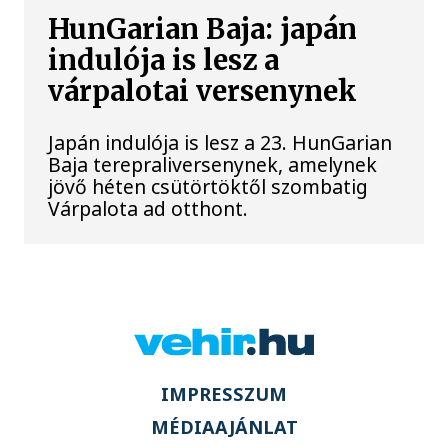
HunGarian Baja: japán
indulója is lesz a
várpalotai versenynek
Japán indulója is lesz a 23. HunGarian
Baja terepraliversenynek, amelynek
jövő héten csütörtöktől szombatig
Várpalota ad otthont.
IMPRESSZUM
MÉDIAAJÁNLAT