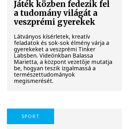
Játék közben fedezik fel
a tudomány világát a
veszprémi gyerekek
Látványos kísérletek, kreatív
feladatok és sok-sok élmény várja a
gyerekeket a veszprémi Tinker
Labsben. Videónkban Balassa
Marietta, a központ vezetője mutatja
be, hogyan teszik izgalmassá a
természettudományok
megismerését.
SPORT