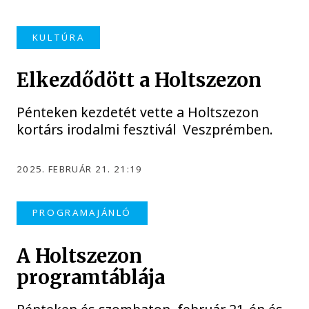
KULTÚRA
Elkezdődött a Holtszezon
Pénteken kezdetét vette a Holtszezon
kortárs irodalmi fesztivál Veszprémben.
2025. FEBRUÁR 21. 21:19
PROGRAMAJÁNLÓ
A Holtszezon
programtáblája