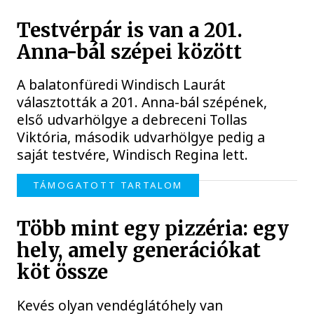
Testvérpár is van a 201.
Anna-bál szépei között
A balatonfüredi Windisch Laurát
választották a 201. Anna-bál szépének,
első udvarhölgye a debreceni Tollas
Viktória, második udvarhölgye pedig a
saját testvére, Windisch Regina lett.
TÁMOGATOTT TARTALOM
Több mint egy pizzéria: egy
hely, amely generációkat
köt össze
Kevés olyan vendéglátóhely van