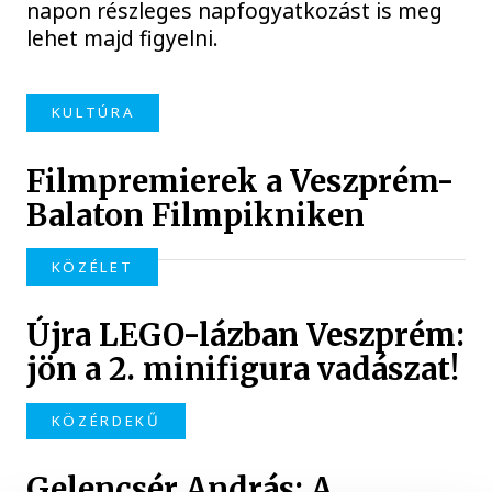
napon részleges napfogyatkozást is meg
lehet majd figyelni.
KULTÚRA
Filmpremierek a Veszprém-
Balaton Filmpikniken
KÖZÉLET
Újra LEGO-lázban Veszprém:
jön a 2. minifigura vadászat!
KÖZÉRDEKŰ
Gelencsér András: A