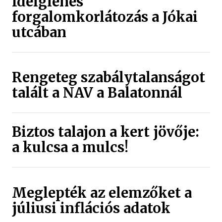
Ideiglenes
forgalomkorlátozás a Jókai
utcában
Rengeteg szabálytalanságot
talált a NAV a Balatonnál
Biztos talajon a kert jövője:
a kulcsa a mulcs!
Meglepték az elemzőket a
júliusi inflációs adatok