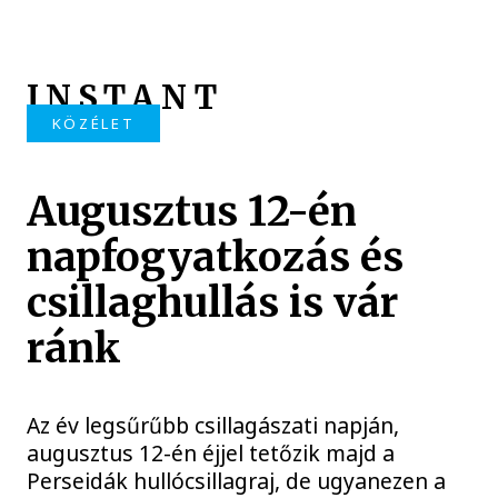
INSTANT
KÖZÉLET
Augusztus 12-én
napfogyatkozás és
csillaghullás is vár
ránk
Az év legsűrűbb csillagászati napján,
augusztus 12-én éjjel tetőzik majd a
Perseidák hullócsillagraj, de ugyanezen a