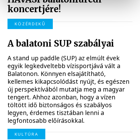
koncertjére!
KÖZÉRDEKŰ
A balatoni SUP szabályai
A stand up paddle (SUP) az elmúlt évek
egyik legkedveltebb vízisportjává vált a
Balatonon. Könnyen elsajátítható,
kellemes kikapcsolódást nyújt, és egészen
új perspektívából mutatja meg a magyar
tengert. Ahhoz azonban, hogy a vízen
töltött idő biztonságos és szabályos
legyen, érdemes tisztában lenni a
legfontosabb előírásokkal.
KULTÚRA