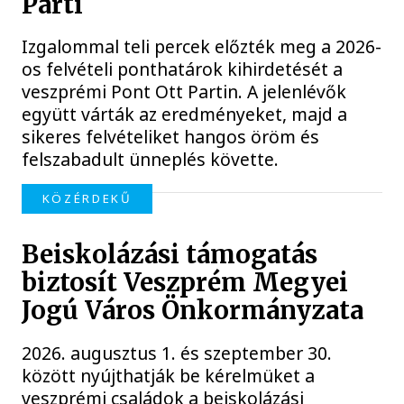
Parti
Izgalommal teli percek előzték meg a 2026-
os felvételi ponthatárok kihirdetését a
veszprémi Pont Ott Partin. A jelenlévők
együtt várták az eredményeket, majd a
sikeres felvételiket hangos öröm és
felszabadult ünneplés követte.
KÖZÉRDEKŰ
Beiskolázási támogatás
biztosít Veszprém Megyei
Jogú Város Önkormányzata
2026. augusztus 1. és szeptember 30.
között nyújthatják be kérelmüket a
veszprémi családok a beiskolázási