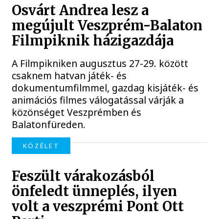
Osvárt Andrea lesz a
megújult Veszprém-Balaton
Filmpiknik házigazdája
A Filmpikniken augusztus 27-29. között
csaknem hatvan játék- és
dokumentumfilmmel, gazdag kisjáték- és
animációs filmes válogatással várják a
közönséget Veszprémben és
Balatonfüreden.
KÖZÉLET
Feszült várakozásból
önfeledt ünneplés, ilyen
volt a veszprémi Pont Ott