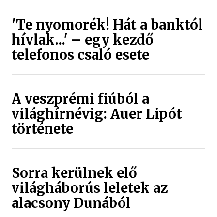
'Te nyomorék! Hát a banktól
hívlak...' – egy kezdő
telefonos csaló esete
A veszprémi fiúból a
világhírnévig: Auer Lipót
története
Sorra kerülnek elő
világháborús leletek az
alacsony Dunából