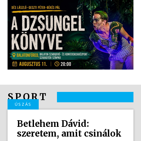
SPORT
ÚSZÁS
Betlehem Dávid:
szeretem, amit csinálok