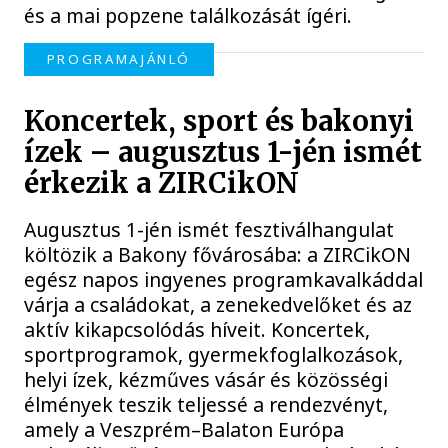
és a mai popzene találkozását ígéri.
PROGRAMAJÁNLÓ
Koncertek, sport és bakonyi
ízek – augusztus 1-jén ismét
érkezik a ZIRCikON
Augusztus 1-jén ismét fesztiválhangulat
költözik a Bakony fővárosába: a ZIRCikON
egész napos ingyenes programkavalkáddal
várja a családokat, a zenekedvelőket és az
aktív kikapcsolódás híveit. Koncertek,
sportprogramok, gyermekfoglalkozások,
helyi ízek, kézműves vásár és közösségi
élmények teszik teljessé a rendezvényt,
amely a Veszprém–Balaton Európa