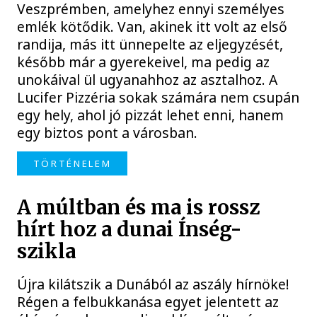
Veszprémben, amelyhez ennyi személyes
emlék kötődik. Van, akinek itt volt az első
randija, más itt ünnepelte az eljegyzését,
később már a gyerekeivel, ma pedig az
unokáival ül ugyanahhoz az asztalhoz. A
Lucifer Pizzéria sokak számára nem csupán
egy hely, ahol jó pizzát lehet enni, hanem
egy biztos pont a városban.
TÖRTÉNELEM
A múltban és ma is rossz
hírt hoz a dunai Ínség-
szikla
Újra kilátszik a Dunából az aszály hírnöke!
Régen a felbukkanása egyet jelentett az