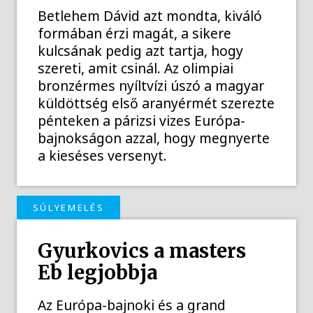
Betlehem Dávid azt mondta, kiváló
formában érzi magát, a sikere
kulcsának pedig azt tartja, hogy
szereti, amit csinál. Az olimpiai
bronzérmes nyíltvízi úszó a magyar
küldöttség első aranyérmét szerezte
pénteken a párizsi vizes Európa-
bajnokságon azzal, hogy megnyerte
a kieséses versenyt.
SÚLYEMELÉS
Gyurkovics a masters
Eb legjobbja
Az Európa-bajnoki és a grand