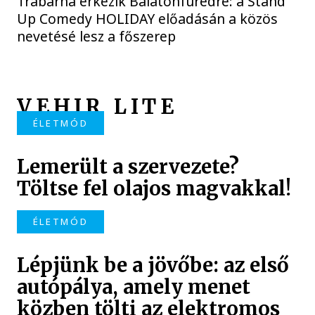
Trabarna érkezik Balatonfüredre: a Stand
Up Comedy HOLIDAY előadásán a közös
nevetésé lesz a főszerep
VEHIR LITE
ÉLETMÓD
Lemerült a szervezete?
Töltse fel olajos magvakkal!
ÉLETMÓD
Lépjünk be a jövőbe: az első
autópálya, amely menet
közben tölti az elektromos