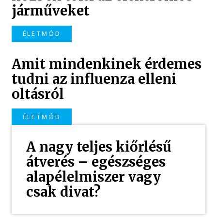
járműveket
ÉLETMÓD
Amit mindenkinek érdemes
tudni az influenza elleni
oltásról
ÉLETMÓD
A nagy teljes kiőrlésű
átverés – egészséges
alapélelmiszer vagy
csak divat?