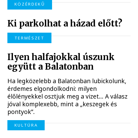
KÖZÉRDEKŰ
Ki parkolhat a házad előtt?
TERMÉSZET
Ilyen halfajokkal úszunk
együtt a Balatonban
Ha legközelebb a Balatonban lubickolunk,
érdemes elgondolkodni: milyen
élőlényekkel osztjuk meg a vizet… A válasz
jóval komplexebb, mint a „keszegek és
pontyok”.
KULTÚRA