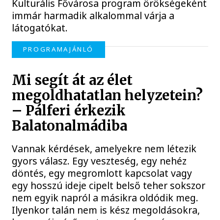
Kulturális Fővárosa program örökségeként
immár harmadik alkalommal várja a
látogatókat.
PROGRAMAJÁNLÓ
Mi segít át az élet
megoldhatatlan helyzetein?
– Pálferi érkezik
Balatonalmádiba
Vannak kérdések, amelyekre nem létezik
gyors válasz. Egy veszteség, egy nehéz
döntés, egy megromlott kapcsolat vagy
egy hosszú ideje cipelt belső teher sokszor
nem egyik napról a másikra oldódik meg.
Ilyenkor talán nem is kész megoldásokra,