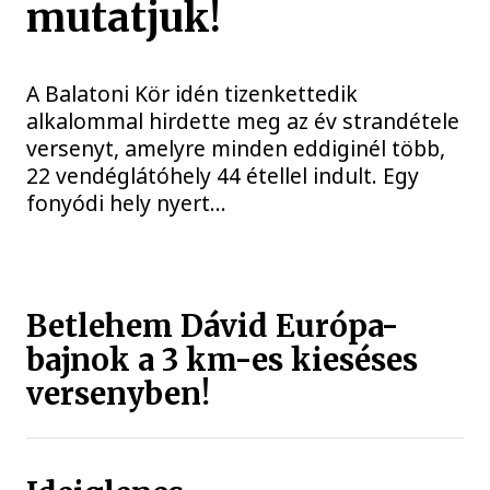
mutatjuk!
A Balatoni Kör idén tizenkettedik
alkalommal hirdette meg az év strandétele
versenyt, amelyre minden eddiginél több,
22 vendéglátóhely 44 étellel indult. Egy
fonyódi hely nyert...
Betlehem Dávid Európa-
bajnok a 3 km-es kieséses
versenyben!