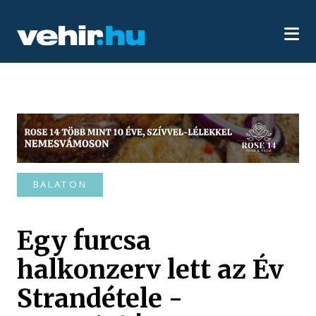
BALATON
Egy furcsa
halkonzerv lett az Év
Strandétele -