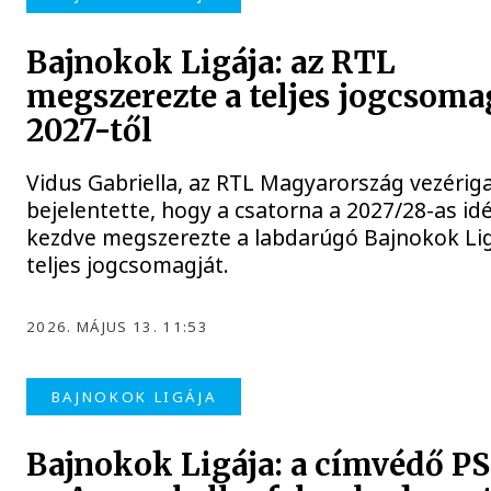
Bajnokok Ligája: az RTL
megszerezte a teljes jogcsoma
2027-től
Vidus Gabriella, az RTL Magyarország vezérig
bejelentette, hogy a csatorna a 2027/28-as id
kezdve megszerezte a labdarúgó Bajnokok Li
teljes jogcsomagját.
2026. MÁJUS 13. 11:53
BAJNOKOK LIGÁJA
Bajnokok Ligája: a címvédő PS