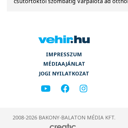
csütörtöktől szombatig Várpalota ad ottho
IMPRESSZUM
MÉDIAAJÁNLAT
JOGI NYILATKOZAT
2008-2026 BAKONY-BALATON MÉDIA KFT.