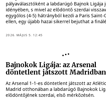
pályaválasztóként a labdarúgó Bajnok Ligája j
idényében, s mivel az elődöntő szerdai vissza
egygólos (4-5) hátrányból kezdi a Paris Saint
ellen, egy újabb hazai sikerrel bejuthat a finál
2026. MÁJUS 5. 12:45
BAJNOKOK LIGÁJA
Bajnokok Ligája: az Arsenal
döntetlent játszott Madridba
Az Arsenal 1-1-es döntetlent játszott az Atléti
Madrid otthonában a labdarúgó Bajnokok Lig
elődöntőjének szerdai, első mérkőzésén.