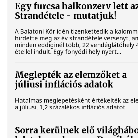
Egy furcsa halkonzerv lett a
Strandétele - mutatjuk!
A Balatoni Kör idén tizenkettedik alkalomm
hirdette meg az év strandétele versenyt, a
minden eddiginél több, 22 vendéglátóhely 
étellel indult. Egy fonyódi hely nyert...
Meglepték az elemzőket a
júliusi inflációs adatok
Hatalmas meglepetésként értékelték az e
a júliusi, 1,2 százalékos inflációs adatot.
Sorra kerülnek elő világháb