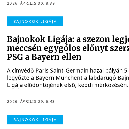
2026. ÁPRILIS 30. 8:39
BAJNOKOK LIGÁJA
Bajnokok Ligája: a szezon leg
meccsén egygólos előnyt szerz
PSG a Bayern ellen
A címvédő Paris Saint-Germain hazai pályán 5
legyőzte a Bayern Münchent a labdarúgó Baj
Ligája elődöntőjének első, keddi mérkőzésén.
2026. ÁPRILIS 29. 6:43
BAJNOKOK LIGÁJA