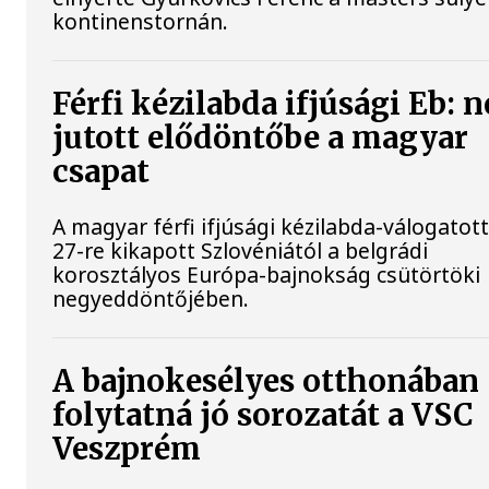
kontinenstornán.
Férfi kézilabda ifjúsági Eb: 
jutott elődöntőbe a magyar
csapat
A magyar férfi ifjúsági kézilabda-válogatott
27-re kikapott Szlovéniától a belgrádi
korosztályos Európa-bajnokság csütörtöki
negyeddöntőjében.
A bajnokesélyes otthonában
folytatná jó sorozatát a VSC
Veszprém