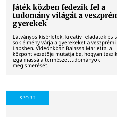
Játék közben fedezik fel a
tudomány világát a veszpré
gyerekek
Látványos kísérletek, kreatív feladatok és 
sok élmény várja a gyerekeket a veszprémi
Labsben. Videónkban Balassa Marietta, a
központ vezetője mutatja be, hogyan teszi
izgalmassá a természettudományok
megismerését.
SPORT