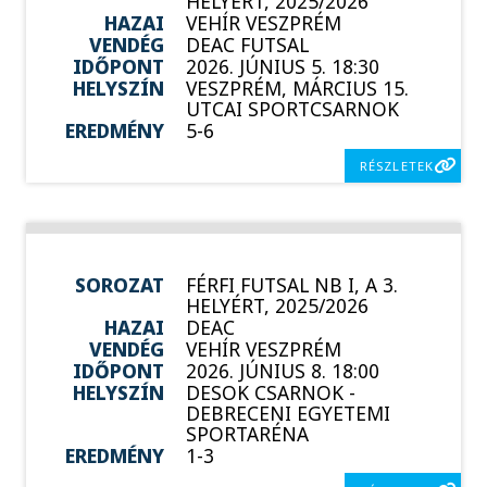
HELYÉRT, 2025/2026
HAZAI
VEHÍR VESZPRÉM
VENDÉG
DEAC FUTSAL
IDŐPONT
2026. JÚNIUS 5. 18:30
HELYSZÍN
VESZPRÉM, MÁRCIUS 15.
UTCAI SPORTCSARNOK
EREDMÉNY
5-6
RÉSZLETEK
SOROZAT
FÉRFI FUTSAL NB I, A 3.
HELYÉRT, 2025/2026
HAZAI
DEAC
VENDÉG
VEHÍR VESZPRÉM
IDŐPONT
2026. JÚNIUS 8. 18:00
HELYSZÍN
DESOK CSARNOK -
DEBRECENI EGYETEMI
SPORTARÉNA
EREDMÉNY
1-3