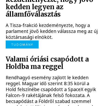
kedden legyen az
államfőválasztás
A Tisza-frakció kezdeményezte, hogy a
parlament jövő kedden válassza meg az új
köztársasági elnököt.
TUDOMÁNY
Valami óriási csapódott a
Holdba ma reggel
Rendhagyó esemény zajlott le kedden
reggel. Magyar idő szerint 8:35 körül a
Hold felszínébe csapódott a SpaceX egyik
Falcon–9 rakétájának felső fokozata. A
becsapódást a Földről szabad szemmel