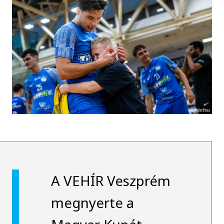
A VEHÍR Veszprém
megnyerte a