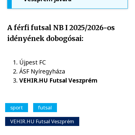
A férfi futsal NB I 2025/2026-os
idényének dobogósai:
Újpest FC
ÁSF Nyíregyháza
VEHIR.HU Futsal Veszprém
sport
futsal
VEHIR.HU Futsal Veszprém