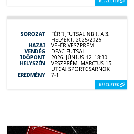
RÉSZLETEK
SOROZAT
FÉRFI FUTSAL NB I, A 3.
HELYÉRT, 2025/2026
HAZAI
VEHÍR VESZPRÉM
VENDÉG
DEAC FUTSAL
IDŐPONT
2026. JÚNIUS 12. 18:30
HELYSZÍN
VESZPRÉM, MÁRCIUS 15.
UTCAI SPORTCSARNOK
EREDMÉNY
7-1
RÉSZLETEK