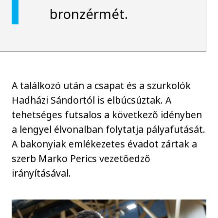
bronzérmét.
A találkozó után a csapat és a szurkolók
Hadházi Sándortól is elbúcsúztak. A
tehetséges futsalos a következő idényben
a lengyel élvonalban folytatja pályafutását.
A bakonyiak emlékezetes évadot zártak a
szerb Marko Perics vezetőedző
irányításával.