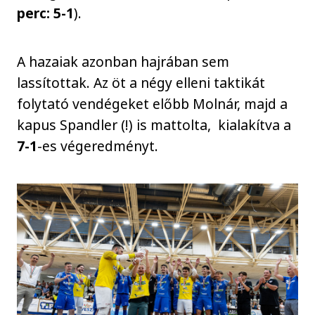
perc: 5-1
).
A hazaiak azonban hajrában sem
lassítottak. Az öt a négy elleni taktikát
folytató vendégeket előbb Molnár, majd a
kapus Spandler (!) is mattolta, kialakítva a
7-1
-es végeredményt.