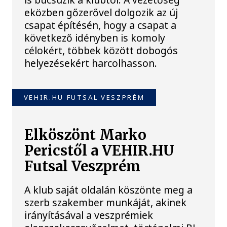
eközben gőzerővel dolgozik az új
csapat építésén, hogy a csapat a
következő idényben is komoly
célokért, többek között dobogós
helyezésekért harcolhasson.
VEHIR.HU FUTSAL VESZPRÉM
Elköszönt Marko
Pericstől a VEHIR.HU
Futsal Veszprém
A klub saját oldalán köszönte meg a
szerb szakember munkáját, akinek
irányításával a veszprémiek