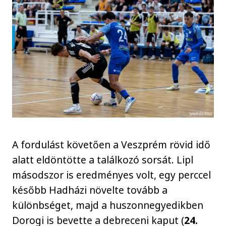
A fordulást követően a Veszprém rövid idő
alatt eldöntötte a találkozó sorsát. Lipl
másodszor is eredményes volt, egy perccel
később Hadházi növelte tovább a
különbséget, majd a huszonnegyedikben
Dorogi is bevette a debreceni kaput (
24.