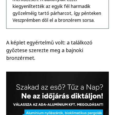
kiegyenlítették az egyik fél harmadik
győzelméig tartó párharcot, így pénteken
Veszprémben dől el a bronzérem sorsa.
A képlet egyértelmű volt: a találkozó
győztese szerezte meg a bajnoki
bronzérmet.