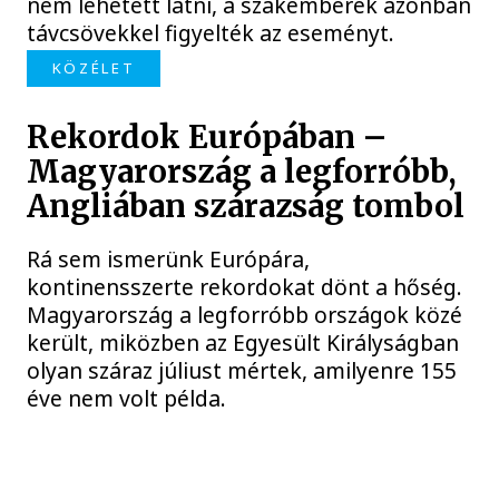
nem lehetett látni, a szakemberek azonban
távcsövekkel figyelték az eseményt.
KÖZÉLET
Rekordok Európában –
Magyarország a legforróbb,
Angliában szárazság tombol
Rá sem ismerünk Európára,
kontinensszerte rekordokat dönt a hőség.
Magyarország a legforróbb országok közé
került, miközben az Egyesült Királyságban
olyan száraz júliust mértek, amilyenre 155
éve nem volt példa.