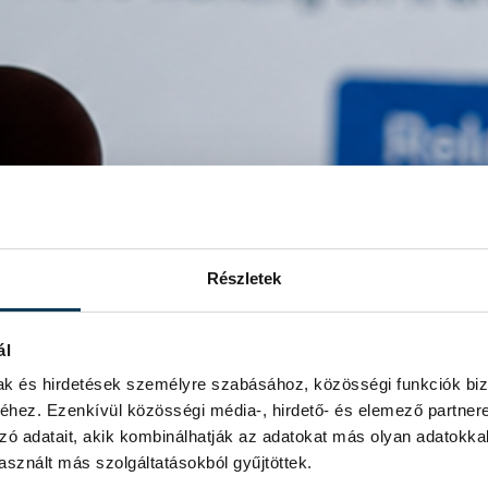
Részletek
ál
mak és hirdetések személyre szabásához, közösségi funkciók biz
hez. Ezenkívül közösségi média-, hirdető- és elemező partner
zó adatait, akik kombinálhatják az adatokat más olyan adatokka
sznált más szolgáltatásokból gyűjtöttek.