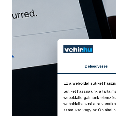
Beleegyezés
Ez a weboldal sütiket haszn
Sütiket használunk a tartal
weboldalforgalmunk elemzésé
weboldalhasználatra vonatko
számukra vagy az Ön által ha