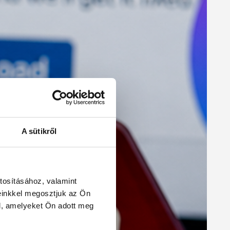
A sütikről
tosításához, valamint
einkkel megosztjuk az Ön
l, amelyeket Ön adott meg