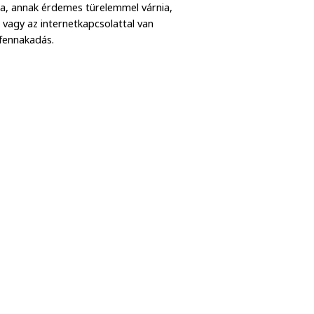
a, annak érdemes türelemmel várnia,
 vagy az internetkapcsolattal van
fennakadás.