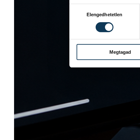
Hozzájárulás kiválasztása
Elengedhetetlen
Megtagad