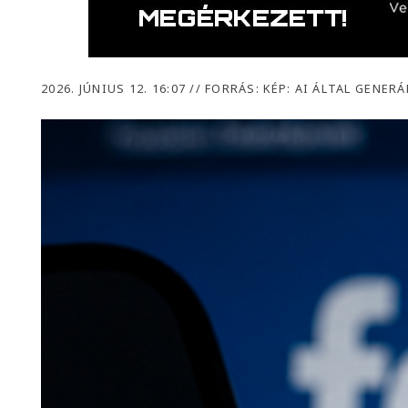
2026. JÚNIUS 12. 16:07
//
FORRÁS: KÉP: AI ÁLTAL GENERÁ