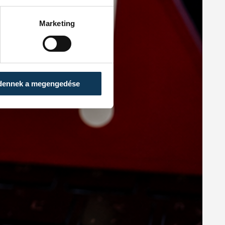
Marketing
dennek a megengedése