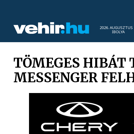
2026. AUGUSZTUS 
IBOLYA
TÖMEGES HIBÁT 
MESSENGER FEL