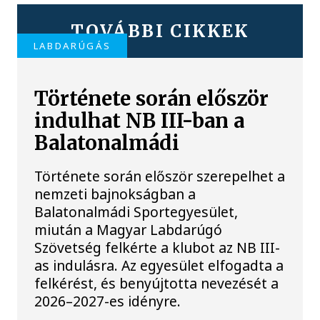
TOVÁBBI CIKKEK
LABDARÚGÁS
Története során először
indulhat NB III-ban a
Balatonalmádi
Története során először szerepelhet a
nemzeti bajnokságban a
Balatonalmádi Sportegyesület,
miután a Magyar Labdarúgó
Szövetség felkérte a klubot az NB III-
as indulásra. Az egyesület elfogadta a
felkérést, és benyújtotta nevezését a
2026–2027-es idényre.