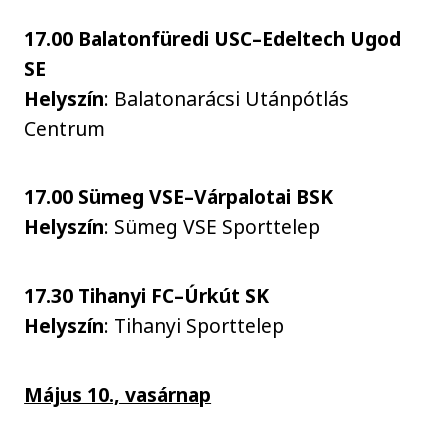
17.00 Balatonfüredi USC–Edeltech Ugod
SE
Helyszín
: Balatonarácsi Utánpótlás
Centrum
17.00 Sümeg VSE–Várpalotai BSK
Helyszín
: Sümeg VSE Sporttelep
17.30 Tihanyi FC–Úrkút SK
Helyszín
: Tihanyi Sporttelep
Május 10., vasárnap