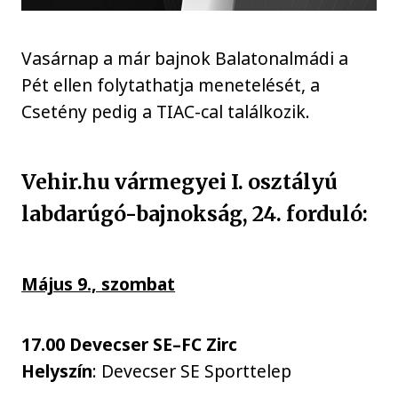
Vasárnap a már bajnok Balatonalmádi a
Pét ellen folytathatja menetelését, a
Csetény pedig a TIAC-cal találkozik.
Vehir.hu vármegyei I. osztályú
labdarúgó-bajnokság, 24. forduló:
Május 9., szombat
17.00 Devecser SE–FC Zirc
Helyszín
: Devecser SE Sporttelep