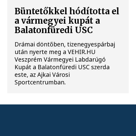
Büntetőkkel hódította el
a vármegyei kupát a
Balatonfüredi USC
Drámai döntőben, tizenegyespárbaj
után nyerte meg a VEHIR.HU
Veszprém Vármegyei Labdarúgó
Kupát a Balatonfüredi USC szerda
este, az Ajkai Városi
Sportcentrumban.