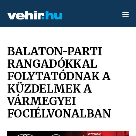
BALATON-PARTI
RANGADÓKKAL
FOLYTATÓDNAK A
KÜZDELMEK A
VÁRMEGYEI
FOCIÉLVONALBAN