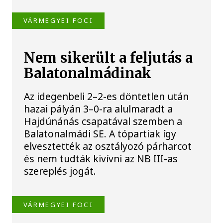
VÁRMEGYEI FOCI
Nem sikerült a feljutás a
Balatonalmádinak
Az idegenbeli 2–2-es döntetlen után
hazai pályán 3–0-ra alulmaradt a
Hajdúnánás csapatával szemben a
Balatonalmádi SE. A tópartiak így
elvesztették az osztályozó párharcot
és nem tudták kivívni az NB III-as
szereplés jogát.
VÁRMEGYEI FOCI