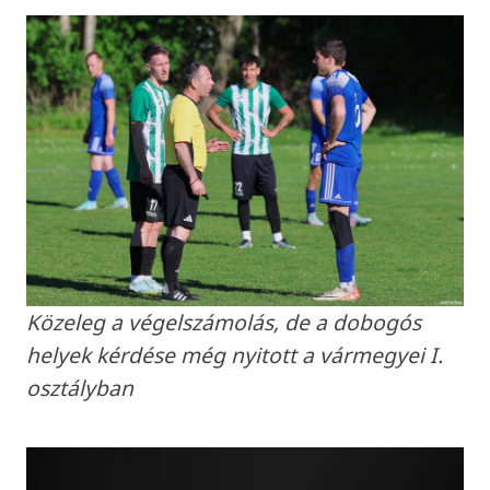
Közeleg a végelszámolás, de a dobogós
helyek kérdése még nyitott a vármegyei I.
osztályban