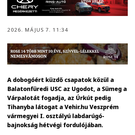
2026. MÁJUS 7. 11:34
A dobogóért küzdő csapatok közül a
Balatonfüredi USC az Ugodot, a Sümeg a
Várpalotát fogadja, az Úrkút pedig
Tihanyba látogat a Vehir.hu Veszprém
vármegyei I. osztályú labdarúgó-
bajnokság hétvégi fordulójában.