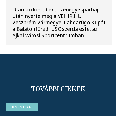
Drámai döntőben, tizenegyespárbaj
után nyerte meg a VEHIR.HU
Veszprém Vármegyei Labdarúgó Kupát
a Balatonfüredi USC szerda este, az
Ajkai Városi Sportcentrumban.
TOVÁBBI CIKKEK
BALATON