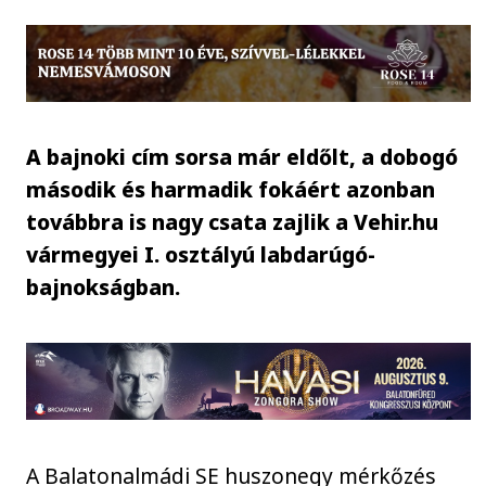
A bajnoki cím sorsa már eldőlt, a dobogó
második és harmadik fokáért azonban
továbbra is nagy csata zajlik a Vehir.hu
vármegyei I. osztályú labdarúgó-
bajnokságban.
A Balatonalmádi SE huszonegy mérkőzés