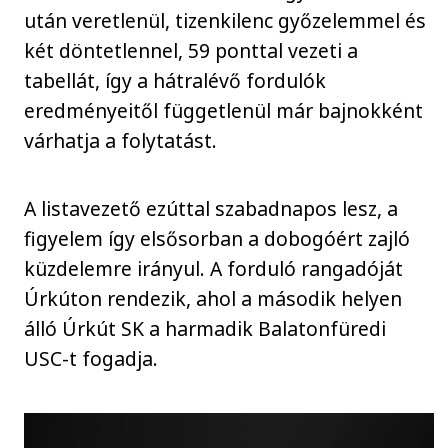
után veretlenül, tizenkilenc győzelemmel és
két döntetlennel, 59 ponttal vezeti a
tabellát, így a hátralévő fordulók
eredményeitől függetlenül már bajnokként
várhatja a folytatást.
A listavezető ezúttal szabadnapos lesz, a
figyelem így elsősorban a dobogóért zajló
küzdelemre irányul. A forduló rangadóját
Úrkúton rendezik, ahol a második helyen
álló Úrkút SK a harmadik Balatonfüredi
USC-t fogadja.