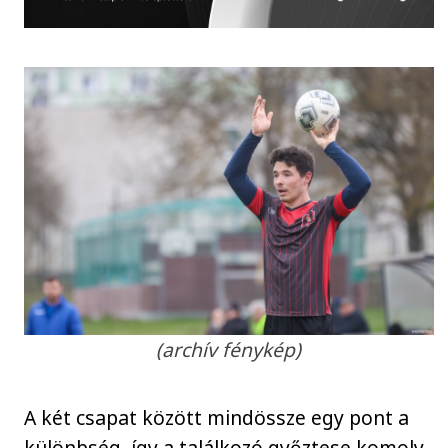
(archív fénykép)
A két csapat között mindössze egy pont a
különbség, így a találkozó győztese komoly