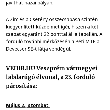
javíthat hazai pályán.
A Zirc és a Csetény összecsapása szintén
kiegyenlített küzdelmet ígér, hiszen a két
csapat egyaránt 22 ponttal áll a tabellán. A
forduló további mérkőzésén a Péti MTE a
Devecser SE-t látja vendégül.
VEHIR.HU Veszprém vármegyei
labdarúgó élvonal, a 23. forduló
párosítása:
Május 2., szombat: