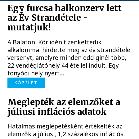
Egy furcsa halkonzerv lett
az Év Strandétele -
mutatjuk!
A Balatoni Kör idén tizenkettedik
alkalommal hirdette meg az év strandétele
versenyt, amelyre minden eddiginél több,
22 vendéglátóhely 44 étellel indult. Egy
fonyódi hely nyert...
KÖZÉLET
Meglepték az elemzőket a
júliusi inflációs adatok
Hatalmas meglepetésként értékelték az
elemzők a júliusi, 1,2 százalékos inflációs