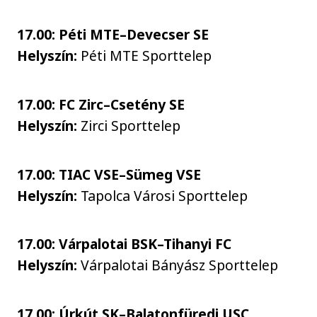
17.00: Péti MTE–Devecser SE
Helyszín:
Péti MTE Sporttelep
17.00: FC Zirc–Csetény SE
Helyszín:
Zirci Sporttelep
17.00: TIAC VSE–Sümeg VSE
Helyszín:
Tapolca Városi Sporttelep
17.00: Várpalotai BSK–Tihanyi FC
Helyszín:
Várpalotai Bányász Sporttelep
17.00: Úrkút SK–Balatonfüredi USC