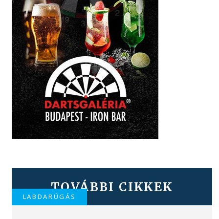
TOVÁBBI CIKKEK
LABDARÚGÁS