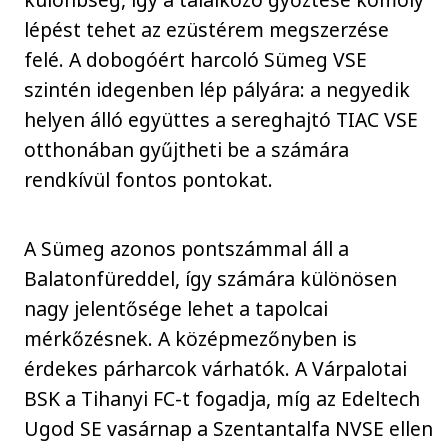
lépést tehet az ezüstérem megszerzése
felé. A dobogóért harcoló Sümeg VSE
szintén idegenben lép pályára: a negyedik
helyen álló együttes a sereghajtó TIAC VSE
otthonában gyűjtheti be a számára
rendkívül fontos pontokat.
A Sümeg azonos pontszámmal áll a
Balatonfüreddel, így számára különösen
nagy jelentősége lehet a tapolcai
mérkőzésnek. A középmezőnyben is
érdekes párharcok várhatók. A Várpalotai
BSK a Tihanyi FC-t fogadja, míg az Edeltech
Ugod SE vasárnap a Szentantalfa NVSE ellen