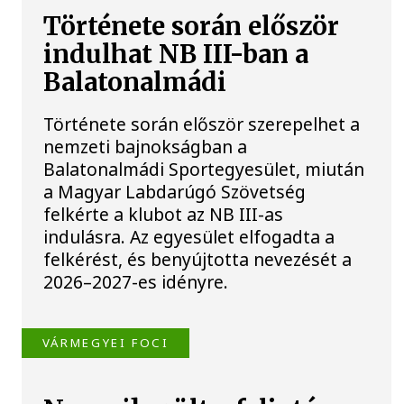
Története során először
indulhat NB III-ban a
Balatonalmádi
Története során először szerepelhet a
nemzeti bajnokságban a
Balatonalmádi Sportegyesület, miután
a Magyar Labdarúgó Szövetség
felkérte a klubot az NB III-as
indulásra. Az egyesület elfogadta a
felkérést, és benyújtotta nevezését a
2026–2027-es idényre.
VÁRMEGYEI FOCI