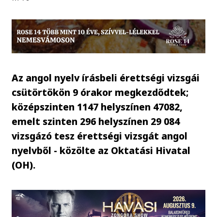
Az angol nyelv írásbeli érettségi vizsgái
csütörtökön 9 órakor megkezdődtek;
középszinten 1147 helyszínen 47082,
emelt szinten 296 helyszínen 29 084
vizsgázó tesz érettségi vizsgát angol
nyelvből - közölte az Oktatási Hivatal
(OH).