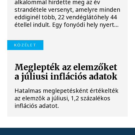
alkalommal hirdette meg az év
strandétele versenyt, amelyre minden
eddiginél több, 22 vendéglátóhely 44
étellel indult. Egy fonyódi hely nyert...
KÖZÉLET
Meglepték az elemzőket
a júliusi inflációs adatok
Hatalmas meglepetésként értékelték
az elemzők a júliusi, 1,2 százalékos
inflációs adatot.