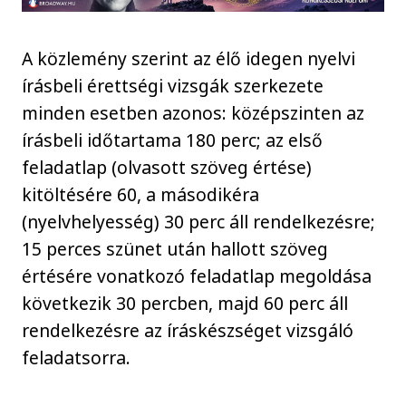
A közlemény szerint az élő idegen nyelvi
írásbeli érettségi vizsgák szerkezete
minden esetben azonos: középszinten az
írásbeli időtartama 180 perc; az első
feladatlap (olvasott szöveg értése)
kitöltésére 60, a másodikéra
(nyelvhelyesség) 30 perc áll rendelkezésre;
15 perces szünet után hallott szöveg
értésére vonatkozó feladatlap megoldása
következik 30 percben, majd 60 perc áll
rendelkezésre az íráskészséget vizsgáló
feladatsorra.