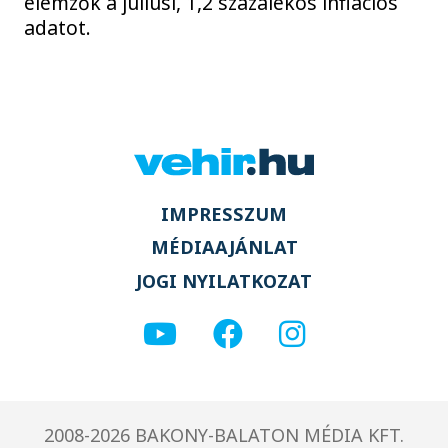
elemzők a júliusi, 1,2 százalékos inflációs
adatot.
IMPRESSZUM
MÉDIAAJÁNLAT
JOGI NYILATKOZAT
2008-2026 BAKONY-BALATON MÉDIA KFT.