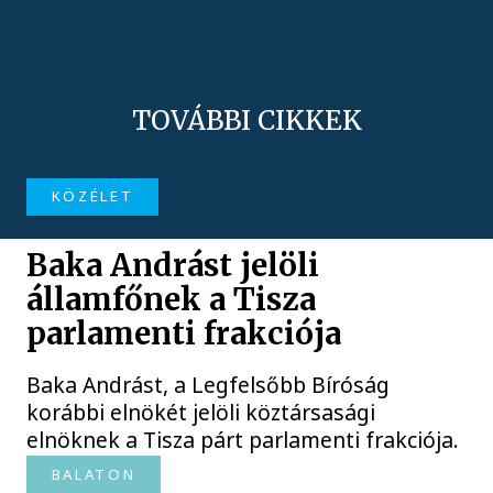
TOVÁBBI CIKKEK
KÖZÉLET
Baka Andrást jelöli
államfőnek a Tisza
parlamenti frakciója
Baka Andrást, a Legfelsőbb Bíróság
korábbi elnökét jelöli köztársasági
elnöknek a Tisza párt parlamenti frakciója.
BALATON