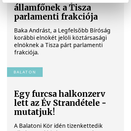
államfőnek a Tisza
parlamenti frakciója
Baka Andrást, a Legfelsőbb Bíróság
korábbi elnökét jelöli köztársasági
elnöknek a Tisza párt parlamenti
frakciója.
BALATON
Egy furcsa halkonzerv
lett az Év Strandétele -
mutatjuk!
A Balatoni Kör idén tizenkettedik