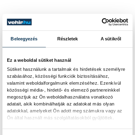
Beleegyezés
Részletek
A sütikről
Ez a weboldal sütiket használ
Sütiket használunk a tartalmak és hirdetések személyre
szabásához, közösségi funkciók biztosításához,
valamint weboldalforgalmunk elemzéséhez. Ezenkívül
közösségi média-, hirdető- és elemező partnereinkkel
megosztjuk az Ön weboldalhasználatra vonatkozó
adatait, akik kombinálhatják az adatokat más olyan
adatokkal, amelyeket Ön adott meg számukra vagy az
Ön által használt más szolgáltatásokból gyűjtöttek.