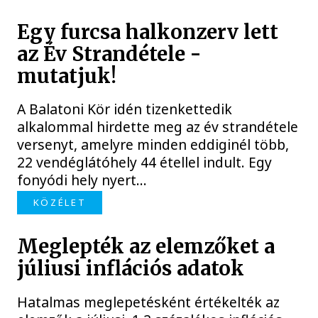
Egy furcsa halkonzerv lett
az Év Strandétele -
mutatjuk!
A Balatoni Kör idén tizenkettedik
alkalommal hirdette meg az év strandétele
versenyt, amelyre minden eddiginél több,
22 vendéglátóhely 44 étellel indult. Egy
fonyódi hely nyert...
KÖZÉLET
Meglepték az elemzőket a
júliusi inflációs adatok
Hatalmas meglepetésként értékelték az