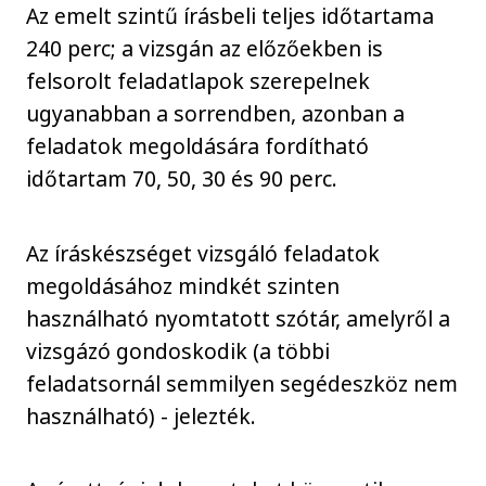
Az emelt szintű írásbeli teljes időtartama
240 perc; a vizsgán az előzőekben is
felsorolt feladatlapok szerepelnek
ugyanabban a sorrendben, azonban a
feladatok megoldására fordítható
időtartam 70, 50, 30 és 90 perc.
Az íráskészséget vizsgáló feladatok
megoldásához mindkét szinten
használható nyomtatott szótár, amelyről a
vizsgázó gondoskodik (a többi
feladatsornál semmilyen segédeszköz nem
használható) - jelezték.