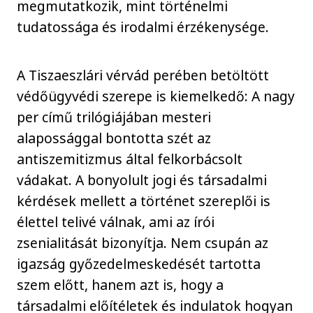
megmutatkozik, mint történelmi
tudatossága és irodalmi érzékenysége.
A Tiszaeszlári vérvád perében betöltött
védőügyvédi szerepe is kiemelkedő: A nagy
per című trilógiájában mesteri
alapossággal bontotta szét az
antiszemitizmus által felkorbácsolt
vádakat. A bonyolult jogi és társadalmi
kérdések mellett a történet szereplői is
élettel telivé válnak, ami az írói
zsenialitását bizonyítja. Nem csupán az
igazság győzedelmeskedését tartotta
szem előtt, hanem azt is, hogy a
társadalmi előítéletek és indulatok hogyan