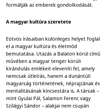
formálják az emberek gondolkodását.
A magyar kultúra szeretete
Eötvös írásaiban különleges helyet foglal
el a magyar kultúra és életmód
bemutatása. Utazás a Balaton körül című
művében a magyar tenger körüli
kirándulás emlékeit eleveníti fel, amely
nemcsak útleírás, hanem a dunántúli
magyarság történetének, néprajzának és
mentalitásának kincsestára is. A társak –
mint Gyulai Pál, Salamon Ferenc vagy
Szilágyi Sándor – alakjai nem csupán