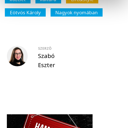
Eötvös Károly
Nagyok nyomában
SZERZŐ
Szabó
Eszter