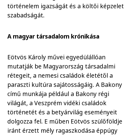
történelem igazságát és a költői képzelet
szabadságát.
A magyar társadalom krónikása
Eötvös Károly művei egyedülállóan
mutatják be Magyarország társadalmi
rétegeit, a nemesi családok életétől a
paraszti kultúra sajátosságáig. A Bakony
című munkája például a Bakony régi
világát, a Veszprém vidéki családok
történetét és a betyárvilág eseményeit
dolgozza fel. E műben Eötvös szülőföldje
iránt érzett mély ragaszkodása éppúgy