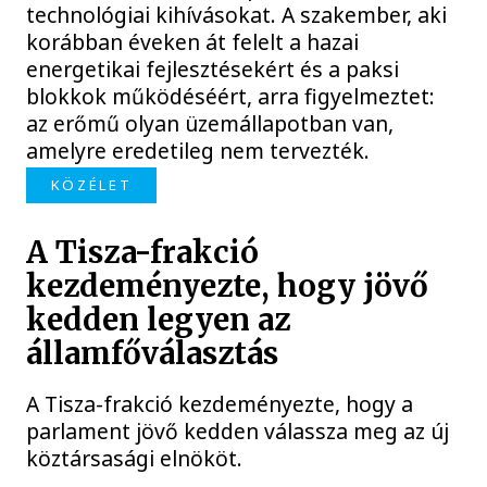
technológiai kihívásokat. A szakember, aki
korábban éveken át felelt a hazai
energetikai fejlesztésekért és a paksi
blokkok működéséért, arra figyelmeztet:
az erőmű olyan üzemállapotban van,
amelyre eredetileg nem tervezték.
KÖZÉLET
A Tisza-frakció
kezdeményezte, hogy jövő
kedden legyen az
államfőválasztás
A Tisza-frakció kezdeményezte, hogy a
parlament jövő kedden válassza meg az új
köztársasági elnököt.