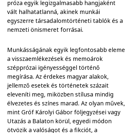
próza egyik legizgalmasabb hangjaként
vált halhatatlanná, akinek munkái
egyszerre társadalomtörténeti tablók és a
nemzeti önismeret forrásai.
Munkásságának egyik legfontosabb eleme
a visszaemlékezések és memoárok
szépprózai igényességgel történő
megírása. Az érdekes magyar alakok,
jellemző esetek és történetek százait
eleveníti meg, miközben stílusa mindig
élvezetes és színes marad. Az olyan művek,
mint Gróf Károlyi Gábor följegyzései vagy
Utazás a Balaton körül, egyedi módon
ötvözik a valóságot és a fikciót, a