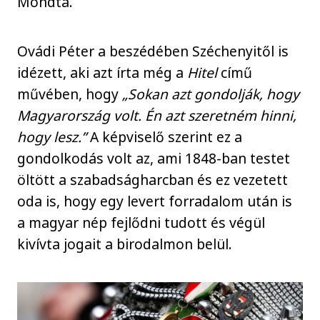
Mondta.
Ovádi Péter a beszédében Széchenyitől is
idézett, aki azt írta még a
Hitel
című
művében, hogy
„Sokan azt gondolják, hogy
Magyarország volt. Én azt szeretném hinni,
hogy lesz.”
A képviselő szerint ez a
gondolkodás volt az, ami 1848-ban testet
öltött a szabadságharcban és ez vezetett
oda is, hogy egy levert forradalom után is
a magyar nép fejlődni tudott és végül
kivívta jogait a birodalmon belül.