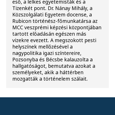
eső, a lelkes egyetemisták és a
Tizenkét pont. Dr. Nánay Mihály, a
Közszolgálati Egyetem docense, a
Rubicon történész-főmunkatársa az
MCC veszprémi képzési központjában
tartott előadásán egészen más
vizekre evezett. A megszokott pesti
helyszínek mellőzésével a
nagypolitika igazi színtereire,
Pozsonyba és Bécsbe kalauzolta a
hallgatóságot, bemutatva azokat a
személyeket, akik a háttérben
mozgatták a történelem szálait.