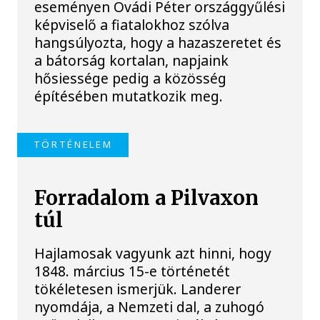
eseményen Ovádi Péter országgyűlési
képviselő a fiatalokhoz szólva
hangsúlyozta, hogy a hazaszeretet és
a bátorság kortalan, napjaink
hősiessége pedig a közösség
építésében mutatkozik meg.
TÖRTÉNELEM
Forradalom a Pilvaxon
túl
Hajlamosak vagyunk azt hinni, hogy
1848. március 15-e történetét
tökéletesen ismerjük. Landerer
nyomdája, a Nemzeti dal, a zuhogó