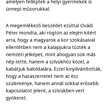
amelyen felléptek a helyi gyermekek is
ünnepi műsorukkal.
A megemlékező beszédet ezúttal Ovádi
Péter mondta, aki rögtön az elején kitért
arra, hogy a magyarok a kor szokásaival
ellentétben nem a kalapjukra tűzték a
nemzeti jelképet, mint ahogyan sok más
nép tette, hanem a szívükhöz közel, a
kabátjuk baloldalára. Ezzel kinyilvánították,
hogy a hazaszerretet nem az ész
szüleménye, hanem annál sokkal erősebb
kapcsolatot jelent, a szívükben vert
gyökeret.