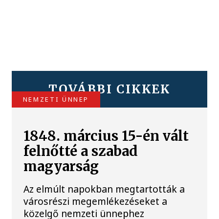
TOVÁBBI CIKKEK
NEMZETI ÜNNEP
1848. március 15-én vált
felnőtté a szabad
magyarság
Az elmúlt napokban megtartották a
városrészi megemlékezéseket a
közelgő nemzeti ünnephez