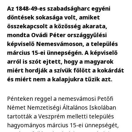
Az 1848-49-es szabadságharc egyéni
döntések sokasága volt, amiket
összekapcsolt a közösség akarata,
mondta Ovádi Péter országgyűlési
képviselő Nemesvámoson, a település
március 15-ei ünnepségén. A képviselő
arról is szót ejtett, hogy a magyarok
miért hordják a szívük fölött a kokárdát
és miért nem a kalapjukra tűzik azt.
Pénteken reggel a nemesvámosi Petőfi
Német Nemzetiségi Általános Iskolában
tartották a Veszprém melletti település
hagyományos március 15-ei ünnepségét,