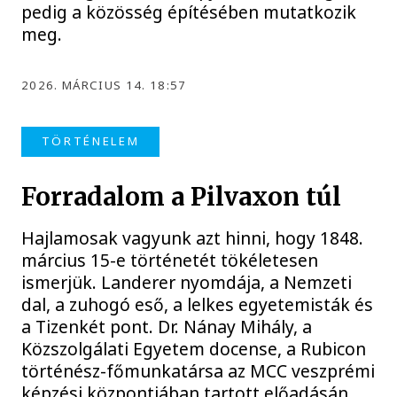
pedig a közösség építésében mutatkozik
meg.
2026. MÁRCIUS 14. 18:57
TÖRTÉNELEM
Forradalom a Pilvaxon túl
Hajlamosak vagyunk azt hinni, hogy 1848.
március 15-e történetét tökéletesen
ismerjük. Landerer nyomdája, a Nemzeti
dal, a zuhogó eső, a lelkes egyetemisták és
a Tizenkét pont. Dr. Nánay Mihály, a
Közszolgálati Egyetem docense, a Rubicon
történész-főmunkatársa az MCC veszprémi
képzési központjában tartott előadásán