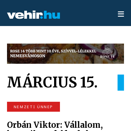
MÁRCIUS 15.
NEMZETI ÜNNEP
Orbán Viktor: Vállalom,