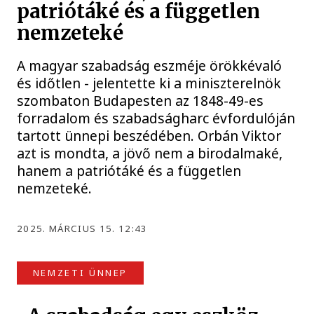
patriótáké és a független
nemzeteké
A magyar szabadság eszméje örökkévaló
és időtlen - jelentette ki a miniszterelnök
szombaton Budapesten az 1848-49-es
forradalom és szabadságharc évfordulóján
tartott ünnepi beszédében. Orbán Viktor
azt is mondta, a jövő nem a birodalmaké,
hanem a patriótáké és a független
nemzeteké.
2025. MÁRCIUS 15. 12:43
NEMZETI ÜNNEP