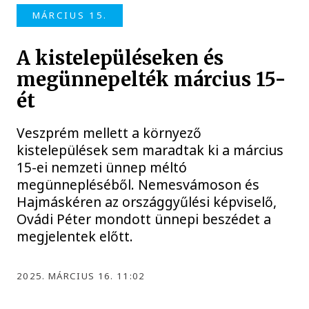
MÁRCIUS 15.
A kistelepüléseken és
megünnepelték március 15-
ét
Veszprém mellett a környező
kistelepülések sem maradtak ki a március
15-ei nemzeti ünnep méltó
megünnepléséből. Nemesvámoson és
Hajmáskéren az országgyűlési képviselő,
Ovádi Péter mondott ünnepi beszédet a
megjelentek előtt.
2025. MÁRCIUS 16. 11:02