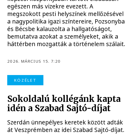
egészen más vizekre evezett. A
megszokott pesti helyszínek mellőzésével
a nagypolitika igazi színtereire, Pozsonyba
és Bécsbe kalauzolta a hallgatóságot,
bemutatva azokat a személyeket, akik a
háttérben mozgatták a történelem szálait.
2026. MÁRCIUS 15. 7:20
KÖZÉLET
Sokoldalú kollégánk kapta
idén a Szabad Sajtó-díjat
Szerdán ünnepélyes keretek között adták
át Veszprémben az idei Szabad Sajtó-díjat.