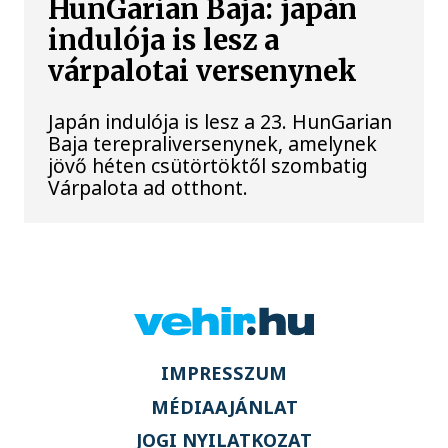
HunGarian Baja: japán
indulója is lesz a
várpalotai versenynek
Japán indulója is lesz a 23. HunGarian
Baja terepraliversenynek, amelynek
jövő héten csütörtöktől szombatig
Várpalota ad otthont.
IMPRESSZUM
MÉDIAAJÁNLAT
JOGI NYILATKOZAT