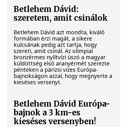
Betlehem Dávid:
szeretem, amit csinálok
Betlehem Dávid azt mondta, kiváló
formában érzi magát, a sikere
kulcsának pedig azt tartja, hogy
szereti, amit csinál. Az olimpiai
bronzérmes nyíltvízi úszó a magyar
küldöttség első aranyérmét szerezte
pénteken a párizsi vizes Európa-
bajnokságon azzal, hogy megnyerte a
kieséses versenyt.
Betlehem Dávid Európa-
bajnok a 3 km-es
kieséses versenyben!