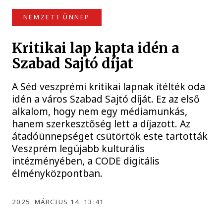
NEMZETI ÜNNEP
Kritikai lap kapta idén a
Szabad Sajtó díjat
A Séd veszprémi kritikai lapnak ítélték oda
idén a város Szabad Sajtó díját. Ez az első
alkalom, hogy nem egy médiamunkás,
hanem szerkesztőség lett a díjazott. Az
átadóünnepséget csütörtök este tartották
Veszprém legújabb kulturális
intézményében, a CODE digitális
élményközpontban.
2025. MÁRCIUS 14. 13:41