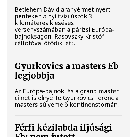
Betlehem Dávid aranyérmet nyert
pénteken a nyíltvízi úszók 3
kilométeres kieséses
versenyszámában a párizsi Európa-
bajnokságon. Rasovszky Kristóf
célfotóval ötödik lett.
Gyurkovics a masters Eb
legjobbja
Az Európa-bajnoki és a grand master
címet is elnyerte Gyurkovics Ferenc a
masters súlyemelő kontinenstornán.
Férfi kézilabda ifjúsági