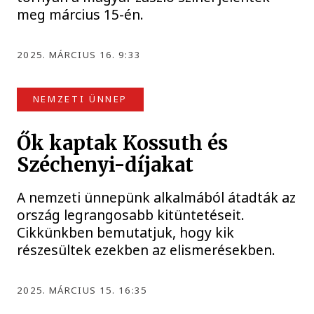
meg március 15-én.
2025. MÁRCIUS 16. 9:33
NEMZETI ÜNNEP
Ők kaptak Kossuth és
Széchenyi-díjakat
A nemzeti ünnepünk alkalmából átadták az
ország legrangosabb kitüntetéseit.
Cikkünkben bemutatjuk, hogy kik
részesültek ezekben az elismerésekben.
2025. MÁRCIUS 15. 16:35