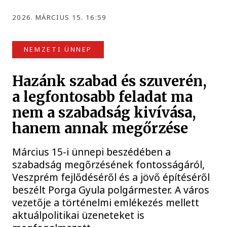
2026. MÁRCIUS 15. 16:59
NEMZETI ÜNNEP
Hazánk szabad és szuverén,
a legfontosabb feladat ma
nem a szabadság kivívása,
hanem annak megőrzése
Március 15-i ünnepi beszédében a
szabadság megőrzésének fontosságáról,
Veszprém fejlődéséről és a jövő építéséről
beszélt Porga Gyula polgármester. A város
vezetője a történelmi emlékezés mellett
aktuálpolitikai üzeneteket is