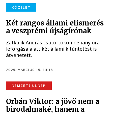
KÖZÉLET
Két rangos állami elismerés
a veszprémi újságírónak
Zatkalik András csütörtökön néhány óra
leforgása alatt két állami kitüntetést is
átvehetett.
2025. MÁRCIUS 15. 14:18
NEMZETI ÜNNEP
Orbán Viktor: a jövő nem a
birodalmaké, hanem a