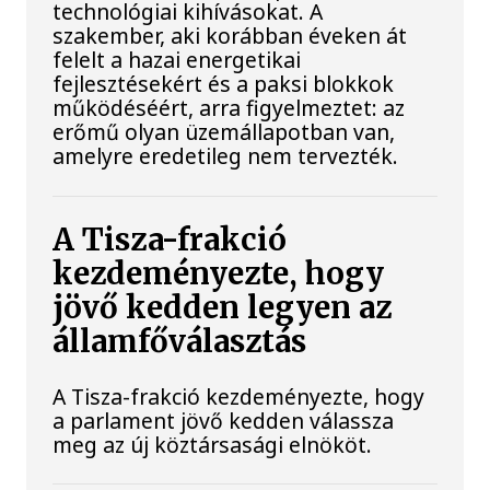
technológiai kihívásokat. A
szakember, aki korábban éveken át
felelt a hazai energetikai
fejlesztésekért és a paksi blokkok
működéséért, arra figyelmeztet: az
erőmű olyan üzemállapotban van,
amelyre eredetileg nem tervezték.
A Tisza-frakció
kezdeményezte, hogy
jövő kedden legyen az
államfőválasztás
A Tisza-frakció kezdeményezte, hogy
a parlament jövő kedden válassza
meg az új köztársasági elnököt.