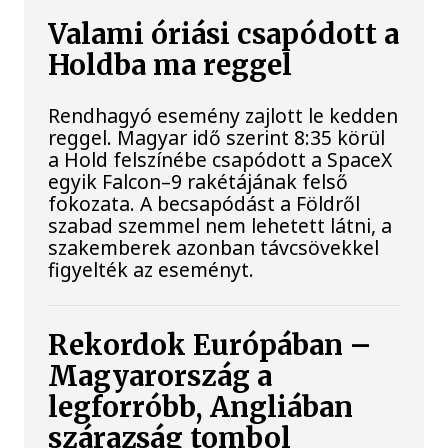
Valami óriási csapódott a
Holdba ma reggel
Rendhagyó esemény zajlott le kedden
reggel. Magyar idő szerint 8:35 körül
a Hold felszínébe csapódott a SpaceX
egyik Falcon–9 rakétájának felső
fokozata. A becsapódást a Földről
szabad szemmel nem lehetett látni, a
szakemberek azonban távcsövekkel
figyelték az eseményt.
Rekordok Európában –
Magyarország a
legforróbb, Angliában
szárazság tombol