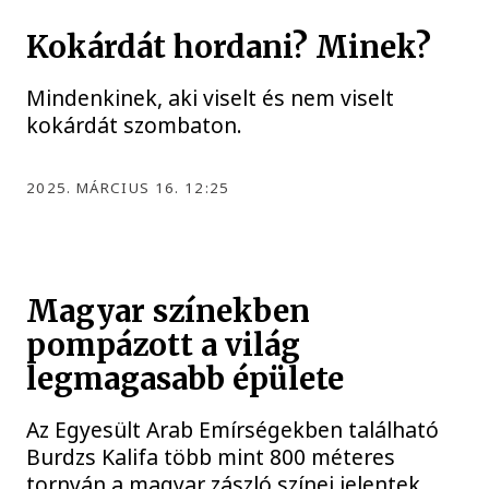
Kokárdát hordani? Minek?
Mindenkinek, aki viselt és nem viselt
kokárdát szombaton.
2025. MÁRCIUS 16. 12:25
Magyar színekben
pompázott a világ
legmagasabb épülete
Az Egyesült Arab Emírségekben található
Burdzs Kalifa több mint 800 méteres
tornyán a magyar zászló színei jelentek