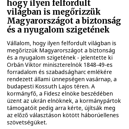
hogy ilyen felfordult
világban is megőrizzük
Magyarországot a biztonság
és a nyugalom szigetének
Vállalom, hogy ilyen felfordult világban is
megőrizzük Magyarországot a biztonság
és a nyugalom szigetének - jelentette ki
Orbán Viktor miniszterelnök 1848-49-es
forradalom és szabadságharc emlékére
rendezett állami ünnepségen vasárnap, a
budapesti Kossuth Lajos téren. A
kormányfő, a Fidesz elnöke beszédében
üzent az ukrán elnöknek, a kormánypártok
támogatóit pedig arra kérte, újítsák meg
az előző választáson kötött háborúellenes
szövetségüket.