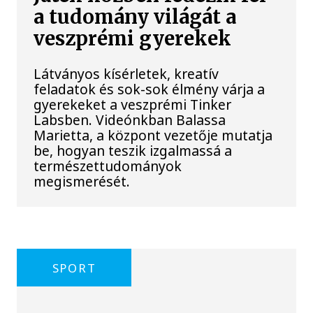
a tudomány világát a
veszprémi gyerekek
Látványos kísérletek, kreatív
feladatok és sok-sok élmény várja a
gyerekeket a veszprémi Tinker
Labsben. Videónkban Balassa
Marietta, a központ vezetője mutatja
be, hogyan teszik izgalmassá a
természettudományok
megismerését.
SPORT