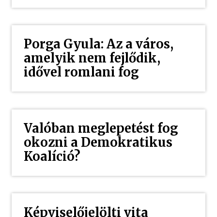
Porga Gyula: Az a város,
amelyik nem fejlődik,
idővel romlani fog
Valóban meglepetést fog
okozni a Demokratikus
Koalíció?
Képviselőjelölti vita