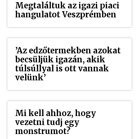
Megtaláltuk az igazi piaci
hangulatot Veszprémben
’Az edzőtermekben azokat
becsüljük igazán, akik
túlsúllyal is ott vannak
velünk’
Mi kell ahhoz, hogy
vezetni tudj egy
monstrumot?