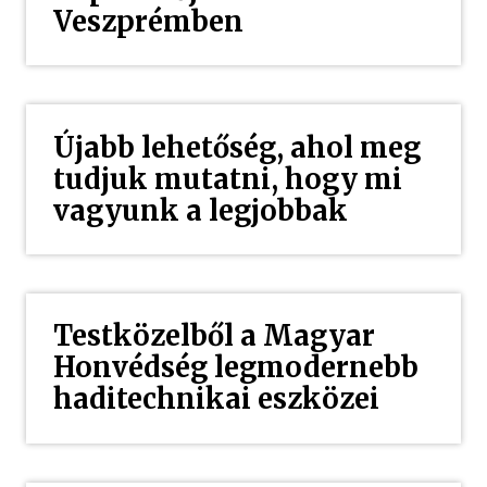
Veszprémben
Újabb lehetőség, ahol meg
tudjuk mutatni, hogy mi
vagyunk a legjobbak
Testközelből a Magyar
Honvédség legmodernebb
haditechnikai eszközei