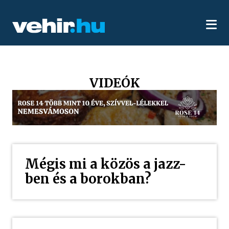
VIDEÓK
Mégis mi a közös a jazz-
ben és a borokban?