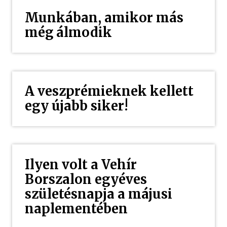
Munkában, amikor más
még álmodik
A veszprémieknek kellett
egy újabb siker!
Ilyen volt a Vehír
Borszalon egyéves
születésnapja a májusi
naplementében