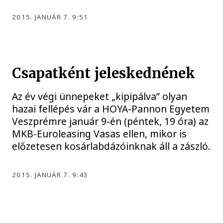
2015. JANUÁR 7. 9:51
Csapatként jeleskednének
Az év végi ünnepeket „kipipálva” olyan
hazai fellépés vár a HOYA-Pannon Egyetem
Veszprémre január 9-én (péntek, 19 óra) az
MKB-Euroleasing Vasas ellen, mikor is
előzetesen kosárlabdázóinknak áll a zászló.
2015. JANUÁR 7. 9:43