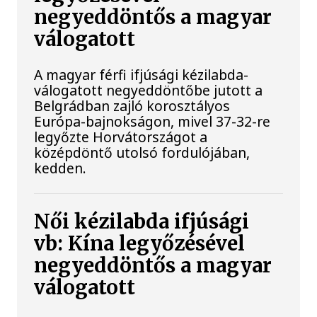
negyeddöntős a magyar
válogatott
A magyar férfi ifjúsági kézilabda-
válogatott negyeddöntőbe jutott a
Belgrádban zajló korosztályos
Európa-bajnokságon, mivel 37-32-re
legyőzte Horvátországot a
középdöntő utolsó fordulójában,
kedden.
Női kézilabda ifjúsági
vb: Kína legyőzésével
negyeddöntős a magyar
válogatott