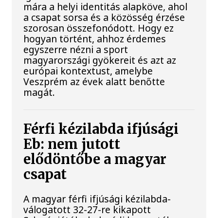
mára a helyi identitás alapköve, ahol
a csapat sorsa és a közösség érzése
szorosan összefonódott. Hogy ez
hogyan történt, ahhoz érdemes
egyszerre nézni a sport
magyarországi gyökereit és azt az
európai kontextust, amelybe
Veszprém az évek alatt benőtte
magát.
Férfi kézilabda ifjúsági
Eb: nem jutott
elődöntőbe a magyar
csapat
A magyar férfi ifjúsági kézilabda-
válogatott 32-27-re kikapott