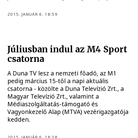
2015. JANUÁR 6. 18:59
Júliusban indul az M4 Sport
csatorna
A Duna TV lesz a nemzeti főadó, az M1
pedig március 15-től a napi aktuális
csatorna - közölte a Duna Televízió Zrt., a
Magyar Televízió Zrt., valamint a
Médiaszolgáltatás-támogató és
Vagyonkezelő Alap (MTVA) vezérigazgatója
kedden.
2015. JANUÁR 6. 18:38