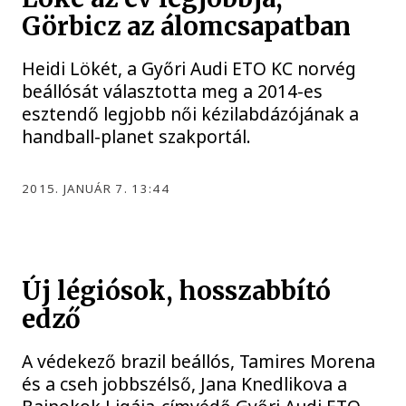
Görbicz az álomcsapatban
Heidi Lökét, a Győri Audi ETO KC norvég
beállósát választotta meg a 2014-es
esztendő legjobb női kézilabdázójának a
handball-planet szakportál.
2015. JANUÁR 7. 13:44
Új légiósok, hosszabbító
edző
A védekező brazil beállós, Tamires Morena
és a cseh jobbszélső, Jana Knedlikova a