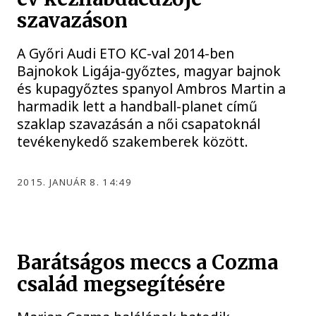
szavazáson
A Győri Audi ETO KC-val 2014-ben
Bajnokok Ligája-győztes, magyar bajnok
és kupagyőztes spanyol Ambros Martin a
harmadik lett a handball-planet című
szaklap szavazásán a női csapatoknál
tevékenykedő szakemberek között.
2015. JANUÁR 8. 14:49
Barátságos meccs a Cozma
család megsegítésére