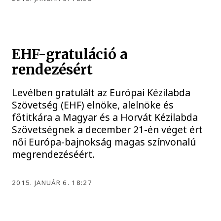
EHF-gratuláció a
rendezésért
Levélben gratulált az Európai Kézilabda
Szövetség (EHF) elnöke, alelnöke és
főtitkára a Magyar és a Horvát Kézilabda
Szövetségnek a december 21-én véget ért
női Európa-bajnokság magas színvonalú
megrendezéséért.
2015. JANUÁR 6. 18:27