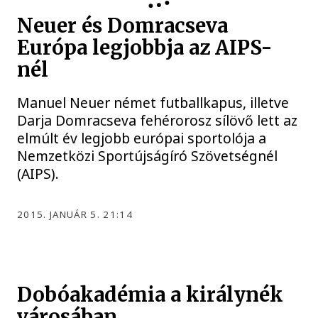
Neuer és Domracseva
Európa legjobbja az AIPS-
nél
Manuel Neuer német futballkapus, illetve
Darja Domracseva fehérorosz sílövő lett az
elmúlt év legjobb európai sportolója a
Nemzetközi Sportújságíró Szövetségnél
(AIPS).
2015. JANUÁR 5. 21:14
Dobóakadémia a királynék
városában