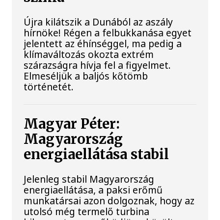
Újra kilátszik a Dunából az aszály
hírnöke! Régen a felbukkanása egyet
jelentett az éhínséggel, ma pedig a
klímaváltozás okozta extrém
szárazságra hívja fel a figyelmet.
Elmeséljük a baljós kőtömb
történetét.
Magyar Péter:
Magyarország
energiaellátása stabil
Jelenleg stabil Magyarország
energiaellátása, a paksi erőmű
munkatársai azon dolgoznak, hogy az
utolsó még termelő turbina