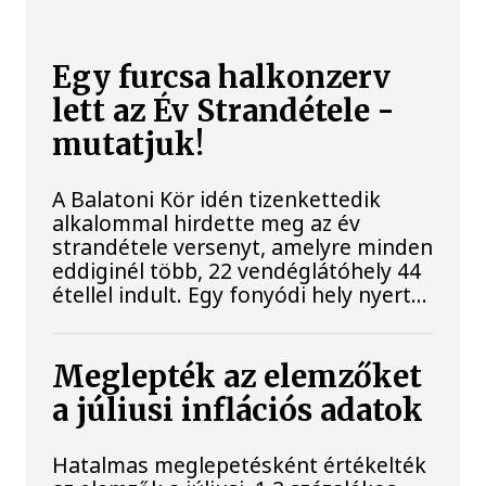
Egy furcsa halkonzerv
lett az Év Strandétele -
mutatjuk!
A Balatoni Kör idén tizenkettedik
alkalommal hirdette meg az év
strandétele versenyt, amelyre minden
eddiginél több, 22 vendéglátóhely 44
étellel indult. Egy fonyódi hely nyert...
Meglepték az elemzőket
a júliusi inflációs adatok
Hatalmas meglepetésként értékelték