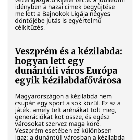
idényben a hazai címek begyűjtése
mellett a Bajnokok Ligája négyes
döntőjébe jutás is egyértelmű
célkitűzés.
Veszprém és a kézilabda:
hogyan lett egy
dunántúli város Európa
egyik kézilabdafővárosa
Magyarországon a kézilabda nem
csupán egy sport a sok közül. Ez az a
játék, amely telt arénákat tölt meg,
generációkat köt össze, és egész
városokat szervez maga köré.
Veszprém esetében ez különösen
igaz: a dunántúli városban a kézilabda