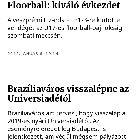
Floorball: kiváló évkezdet
A veszprémi Lizards FT 31-3-re kiütötte
vendégét az U17-es floorball-bajnokság
szombati meccsén.
2015. JANUÁR 6. 19:14
Brazíliaváros visszalépne az
Universiadétól
Brazíliaváros azt tervezi, hogy visszalép a
2019-es nyári Universiadétól. Az
eseményre eredetileg Budapest is
jelentkezett, ám végül mégsem pályázott.