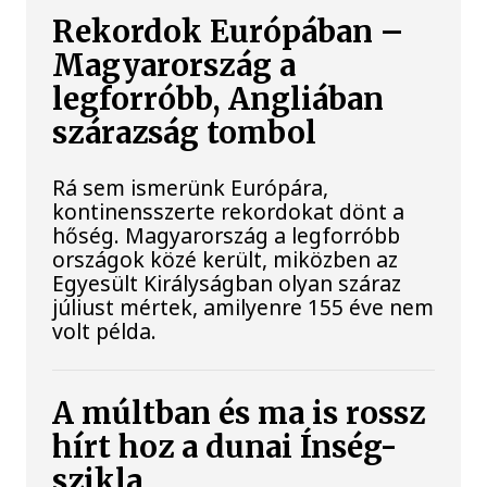
Rekordok Európában –
Magyarország a
legforróbb, Angliában
szárazság tombol
Rá sem ismerünk Európára,
kontinensszerte rekordokat dönt a
hőség. Magyarország a legforróbb
országok közé került, miközben az
Egyesült Királyságban olyan száraz
júliust mértek, amilyenre 155 éve nem
volt példa.
A múltban és ma is rossz
hírt hoz a dunai Ínség-
szikla