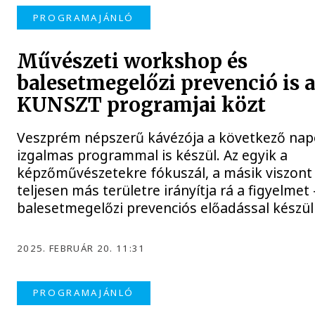
PROGRAMAJÁNLÓ
Művészeti workshop és
balesetmegelőzi prevenció is 
KUNSZT programjai közt
Veszprém népszerű kávézója a következő na
izgalmas programmal is készül. Az egyik a
képzőművészetekre fókuszál, a másik viszont
teljesen más területre irányítja rá a figyelmet 
balesetmegelőzi prevenciós előadással készül
2025. FEBRUÁR 20. 11:31
PROGRAMAJÁNLÓ