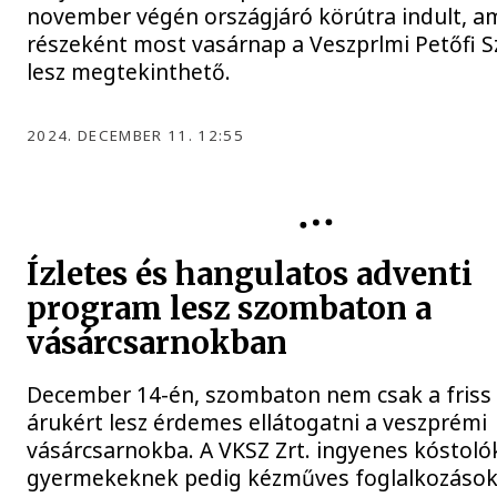
november végén országjáró körútra indult, a
részeként most vasárnap a Veszprlmi Petőfi 
lesz megtekinthető.
2024. DECEMBER 11. 12:55
KÖZÉLET
Ízletes és hangulatos adventi
program lesz szombaton a
vásárcsarnokban
December 14-én, szombaton nem csak a friss 
árukért lesz érdemes ellátogatni a veszprémi
vásárcsarnokba. A VKSZ Zrt. ingyenes kóstolók
gyermekeknek pedig kézműves foglalkozásokk