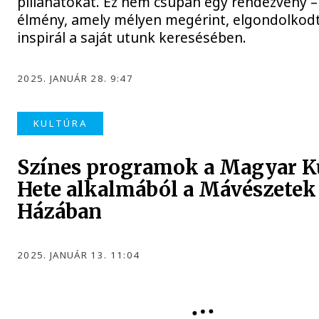
pillanatokat. Ez nem csupán egy rendezvény –
élmény, amely mélyen megérint, elgondolkodt
inspirál a saját utunk keresésében.
2025. JANUÁR 28. 9:47
KULTÚRA
Színes programok a Magyar K
Hete alkalmából a Mávészetek
Házában
2025. JANUÁR 13. 11:04
KULTÚRA