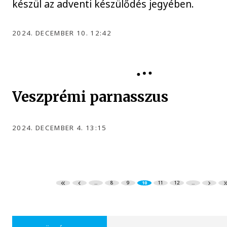
készül az adventi készülődés jegyében.
2024. DECEMBER 10. 12:42
Veszprémi parnasszus
2024. DECEMBER 4. 13:15
...
8
9
10
11
12
...