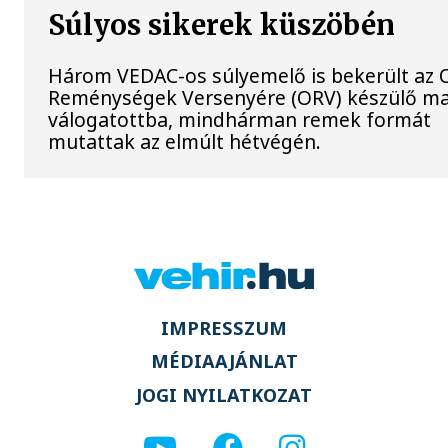
Súlyos sikerek küszöbén
Három VEDAC-os súlyemelő is bekerült az O
Reménységek Versenyére (ORV) készülő m
válogatottba, mindhárman remek formát
mutattak az elmúlt hétvégén.
IMPRESSZUM
MÉDIAAJÁNLAT
JOGI NYILATKOZAT