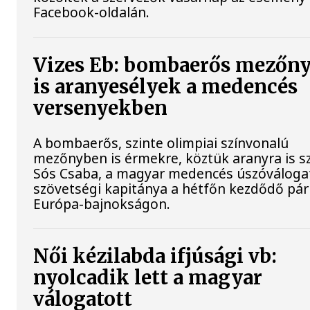
Facebook-oldalán.
Vizes Eb: bombaerős mezőn
is aranyesélyek a medencés
versenyekben
A bombaerős, szinte olimpiai színvonalú
mezőnyben is érmekre, köztük aranyra is s
Sós Csaba, a magyar medencés úszóváloga
szövetségi kapitánya a hétfőn kezdődő pári
Európa-bajnokságon.
Női kézilabda ifjúsági vb:
nyolcadik lett a magyar
válogatott