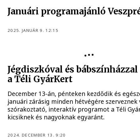
Januári programajánló Veszp
2025. JANUÁR 9. 12:15
GYÁRKERT
Jégdiszkóval és bábszínházzal
a Téli GyárKert
December 13-án, pénteken kezdődik és egész
januári zárásig minden hétvégére szerveznek 
szórakoztató, interaktív programot a Téli Gyá
kicsiknek és nagyoknak egyaránt.
2024. DECEMBER 13. 9:20