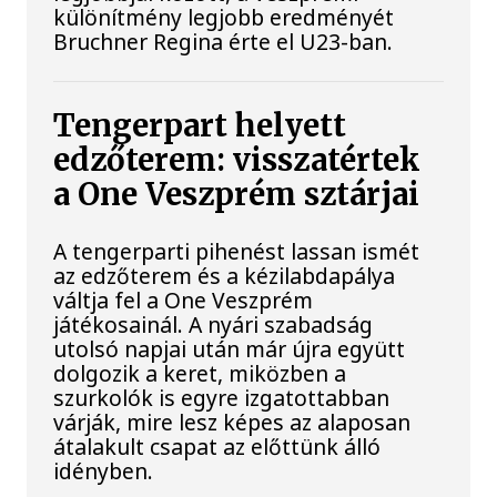
különítmény legjobb eredményét
Bruchner Regina érte el U23-ban.
Tengerpart helyett
edzőterem: visszatértek
a One Veszprém sztárjai
A tengerparti pihenést lassan ismét
az edzőterem és a kézilabdapálya
váltja fel a One Veszprém
játékosainál. A nyári szabadság
utolsó napjai után már újra együtt
dolgozik a keret, miközben a
szurkolók is egyre izgatottabban
várják, mire lesz képes az alaposan
átalakult csapat az előttünk álló
idényben.