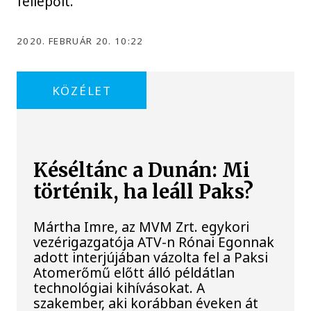
fellépőit.
2020. FEBRUÁR 20. 10:22
KÖZÉLET
Késéltánc a Dunán: Mi
történik, ha leáll Paks?
Mártha Imre, az MVM Zrt. egykori
vezérigazgatója ATV-n Rónai Egonnak
adott interjújában vázolta fel a Paksi
Atomerőmű előtt álló példátlan
technológiai kihívásokat. A
szakember, aki korábban éveken át