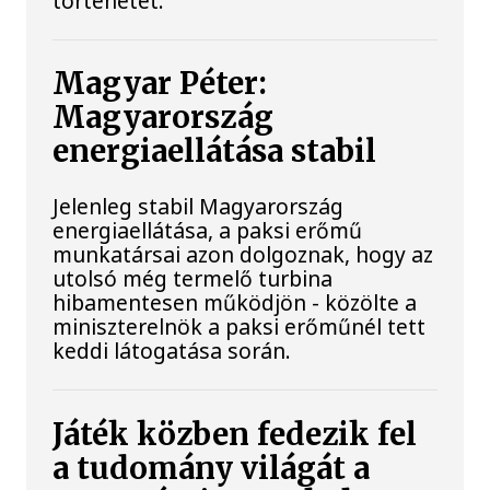
történetét.
Magyar Péter:
Magyarország
energiaellátása stabil
Jelenleg stabil Magyarország
energiaellátása, a paksi erőmű
munkatársai azon dolgoznak, hogy az
utolsó még termelő turbina
hibamentesen működjön - közölte a
miniszterelnök a paksi erőműnél tett
keddi látogatása során.
Játék közben fedezik fel
a tudomány világát a