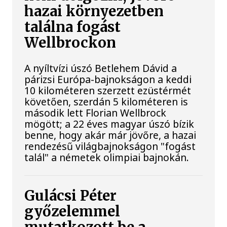
hazai környezetben
találna fogást
Wellbrockon
A nyíltvízi úszó Betlehem Dávid a
párizsi Európa-bajnokságon a keddi
10 kilométeren szerzett ezüstérmét
követően, szerdán 5 kilométeren is
második lett Florian Wellbrock
mögött; a 22 éves magyar úszó bízik
benne, hogy akár már jövőre, a hazai
rendezésű világbajnokságon "fogást
talál" a németek olimpiai bajnokán.
Gulácsi Péter
győzelemmel