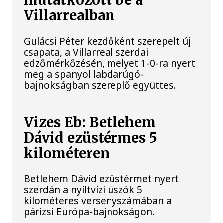
mutatkozott be a
Villarrealban
Gulácsi Péter kezdőként szerepelt új
csapata, a Villarreal szerdai
edzőmérkőzésén, melyet 1-0-ra nyert
meg a spanyol labdarúgó-
bajnokságban szereplő együttes.
Vizes Eb: Betlehem
Dávid ezüstérmes 5
kilométeren
Betlehem Dávid ezüstérmet nyert
szerdán a nyíltvízi úszók 5
kilométeres versenyszámában a
párizsi Európa-bajnokságon.