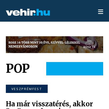
POP
VESZPRÉMFEST
Ha már visszatérés, akkor