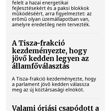
felelt a hazai energetikai
fejlesztésekért és a paksi blokkok
működéséért, arra figyelmeztet: az
erőmű olyan üzemállapotban van,
amelyre eredetileg nem tervezték.
A Tisza-frakció
kezdeményezte, hogy
jövő kedden legyen az
államfőválasztás
A Tisza-frakció kezdeményezte, hogy
a parlament jövő kedden válassza
meg az új köztársasági elnököt.
Valami óriási csapódott a