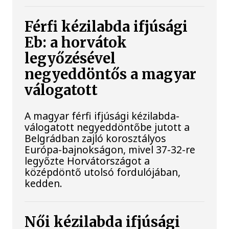
Férfi kézilabda ifjúsági
Eb: a horvátok
legyőzésével
negyeddöntős a magyar
válogatott
A magyar férfi ifjúsági kézilabda-
válogatott negyeddöntőbe jutott a
Belgrádban zajló korosztályos
Európa-bajnokságon, mivel 37-32-re
legyőzte Horvátországot a
középdöntő utolsó fordulójában,
kedden.
Női kézilabda ifjúsági