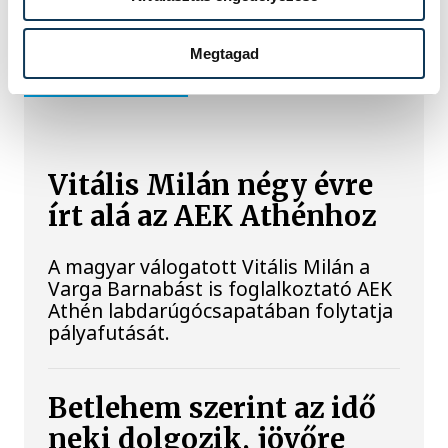
Megtagad
SPORT
Vitális Milán négy évre
írt alá az AEK Athénhoz
A magyar válogatott Vitális Milán a
Varga Barnabást is foglalkoztató AEK
Athén labdarúgócsapatában folytatja
pályafutását.
Betlehem szerint az idő
neki dolgozik, jövőre