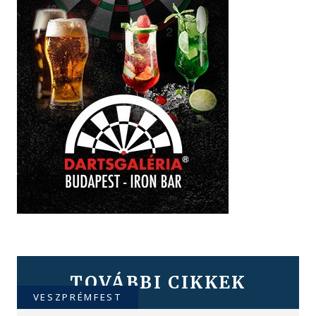
TOVÁBBI CIKKEK
VESZPRÉMFEST