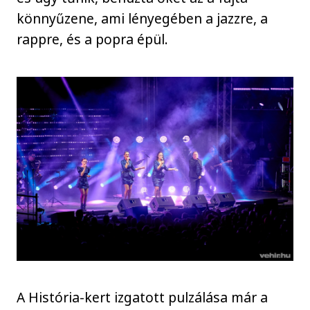
könnyűzene, ami lényegében a jazzre, a
rappre, és a popra épül.
A História-kert izgatott pulzálása már a