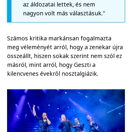
az áldozatai lettek, és nem
nagyon volt más választásuk."
Számos kritika markánsan fogalmazta
meg véleményét arról, hogy a zenekar újra
összeállt, hiszen sokak szerint nem szól ez
másról, mint arról, hogy Geszti a
kilencvenes évekről nosztalgiázik.