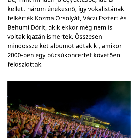
kellett három énekesnő, így vokalistának
felkérték Kozma Orsolyát, Váczi Esztert és
Behumi Dórit, akik ekkor még nem is
voltak igazán ismertek. Összesen
mindössze két albumot adtak ki, amikor
2000-ben egy búcsúkoncertet követően
feloszlottak.