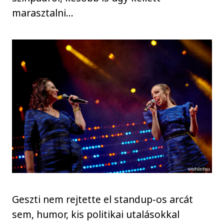
marasztalni…
Geszti nem rejtette el standup-os arcát
sem, humor, kis politikai utalásokkal