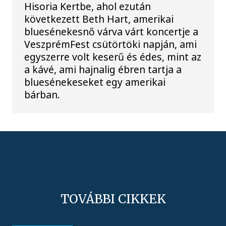
Hisoria Kertbe, ahol ezután
következett Beth Hart, amerikai
bluesénekesnő várva várt koncertje a
VeszprémFest csütörtöki napján, ami
egyszerre volt keserű és édes, mint az
a kávé, ami hajnalig ébren tartja a
bluesénekeseket egy amerikai
bárban.
TOVÁBBI CIKKEK