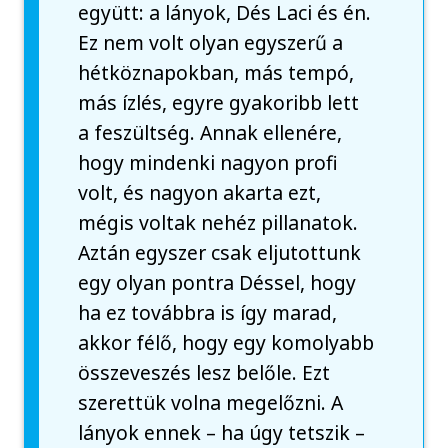
együtt: a lányok, Dés Laci és én.
Ez nem volt olyan egyszerű a
hétköznapokban, más tempó,
más ízlés, egyre gyakoribb lett
a feszültség. Annak ellenére,
hogy mindenki nagyon profi
volt, és nagyon akarta ezt,
mégis voltak nehéz pillanatok.
Aztán egyszer csak eljutottunk
egy olyan pontra Déssel, hogy
ha ez továbbra is így marad,
akkor félő, hogy egy komolyabb
összeveszés lesz belőle. Ezt
szerettük volna megelőzni. A
lányok ennek – ha úgy tetszik –