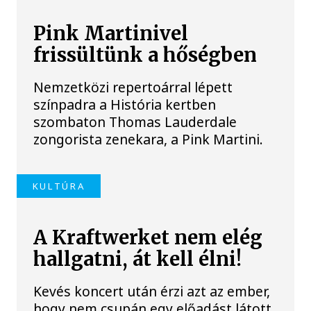
Pink Martinivel
frissültünk a hőségben
Nemzetközi repertoárral lépett
színpadra a História kertben
szombaton Thomas Lauderdale
zongorista zenekara, a Pink Martini.
KULTÚRA
A Kraftwerket nem elég
hallgatni, át kell élni!
Kevés koncert után érzi azt az ember,
hogy nem csupán egy előadást látott,