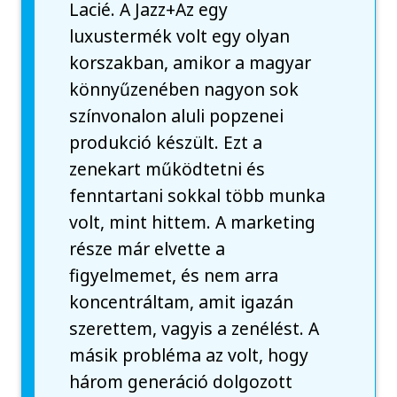
Lacié. A Jazz+Az egy
luxustermék volt egy olyan
korszakban, amikor a magyar
könnyűzenében nagyon sok
színvonalon aluli popzenei
produkció készült. Ezt a
zenekart működtetni és
fenntartani sokkal több munka
volt, mint hittem. A marketing
része már elvette a
figyelmemet, és nem arra
koncentráltam, amit igazán
szerettem, vagyis a zenélést. A
másik probléma az volt, hogy
három generáció dolgozott