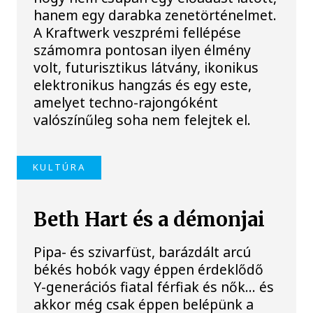
hanem egy darabka zenetörténelmet.
A Kraftwerk veszprémi fellépése
számomra pontosan ilyen élmény
volt, futurisztikus látvány, ikonikus
elektronikus hangzás és egy este,
amelyet techno-rajongóként
valószínűleg soha nem felejtek el.
KULTÚRA
Beth Hart és a démonjai
Pipa- és szivarfüst, barázdált arcú
békés hobók vagy éppen érdeklődő
Y-generációs fiatal férfiak és nők… és
akkor még csak éppen belépünk a