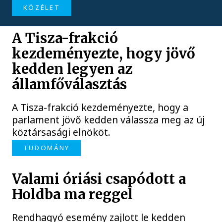
KÖZÉLET
A Tisza-frakció
kezdeményezte, hogy jövő
kedden legyen az
államfőválasztás
A Tisza-frakció kezdeményezte, hogy a
parlament jövő kedden válassza meg az új
köztársasági elnököt.
TUDOMÁNY
Valami óriási csapódott a
Holdba ma reggel
Rendhagyó esemény zajlott le kedden