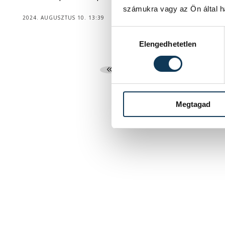
számukra vagy az Ön által ha
2024. AUGUSZTUS 10. 13:39
Hozzájárulás kiválasztása
Elengedhetetlen
1
2
3
Megtagad