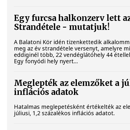
Egy furcsa halkonzerv lett a
Strandétele - mutatjuk!
A Balatoni Kör idén tizenkettedik alkalomm
meg az év strandétele versenyt, amelyre m
eddiginél több, 22 vendéglátóhely 44 étellel
Egy fonyódi hely nyert...
Meglepték az elemzőket a jú
inflációs adatok
Hatalmas meglepetésként értékelték az el
júliusi, 1,2 százalékos inflációs adatot.