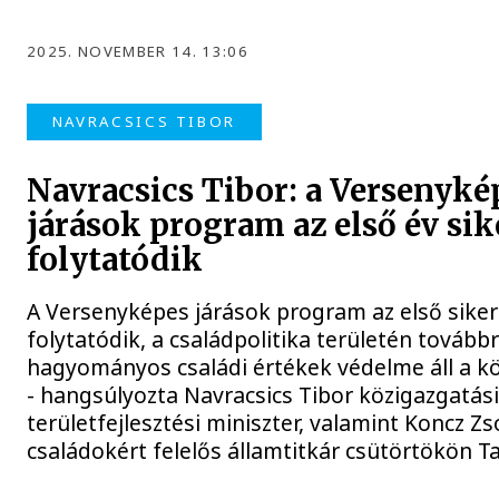
2025. NOVEMBER 14. 13:06
NAVRACSICS TIBOR
Navracsics Tibor: a Versenyké
járások program az első év sik
folytatódik
A Versenyképes járások program az első siker
folytatódik, a családpolitika területén továbbr
hagyományos családi értékek védelme áll a 
- hangsúlyozta Navracsics Tibor közigazgatási
területfejlesztési miniszter, valamint Koncz Zs
családokért felelős államtitkár csütörtökön T