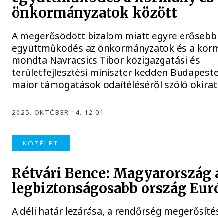
önkormányzatok között
A megerősödött bizalom miatt egyre erősebb
együttműködés az önkormányzatok és a korm
mondta Navracsics Tibor közigazgatási és
területfejlesztési miniszter kedden Budapeste
maior támogatások odaítéléséről szóló okira
2025. OKTÓBER 14. 12:01
KÖZÉLET
Rétvári Bence: Magyarország 
legbiztonságosabb ország Eu
A déli határ lezárása, a rendőrség megerősíté