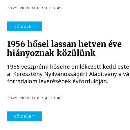
2025. NOVEMBER 8. 16:45
KÖZÉLET
1956 hősei lassan hetven éve
hiányoznak közülünk
1956 veszprémi hőseire emlékezett kedd este
a Keresztény Nyilvánosságért Alapítvány a vá
forradalom leverésének évfordulóján.
2025. NOVEMBER 4. 20:48
KÖZÉLET